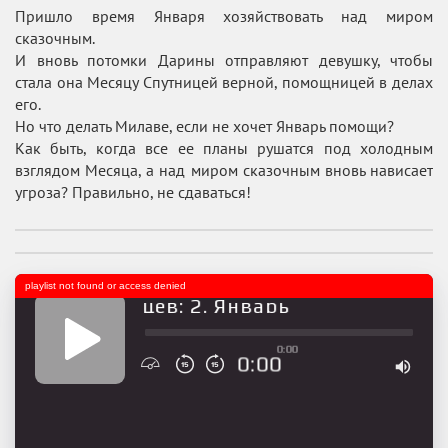
Пришло время Января хозяйствовать над миром
сказочным.
И вновь потомки Дарины отправляют девушку, чтобы
стала она Месяцу Спутницей верной, помощницей в делах
его.
Но что делать Милаве, если не хочет Январь помощи?
Как быть, когда все ее планы рушатся под холодным
взглядом Месяца, а над миром сказочным вновь нависает
угроза? Правильно, не сдаваться!
playlist not found or access denied
адцать Месяцев: 2. Январь
0:00
0:00