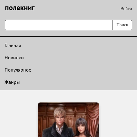
полекниг
Войти
Поиск
Главная
Новинки
Популярное
Жанры