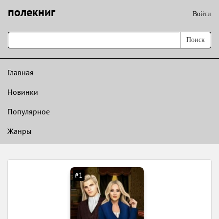
полекниг
Войти
Поиск
Главная
Новинки
Популярное
Жанры
#1