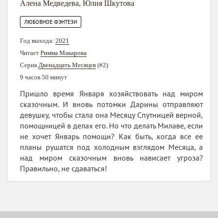
Алена Медведева
,
Юлия Шкутова
ЛЮБОВНОЕ ФЭНТЕЗИ
Год выхода:
2021
Читает
Римма Макарова
Серия
Двенадцать Месяцев
(#2)
9 часов 50 минут
Пришло время Января хозяйствовать над миром
сказочным. И вновь потомки Дарины отправляют
девушку, чтобы стала она Месяцу Спутницей верной,
помощницей в делах его. Но что делать Милаве, если
не хочет Январь помощи? Как быть, когда все ее
планы рушатся под холодным взглядом Месяца, а
над миром сказочным вновь нависает угроза?
Правильно, не сдаваться!