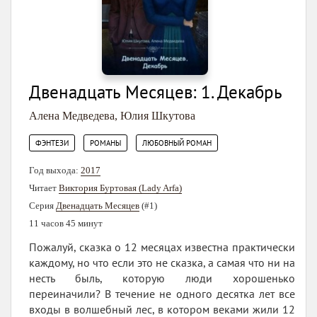
Двенадцать Месяцев: 1. Декабрь
Алена Медведева
,
Юлия Шкутова
,
,
ФЭНТЕЗИ
РОМАНЫ
ЛЮБОВНЫЙ РОМАН
Год выхода:
2017
Читает
Виктория Буртовая (Lady Arfa)
Серия
Двенадцать Месяцев
(#1)
11 часов 45 минут
Пожалуй, сказка о 12 месяцах известна практически
каждому, но что если это не сказка, а самая что ни на
несть быль, которую люди хорошенько
переиначили? В течение не одного десятка лет все
входы в волшебный лес, в котором веками жили 12