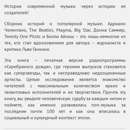
История современной музыки через истории ее
создателей!
Сборник историй о популярной музыке. Адриано
Челентано, The Beatles, Magma, Big Star, Донна Саммер,
Twenty One Pilots и Билли Айлиш – это лишь немногие из
тех, кто стал вдохновением для автора – журналиста и
критика Льва Ганкина.
Эта книга – печатная версия радиопрограммы
«Серебряного дождя», где героями выпусков становятся
как суперзвезды, так и несправедливо недооцененные
артисты. Целью исследования является знакомство
читателей с максимальным количеством ярких и
талантливых исполнителей и их творчеством. Прочтя эту
книгу, вы увидите человеческую судьбу за каждым хитом и
поймете, как именно развивалась поп-музыка за
последние почти 100 лет и как она вписалась в
социальный и культурный контекст эпохи.