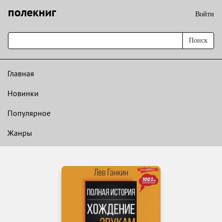
полекниг
Войти
Поиск
Главная
Новинки
Популярное
Жанры