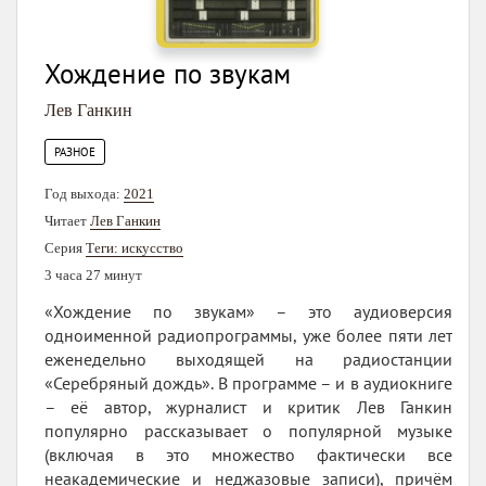
Хождение по звукам
Лев Ганкин
РАЗНОЕ
Год выхода:
2021
Читает
Лев Ганкин
Серия
Теги: искусство
3 часа 27 минут
«Хождение по звукам» – это аудиоверсия
одноименной радиопрограммы, уже более пяти лет
еженедельно выходящей на радиостанции
«Серебряный дождь». В программе – и в аудиокниге
– её автор, журналист и критик Лев Ганкин
популярно рассказывает о популярной музыке
(включая в это множество фактически все
неакадемические и неджазовые записи), причём