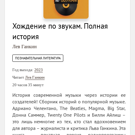
Хождение по звукам. Полная
история
Лев Ганкин
ПОЗНАВАТЕЛЬНАЯ ЛИТЕРАТУРА
Год выхода:
2023
Читает
Лев Ганкин
20 часов 35 минут
История современной музыки через истории ее
создателей! Сборник историй о популярной музыке.
Адриано Челентано, The Beatles, Magma, Big Star,
Донна Саммер, Twenty One Pilots и Билли Айлиш –
это лишь немногие из тех, кто стал вдохновением
для автора – журналиста и критика Льва Ганкина. Эта
книга – печатная версия радиопрограммы