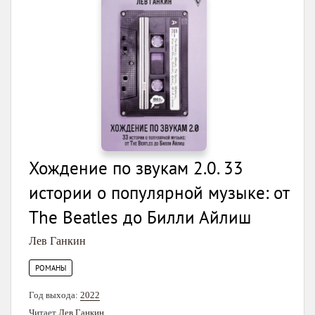
Хождение по звукам 2.0. 33
истории о популярной музыке: от
The Beatles до Билли Айлиш
Лев Ганкин
РОМАНЫ
Год выхода:
2022
Читает
Лев Ганкин