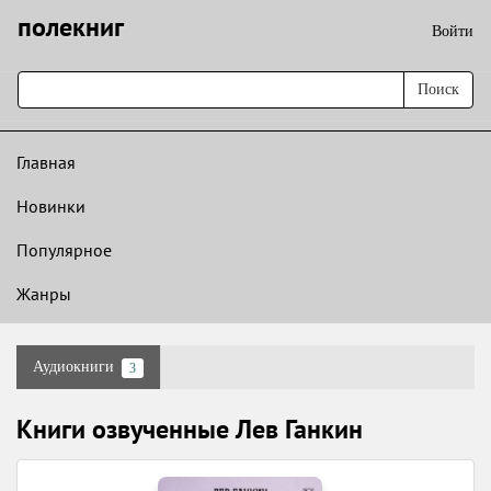
полекниг
Войти
Поиск
Главная
Новинки
Популярное
Жанры
Аудиокниги
3
Книги озвученные Лев Ганкин