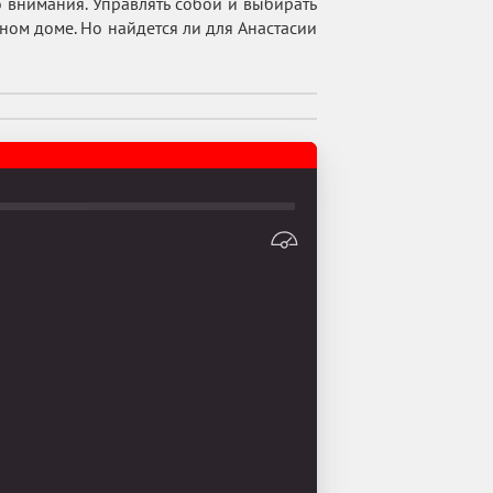
внимания. Управлять собой и выбирать
ином доме. Но найдется ли для Анастасии