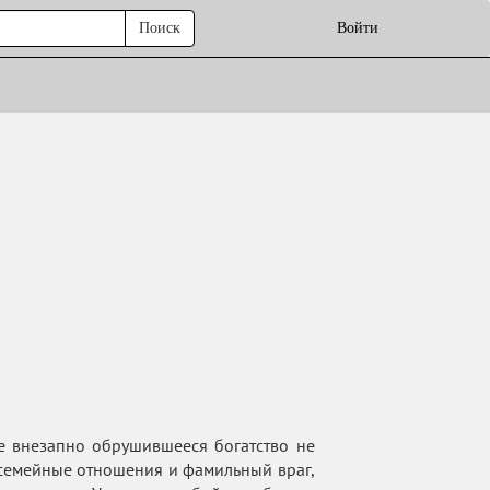
Поиск
Войти
же внезапно обрушившееся богатство не
е семейные отношения и фамильный враг,