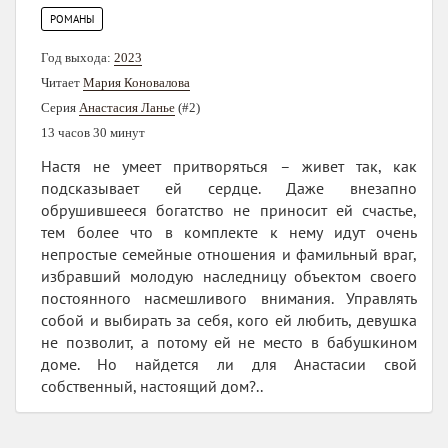
РОМАНЫ
Год выхода:
2023
Читает
Мария Коновалова
Серия
Анастасия Ланье
(#2)
13 часов 30 минут
Настя не умеет притворяться – живет так, как
подсказывает ей сердце. Даже внезапно
обрушившееся богатство не приносит ей счастье,
тем более что в комплекте к нему идут очень
непростые семейные отношения и фамильный враг,
избравший молодую наследницу объектом своего
постоянного насмешливого внимания. Управлять
собой и выбирать за себя, кого ей любить, девушка
не позволит, а потому ей не место в бабушкином
доме. Но найдется ли для Анастасии свой
собственный, настоящий дом?..