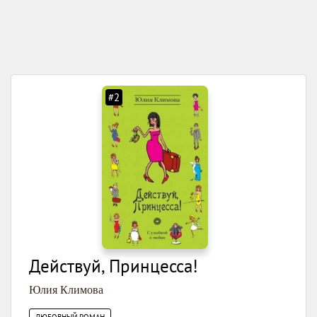
#2
Действуй, Принцесса!
Юлия Климова
ЛЮБОВНЫЙ РОМАН