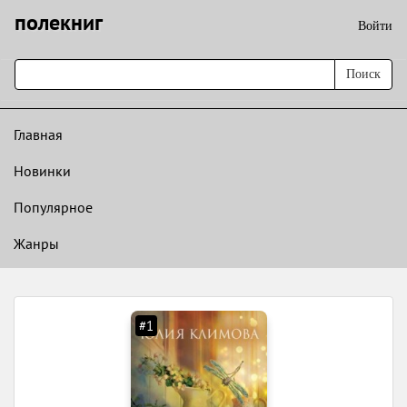
полекниг
Войти
Поиск
Главная
Новинки
Популярное
Жанры
#1