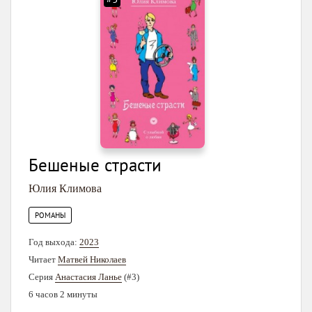
Бешеные страсти
Юлия Климова
РОМАНЫ
Год выхода:
2023
Читает
Матвей Николаев
Серия
Анастасия Ланье
(#3)
6 часов 2 минуты