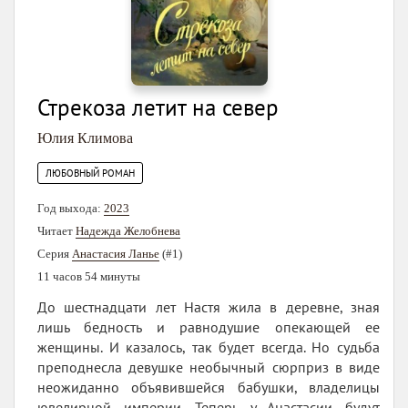
Стрекоза летит на север
Юлия Климова
ЛЮБОВНЫЙ РОМАН
Год выхода:
2023
Читает
Надежда Желобнева
Серия
Анастасия Ланье
(#1)
11 часов 54 минуты
До шестнадцати лет Настя жила в деревне, зная
лишь бедность и равнодушие опекающей ее
женщины. И казалось, так будет всегда. Но судьба
преподнесла девушке необычный сюрприз в виде
неожиданно объявившейся бабушки, владелицы
ювелирной империи. Теперь у Анастасии будут