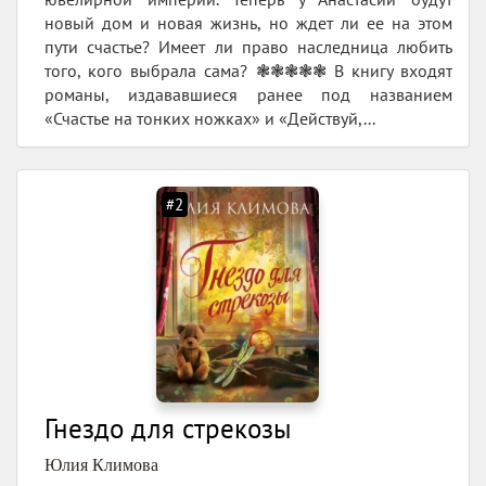
новый дом и новая жизнь, но ждет ли ее на этом
пути счастье? Имеет ли право наследница любить
того, кого выбрала сама? ❃❃❃❃❃ В книгу входят
романы, издававшиеся ранее под названием
«Счастье на тонких ножках» и «Действуй,...
#2
Гнездо для стрекозы
Юлия Климова