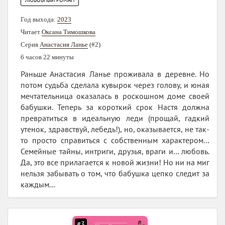
Год выхода:
2023
Читает
Оксана Тимошкова
Серия
Анастасия Ланье
(#2)
6 часов 22 минуты
Раньше Анастасия Ланье проживала в деревне. Но
потом судьба сделала кувырок через голову, и юная
мечтательница оказалась в роскошном доме своей
бабушки. Теперь за короткий срок Настя должна
превратиться в идеальную леди (прощай, гадкий
утенок, здравствуй, лебедь!), но, оказывается, не так-
то просто справиться с собственным характером…
Семейные тайны, интриги, друзья, враги и… любовь.
Да, это все прилагается к новой жизни! Но ни на миг
нельзя забывать о том, что бабушка цепко следит за
каждым...
#3