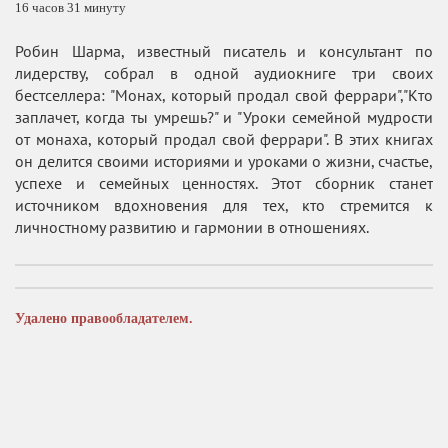
16 часов 31 минуту
Робин Шарма, известный писатель и консультант по
лидерству, собрал в одной аудиокниге три своих
бестселлера: "Монах, который продал свой феррари","Кто
заплачет, когда ты умрешь?" и "Уроки семейной мудрости
от монаха, который продал свой феррари". В этих книгах
он делится своими историями и уроками о жизни, счастье,
успехе и семейных ценностях. Этот сборник станет
источником вдохновения для тех, кто стремится к
личностному развитию и гармонии в отношениях.
Удалено правообладателем.