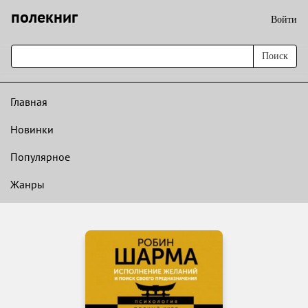
полекниг
Войти
Поиск
Главная
Новинки
Популярное
Жанры