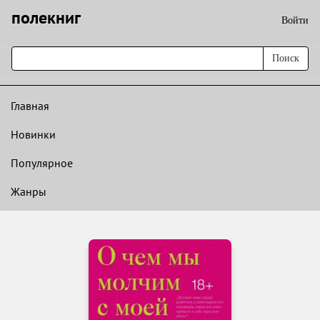
полекниг
Войти
Поиск
Главная
Новинки
Популярное
Жанры