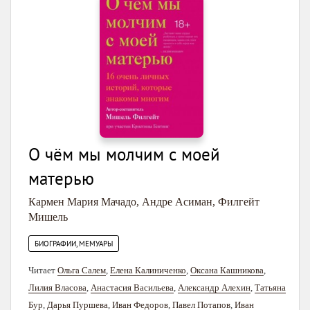
О чём мы молчим с моей
матерью
Кармен Мария Мачадо
,
Андре Асиман
,
Филгейт
Мишель
БИОГРАФИИ, МЕМУАРЫ
Читает
Ольга Салем
,
Елена Калиниченко
,
Оксана Кашникова
,
Лилия Власова
,
Анастасия Васильева
,
Александр Алехин
,
Татьяна
Бур
,
Дарья Пуршева
,
Иван Федоров
,
Павел Потапов
,
Иван