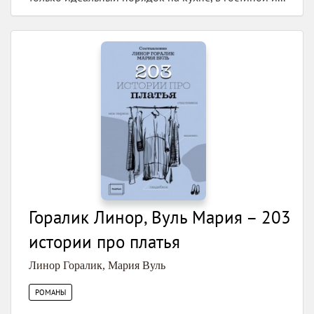
Горалик Линор, Вуль Мария – 203
истории про платья
Линор Горалик
,
Мария Вуль
РОМАНЫ