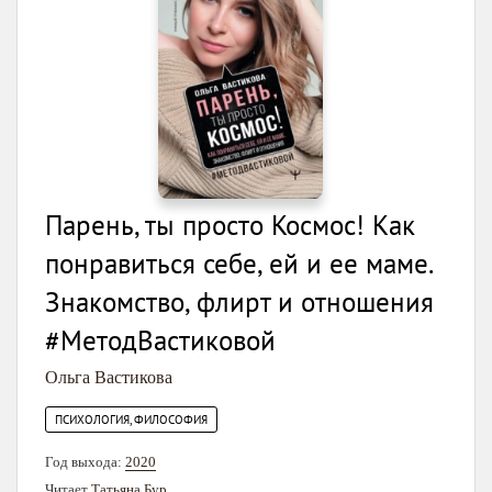
Парень, ты просто Космос! Как
понравиться себе, ей и ее маме.
Знакомство, флирт и отношения
#МетодВастиковой
Ольга Вастикова
ПСИХОЛОГИЯ, ФИЛОСОФИЯ
Год выхода:
2020
Читает
Татьяна Бур