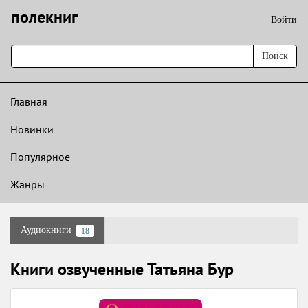
полекниг
Войти
Поиск
Главная
Новинки
Популярное
Жанры
Аудиокниги
18
Книги озвученные Татьяна Бур