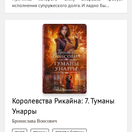
исполнения супружеского долга. И ладно бы...
Королевства Рикайна: 7. Туманы
Унарры
Бронислава Вонсович