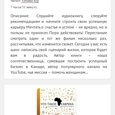
Читает
Татьяна Бур
7 часов 51 минуту
Описание Слушайте аудиокнигу, следуйте
рекомендациям и начните строить свою успешную
карьеру. Мечтать о счастье и успехе – не вредно, но и
пользы не принесет. Пора действовать! Перестаньте
смотреть один и тот же фильм несколько раз,
рассчитывая, что изменится сюжет. Сегодня у вас есть
шанс написать свой сценарий жизни, которая будет
вам в радость. Автор книги – наша
соотечественница, сумевшая построить успешный
бизнес в Канаде, автор популярного канала на
YouTube, чья миссия – помочь женщинам...