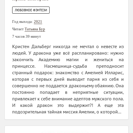
ЛЮБОВНОЕ ФЭНТЕЗИ
Год выхода:
2021
Читает
Татьяна Бур
7 часов 39 минут
Кристен Дальберг никогда не мечтал о невесте из
людей. У дракона уже всё распланировано: нужно
закончить Академию магии и жениться на
принцессе. Насмешница-судьба преподносит
странный подарок: знакомство с Амелией Илларис,
которая с первых дней выводит парня из себя и
совершенно не поддается драконьему обаянию. Она
постоянно попадает в неприятные ситуации,
привлекает к себе внимание адептов мужского пола.
И какой дракон это выдержит?! А еще эта
подозрительная тайная миссия Амелии, о которой...