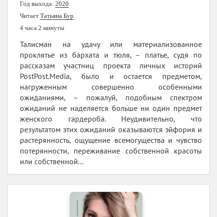
Год выхода:
2020
Читает
Татьяна Бур
4 часа 2 минуты
Талисман на удачу или материализованное
проклятье из бархата и тюля, – платье, судя по
рассказам участниц проекта личных историй
PostPost.Media, было и остается предметом,
нагруженным совершенно особенными
ожиданиями, – пожалуй, подобным спектром
ожиданий не наделяется больше ни один предмет
женского гардероба. Неудивительно, что
результатом этих ожиданий оказываются эйфория и
растерянность, ощущение всемогущества и чувство
потерянности, переживание собственной красоты
или собственной...