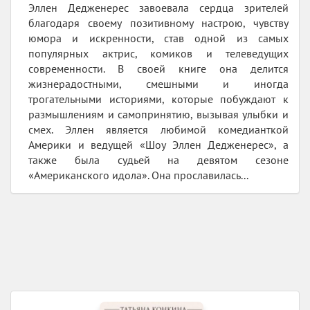
Эллен Дедженерес завоевала сердца зрителей
благодаря своему позитивному настрою, чувству
юмора и искренности, став одной из самых
популярных актрис, комиков и телеведущих
современности. В своей книге она делится
жизнерадостными, смешными и иногда
трогательными историями, которые побуждают к
размышлениям и самопринятию, вызывая улыбки и
смех. Эллен является любимой комедианткой
Америки и ведущей «Шоу Эллен Дедженерес», а
также была судьей на девятом сезоне
«Американского идола». Она прославилась...