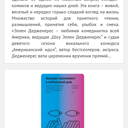
комиков и ведущих наших дней. Эта книга – живой,
веселый и нередко горько-сладкий взгляд на жизнь.
Множество историй для приятного чтения,
размышлений, принятия себя, улыбок и смеха.
«Эллен Дедженерес – любимая комедиантка всей
Америки, ведущая „Шоу Эллен Дедженерес“ и судья
девятого сезона вокального конкурса
„Американский идол“, автор бестселлеров, актриса.
Дедженерес вела церемонии вручения премий...