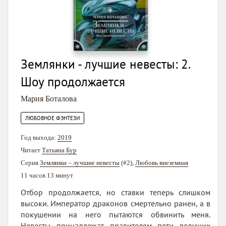
Землянки - лучшие невесты: 2.
Шоу продолжается
Мария Боталова
ЛЮБОВНОЕ ФЭНТЕЗИ
Год выхода:
2019
Читает
Татьяна Бур
Серия
Землянки – лучшие невесты
(#2),
Любовь внеземная
11 часов 13 минут
Отбор продолжается, но ставки теперь слишком
высоки. Император драконов смертельно ранен, а в
покушении на него пытаются обвинить меня.
Невесты принадлежат правителям пяти ведущих