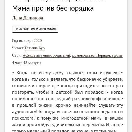
Мама против беспорядка
Лена Данилова
ПСИХОЛОГИЯ, ФИЛОСОФИЯ
Год выхода:
2020
Читает
Татьяна Бур
Серия
#Секреты умных родителей
,
Домоводство: Порядок в доме
4 часа 43 минуты
• Когда по всему дому валяются горы игрушек; •
когда вы только и делаете, что бесконечно убираете,
готовите и стираете; • когда приходится по сто раз
повторять, чтобы в детской был порядок; • когда
понимаете, что в последний раз пили кофе в тишине
в прошлой жизни, срочно начинайте слушать эту
аудиокнигу! Благодаря советам опытного педагога и
психолога, к тому же многодетной мамы в вашей
жизни произойдут удивительные перемены. И это не
только идеальный порядок на кухне, в гостиной и...