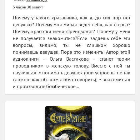
5 часов 30 минут
Почему у такого красавчика, как я, до сих пор нет
девушки? Почему моя милая ведет себя, как стерва?
Почему красотки меня френдзонят? Почему у меня
не получается знакомиться?Если задаешь себе эти
вопросы, видимо, ты не слишком хорошо
понимаешь девушек. Пора это изменить! Автор этой
аудиокниги – Ольга Вастикова – станет твоим
проводником в женскую голову. Вместе с ней ты
научишься: • понимать девушек (они устроены не так
сложно, как об этом любят говорить); • знакомиться
и производить бомбическое...