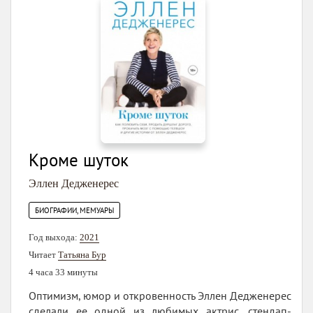
Кроме шуток
Эллен Дедженерес
БИОГРАФИИ, МЕМУАРЫ
Год выхода:
2021
Читает
Татьяна Бур
4 часа 33 минуты
Оптимизм, юмор и откровенность Эллен Дедженерес
сделали ее одной из любимых актрис, стендап-