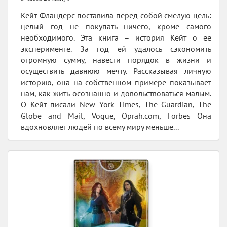
Кейт Фландерс поставила перед собой смелую цель:
целый год не покупать ничего, кроме самого
необходимого. Эта книга – история Кейт о ее
эксперименте. За год ей удалось сэкономить
огромную сумму, навести порядок в жизни и
осуществить давнюю мечту. Рассказывая личную
историю, она на собственном примере показывает
нам, как жить осознанно и довольствоваться малым.
О Кейт писали New York Times, The Guardian, The
Globe and Mail, Vogue, Oprah.com, Forbes Она
вдохновляет людей по всему миру меньше...