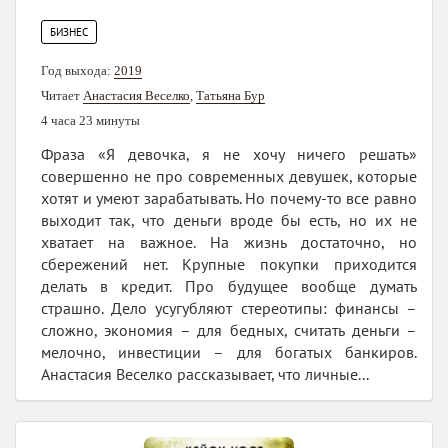
БИЗНЕС
Год выхода:
2019
Читает
Анастасия Веселко
,
Татьяна Бур
4 часа 23 минуты
Фраза «Я девочка, я не хочу ничего решать»
совершенно не про современных девушек, которые
хотят и умеют зарабатывать. Но почему-то все равно
выходит так, что деньги вроде бы есть, но их не
хватает на важное. На жизнь достаточно, но
сбережений нет. Крупные покупки приходится
делать в кредит. Про будущее вообще думать
страшно. Дело усугубляют стереотипы: финансы –
сложно, экономия – для бедных, считать деньги –
мелочно, инвестиции – для богатых банкиров.
Анастасия Веселко рассказывает, что личные...