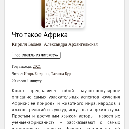
Что такое Африка
Кирилл Бабаев
,
Александра Архангельская
ПОЗНАВАТЕЛЬНАЯ ЛИТЕРАТУРА
Год выхода:
2021
Читает
Игорь Богданов
,
Татьяна Бур
20 часов 1 минуту
Книга представляет собой научно-популярное
описание самых увлекательных аспектов изучения
Африки: её природы и животного мира, народов и
языков, религий и культур, искусства и архитектуры.
Простым и доступным языком авторы - известные
учёные-африканисты - рассказывают о самых
интригующих загадках Чёрного континента, об