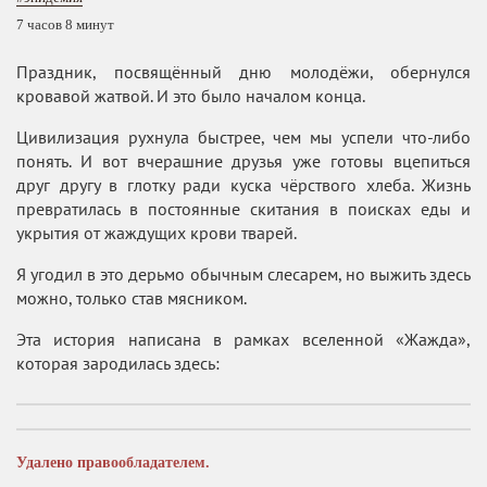
7 часов 8 минут
Праздник, посвящённый дню молодёжи, обернулся
кровавой жатвой. И это было началом конца.
Цивилизация рухнула быстрее, чем мы успели что-либо
понять. И вот вчерашние друзья уже готовы вцепиться
друг другу в глотку ради куска чёрствого хлеба. Жизнь
превратилась в постоянные скитания в поисках еды и
укрытия от жаждущих крови тварей.
Я угодил в это дерьмо обычным слесарем, но выжить здесь
можно, только став мясником.
Эта история написана в рамках вселенной «Жажда»,
которая зародилась здесь:
Удалено правообладателем.