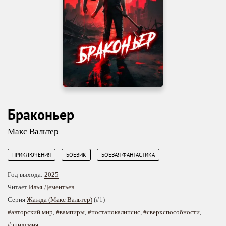
Браконьер
Макс Вальтер
,
,
ПРИКЛЮЧЕНИЯ
БОЕВИК
БОЕВАЯ ФАНТАСТИКА
Год выхода:
2025
Читает
Илья Дементьев
Серия
Жажда (Макс Вальтер)
(#1)
#авторский мир
,
#вампиры
,
#постапокалипсис
,
#сверхспособности
,
#эпидемия