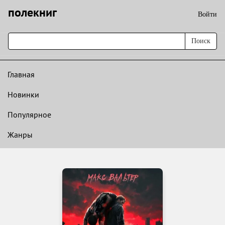
полекниг
Войти
Поиск
Главная
Новинки
Популярное
Жанры