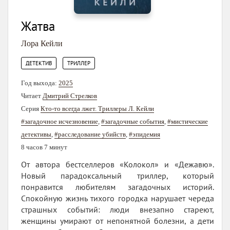
Жатва
Лора Кейли
,
ДЕТЕКТИВ
ТРИЛЛЕР
Год выхода:
2025
Читает
Дмитрий Стрелков
Серия
Кто-то всегда лжет. Триллеры Л. Кейли
#загадочное исчезновение
,
#загадочные события
,
#мистические
детективы
,
#расследование убийств
,
#эпидемия
8 часов 7 минут
От автора бестселлеров «Колокол» и «Дежавю».
Новый парадоксальный триллер, который
понравится любителям загадочных историй.
Спокойную жизнь тихого городка нарушает череда
страшных событий: люди внезапно стареют,
женщины умирают от непонятной болезни, а дети