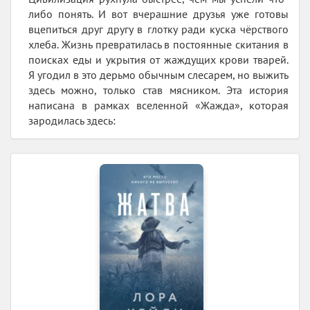
либо понять. И вот вчерашние друзья уже готовы
вцепиться друг другу в глотку ради куска чёрствого
хлеба. Жизнь превратилась в постоянные скитания в
поисках еды и укрытия от жаждущих крови тварей.
Я угодил в это дерьмо обычным слесарем, но выжить
здесь можно, только став мясником. Эта история
написана в рамках вселенной «Жажда», которая
зародилась здесь: