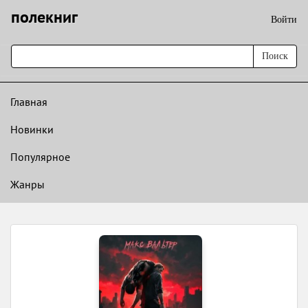
полекниг
Войти
Поиск
Главная
Новинки
Популярное
Жанры