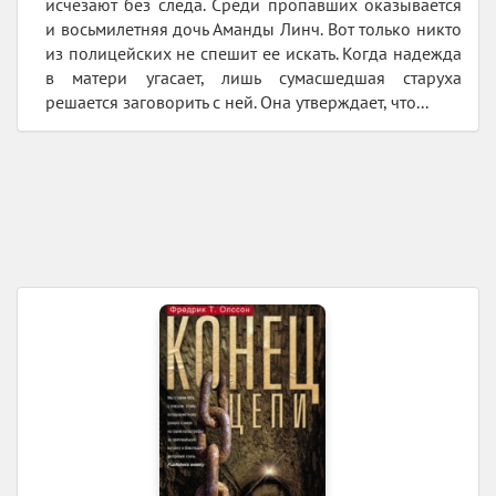
исчезают без следа. Среди пропавших оказывается
и восьмилетняя дочь Аманды Линч. Вот только никто
из полицейских не спешит ее искать. Когда надежда
в матери угасает, лишь сумасшедшая старуха
решается заговорить с ней. Она утверждает, что...