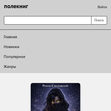
полекниг
Войти
Поиск
Главная
Новинки
Популярное
Жанры