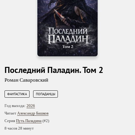
Последний Паладин. Том 2
Роман Саваровский
,
ФАНТАСТИКА
ПОПАДАНЦЫ
Год выхода:
2026
Читает
Александр Башков
Серия
Путь Паладина
(#2)
8 часов 28 минут