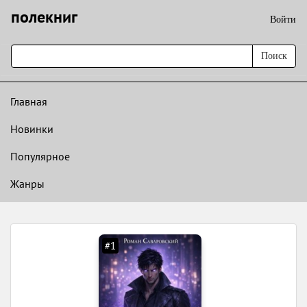
полекниг
Войти
Поиск
Главная
Новинки
Популярное
Жанры
#1