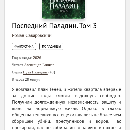
Последний Паладин. Том 3
Роман Саваровский
,
ФАНТАСТИКА
ПОПАДАНЦЫ
Год выхода:
2026
Читает
Александр Башков
Серия
Путь Паладина
(#3)
8 часов 28 минут
Я возглавил Клан Теней, и жители квартала впервые
за долгие годы смогли вздохнуть свободно.
Получили долгожданную независимость, защиту и
шанс на нормальную жизнь. Однако в глазах
общества теневики все еще оставались не более чем
сборищем убийц, преступников и воров. Нас
презирали, нас не собирались оставлять в покое, и