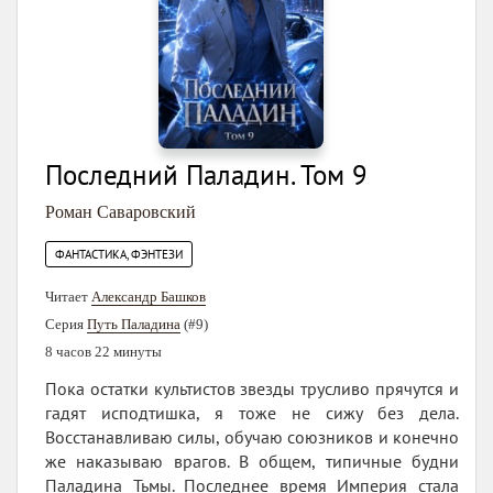
Последний Паладин. Том 9
Роман Саваровский
ФАНТАСТИКА, ФЭНТЕЗИ
Читает
Александр Башков
Серия
Путь Паладина
(#9)
8 часов 22 минуты
Пока остатки культистов звезды трусливо прячутся и
гадят исподтишка, я тоже не сижу без дела.
Восстанавливаю силы, обучаю союзников и конечно
же наказываю врагов. В общем, типичные будни
Паладина Тьмы. Последнее время Империя стала