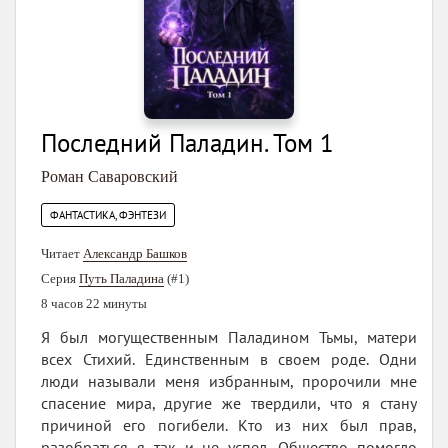
Последний Паладин. Том 1
Роман Саваровский
ФАНТАСТИКА, ФЭНТЕЗИ
Читает
Александр Башков
Серия
Путь Паладина
(#1)
8 часов 22 минуты
Я был могущественным Паладином Тьмы, матери
всех Стихий. Единственным в своем роде. Одни
люди называли меня избранным, пророчили мне
спасение мира, другие же твердили, что я стану
причиной его погибели. Кто из них был прав,
разобраться я так и не успел. Общество помогло