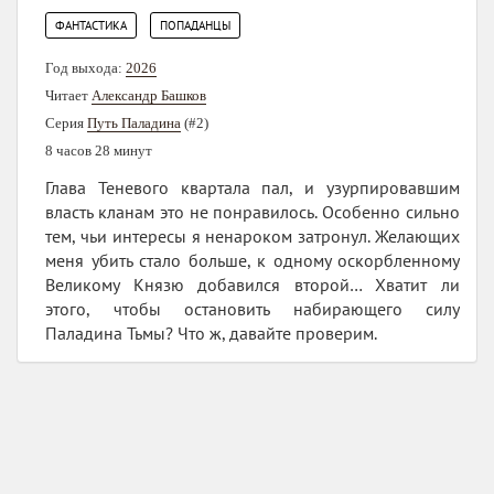
,
ФАНТАСТИКА
ПОПАДАНЦЫ
Год выхода:
2026
Читает
Александр Башков
Серия
Путь Паладина
(#2)
8 часов 28 минут
Глава Теневого квартала пал, и узурпировавшим
власть кланам это не понравилось. Особенно сильно
тем, чьи интересы я ненароком затронул. Желающих
меня убить стало больше, к одному оскорбленному
Великому Князю добавился второй… Хватит ли
этого, чтобы остановить набирающего силу
Паладина Тьмы? Что ж, давайте проверим.