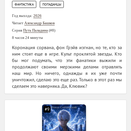
,
ФАНТАСТИКА
ПОПАДАНЦЫ
Год выхода:
2026
Читает
Александр Башков
Серия
Путь Паладина
(#8)
8 часов 24 минуты
Коронация сорвана, фон Грэйв изгнан, но те, кто за
ним стоят еще в игре. Культ проклятой звезды. Кто
бы мог подумать, что эти фанатики выжили и
продолжают своими мерзкими делами отравлять
наш мир. Но ничего, однажды я их уже почти
уничтожил, сделаю это еще раз. Только в этот раз мы
сделаем это наверняка. Да, Клювик?
#9