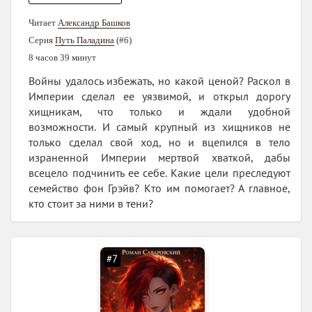
Читает
Александр Башков
Серия
Путь Паладина
(#6)
8 часов 39 минут
Войны удалось избежать, но какой ценой? Раскол в
Империи сделал ее уязвимой, и открыл дорогу
хищникам, что только и ждали удобной
возможности. И самый крупный из хищников не
только сделал свой ход, но и вцепился в тело
израненной Империи мертвой хваткой, дабы
всецело подчинить ее себе. Какие цели преследуют
семейство фон Грэйв? Кто им помогает? А главное,
кто стоит за ними в тени?
#7