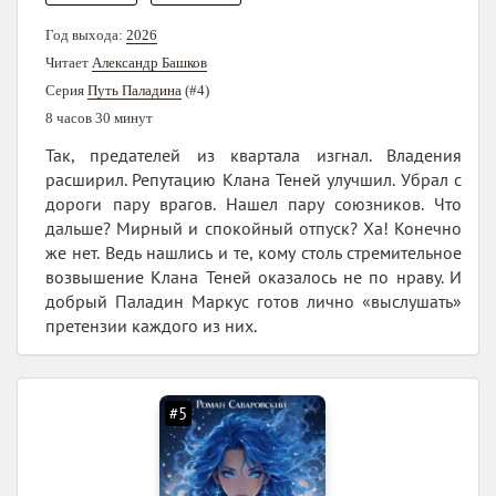
Год выхода:
2026
Читает
Александр Башков
Серия
Путь Паладина
(#4)
8 часов 30 минут
Так, предателей из квартала изгнал. Владения
расширил. Репутацию Клана Теней улучшил. Убрал с
дороги пару врагов. Нашел пару союзников. Что
дальше? Мирный и спокойный отпуск? Ха! Конечно
же нет. Ведь нашлись и те, кому столь стремительное
возвышение Клана Теней оказалось не по нраву. И
добрый Паладин Маркус готов лично «выслушать»
претензии каждого из них.
#5