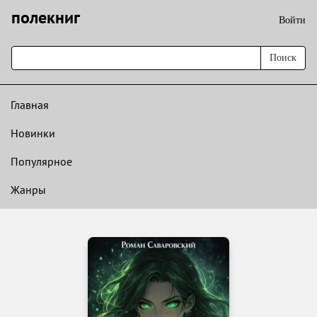
полекниг
Войти
Поиск
Главная
Новинки
Популярное
Жанры