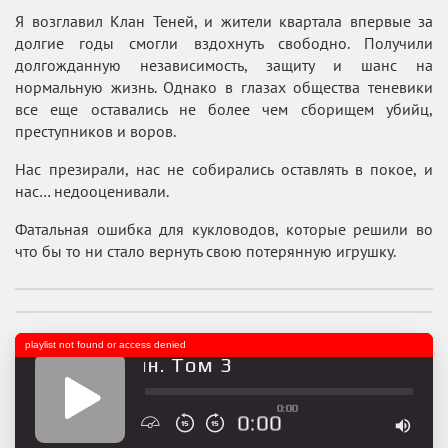
Я возглавил Клан Теней, и жители квартала впервые за
долгие годы смогли вздохнуть свободно. Получили
долгожданную независимость, защиту и шанс на
нормальную жизнь. Однако в глазах общества теневики
все еще оставались не более чем сборищем убийц,
преступников и воров.
Нас презирали, нас не собирались оставлять в покое, и
нас… недооценивали.
Фатальная ошибка для кукловодов, которые решили во
что бы то ни стало вернуть свою потерянную игрушку.
playlist not found or access denied
дний Паладин. Том 3
0:00
0:00