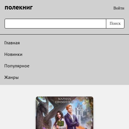
полекниг
Войти
Поиск
Главная
Новинки
Популярное
Жанры