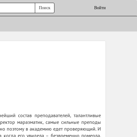
Поиск
Войти
ейший состав преподавателей, талантливые
ш ректор маразматик, самые сильные преподы
нно поэтому в академию едет проверяющий. И
ла когда его увидела – безвременно померла.