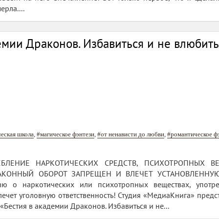
рла....
емии Драконов. Избавиться и не влюбить
еская школа
,
#магическое фэнтези
,
#от ненависти до любви
,
#романтическое ф
БЛЕНИЕ НАРКОТИЧЕСКИХ СРЕДСТВ, ПСИХОТРОПНЫХ В
АКОННЫЙ ОБОРОТ ЗАПРЕЩЕН И ВЛЕЧЕТ УСТАНОВЛЕННУЮ
ю о наркотических или психотропных веществах, употре
ечет уголовную ответственность! Студия «МедиаКнига» предс
«Бестия в академии Драконов. Избавиться и не...