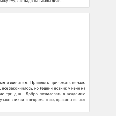
кажу ему, как надо на самом деле…
был извиниться! Пришлось приложить немало
, все закончилось, но Рэдвин возник у меня на
йшие три дня… Добро пожаловать в академию
зучают стихии и некромантию, драконы встают