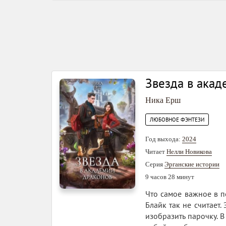
Звезда в акад
Ника Ерш
ЛЮБОВНОЕ ФЭНТЕЗИ
Год выхода:
2024
Читает
Нелли Новикова
Серия
Эрганские истории
9 часов 28 минут
Что самое важное в 
Блайк так не считает
изобразить парочку. 