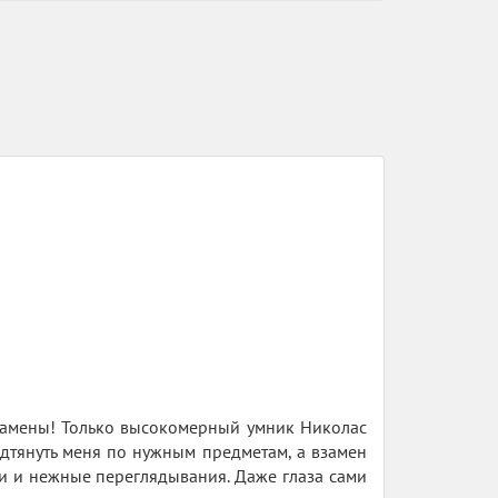
кзамены! Только высокомерный умник Николас
одтянуть меня по нужным предметам, а взамен
уи и нежные переглядывания. Даже глаза сами