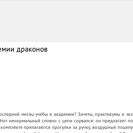
емии драконов
последний месяц учебы в академии? Зачеты, практикумы и э
. Этот ненормальный словно с цепи сорвался: он предлагает п
В комплекте прилагаются прогулки за ручку, воздушные поцел