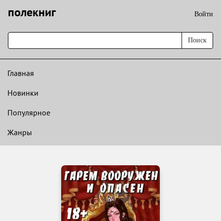
полекниг
Войти
Поиск
Главная
Новинки
Популярное
Жанры