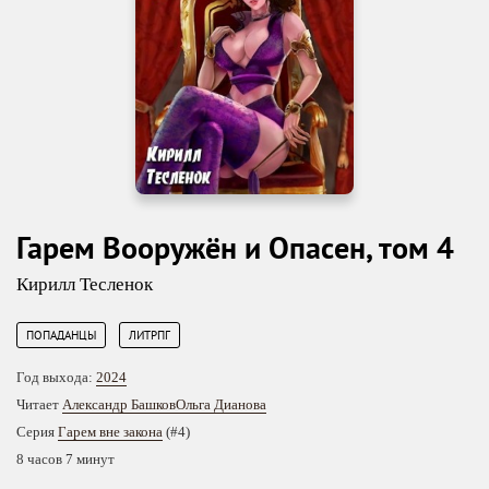
Гарем Вооружён и Опасен, том 4
Кирилл Тесленок
,
ПОПАДАНЦЫ
ЛИТРПГ
Год выхода:
2024
Читает
Александр Башков
Ольга Дианова
Серия
Гарем вне закона
(#4)
8 часов 7 минут