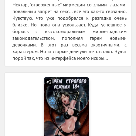
Нектар, "отверженные" мирмеции со злыми глазами,
повальный запрет на секс... всё это как-то связанно.
Чувствую, что уже подобрался к разгадке очень
близко. Но пока она ускользает. Куда успешнее я
борюсь с высокоморальным мирмеградским
законодательством, пополняя гарем новыми
девочками. В этот раз весьма экзотичными, с
характером. Но и старые девчули не отстают. Чудят
порой так, что из интерфейса моего искры...
#3