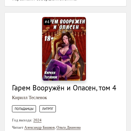
#4
Гарем Вооружён и Опасен, том 4
Кирилл Тесленок
,
ПОПАДАНЦЫ
ЛИТРПГ
Год выхода:
2024
Читает
Александр Башков
,
Ольга Дианова