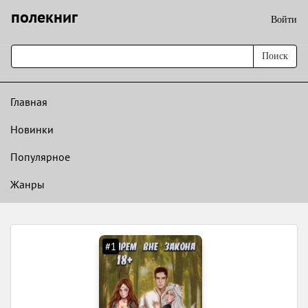
полекниг
Войти
Поиск
Главная
Новинки
Популярное
Жанры
#1