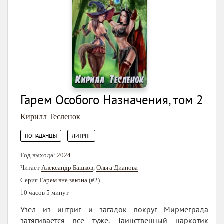
Гарем Особого Назначения, том 2
Кирилл Тесленок
,
ПОПАДАНЦЫ
ЛИТРПГ
Год выхода:
2024
Читает
Александр Башков
,
Ольга Дианова
Серия
Гарем вне закона
(#2)
10 часов 5 минут
Узел из интриг и загадок вокруг Мирмеграда
затягивается всё туже. Таинственный наркотик