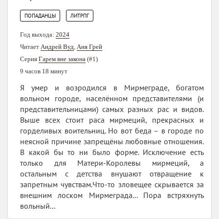
,
ПОПАДАНЦЫ
ЛИТРПГ
Год выхода:
2024
Читает
Андрей Вуд
,
Аня Грей
Серия
Гарем вне закона
(#1)
9 часов 18 минут
Я умер и возродился в Мирмеграде, богатом
вольном городе, населённом представителями (и
представительницами) самых разных рас и видов.
Выше всех стоит раса мирмеций, прекрасных и
горделивых воительниц. Но вот беда – в городе по
неясной причине запрещёны любовные отношения.
В какой бы то ни было форме. Исключение есть
только для Матери-Королевы мирмеций, а
остальным с детства внушают отвращение к
запретным чувствам.Что-то зловещее скрывается за
внешним лоском Мирмеграда... Пора встряхнуть
вольный...