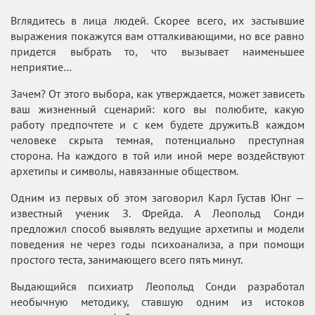
Вглядитесь в лица людей. Скорее всего, их застывшие
выражения покажутся вам отталкивающими, но все равно
придется выбрать то, что вызывает наименьшее
неприятие…
Зачем? От этого выбора, как утверждается, может зависеть
ваш жизненный сценарий: кого вы полюбите, какую
работу предпочтете и с кем будете дружить.В каждом
человеке скрыта темная, потенциально преступная
сторона. На каждого в той или иной мере воздействуют
архетипы и символы, навязанные обществом.
Одним из первых об этом заговорил Карл Густав Юнг —
известный ученик З. Фрейда. А Леопольд Сонди
предложил способ выявлять ведущие архетипы и модели
поведения не через годы психоанализа, а при помощи
простого теста, занимающего всего пять минут.
Выдающийся психиатр Леопольд Сонди разработал
необычную методику, ставшую одним из истоков