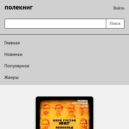
полекниг
Войти
Поиск
Главная
Новинки
Популярное
Жанры