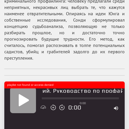
криминального профайлинга: человеку предлагали среди
неприятных, некрасивых лиц выбрать те, что кажутся
наименее отвратительными. Опираясь на идеи Юнга и
собственные исследования, Сонди сформулировал
концепцию судьбоанализа, позволяющую не только
разбирать прошлое, но и достаточно точно
прогнозировать будущие трудности. Его метод, как
считалось, помогал распознавать в толпе потенциальных
садистов, убийц и грабителей задолго до их первого
преступления.
playlist not found or access denied
логия влечений. Руководство по профайли
0:00
0:00