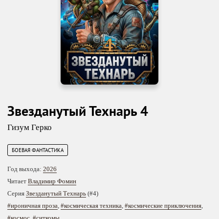
Звезданутый Технарь 4
Гизум Герко
БОЕВАЯ ФАНТАСТИКА
Год выхода:
2026
Читает
Владимир Фомин
Серия
Звезданутый Технарь
(#4)
#ироничная проза
,
#космическая техника
,
#космические приключения
,
#космос
,
#ситкомы