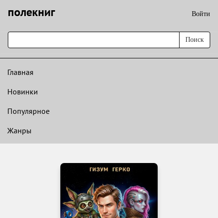
полекниг
Войти
Поиск
Главная
Новинки
Популярное
Жанры