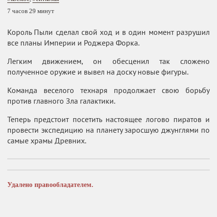
7 часов 29 минут
Король Пыли сделал свой ход и в один момент разрушил
все планы Империи и Роджера Форка.
Легким движением, он обесценил так сложено
полученное оружие и вывел на доску новые фигуры.
Команда веселого технаря продолжает свою борьбу
против главного Зла галактики.
Теперь предстоит посетить настоящее логово пиратов и
провести экспедицию на планету заросшую джунглями по
самые храмы Древних.
Удалено правообладателем.