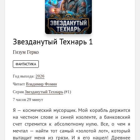
Звезданутый Технарь 1
Гизум Герко
ФАНТАСТИКА
Год выхода:
2026
Читает
Владимир Фомин
Серия
Звезданутый Технарь
(#1)
7 часов 29 минут
Я — космический мусорщик. Мой корабль держится
на честном слове и синей изоленте, а банковский
счет стремится к абсолютному нулю. Все, о чем я
мечтал — найти тот самый «золотой лот», который
вытащит меня из грязи. И я его нашел! Древнее