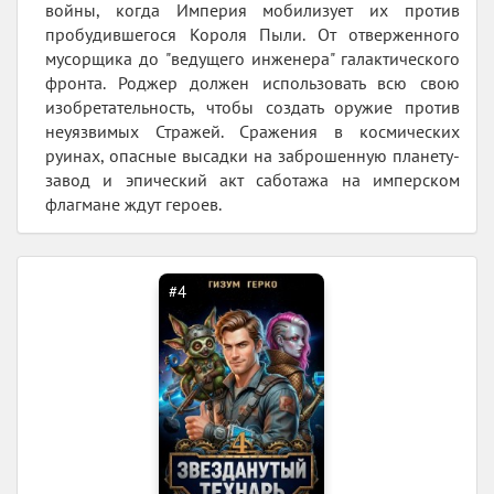
войны, когда Империя мобилизует их против
пробудившегося Короля Пыли. От отверженного
мусорщика до "ведущего инженера" галактического
фронта. Роджер должен использовать всю свою
изобретательность, чтобы создать оружие против
неуязвимых Стражей. Сражения в космических
руинах, опасные высадки на заброшенную планету-
завод и эпический акт саботажа на имперском
флагмане ждут героев.
#4