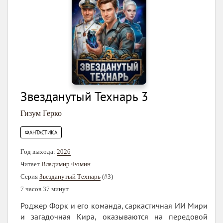
Звезданутый Технарь 3
Гизум Герко
ФАНТАСТИКА
Год выхода:
2026
Читает
Владимир Фомин
Серия
Звезданутый Технарь
(#3)
7 часов 37 минут
Роджер Форк и его команда, саркастичная ИИ Мири
и загадочная Кира, оказываются на передовой