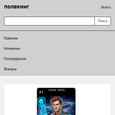
полекниг
Войти
Поиск
Главная
Новинки
Популярное
Жанры
#1