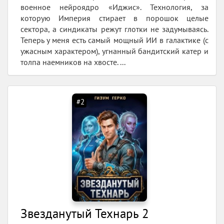
военное нейроядро «Иджис». Технология, за
которую Империя стирает в порошок целые
сектора, а синдикаты режут глотки не задумываясь.
Теперь у меня есть самый мощный ИИ в галактике (с
ужасным характером), угнанный бандитский катер и
толпа наемников на хвосте. ...
#2
Звезданутый Технарь 2