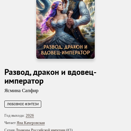
Развод, дракон и вдовец-
император
Ясмина Сапфир
ЛЮБОВНОЕ ФЭНТЕЗИ
Год выхода:
2026
Читает
Яна Качеровская
Серия
Драконы Российской империи
(#3)