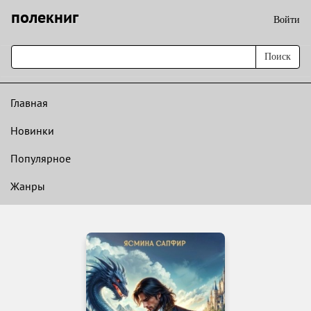
полекниг
Войти
Поиск
Главная
Новинки
Популярное
Жанры