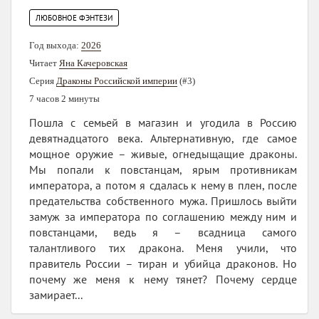
ЛЮБОВНОЕ ФЭНТЕЗИ
Год выхода:
2026
Читает
Яна Качеровская
Серия
Драконы Российской империи
(#3)
7 часов 2 минуты
Пошла с семьей в магазин и угодила в Россию
девятнадцатого века. Альтернативную, где самое
мощное оружие – живые, огнедыщащие драконы.
Мы попали к повстанцам, ярым противникам
императора, а потом я сдалась к нему в плен, после
предательства собственного мужа. Пришлось выйти
замуж за императора по соглашению между ним и
повстанцами, ведь я – всадница самого
талантливого тих дракона. Меня учили, что
правитель России – тиран и убийца драконов. Но
почему же меня к нему тянет? Почему сердце
замирает...