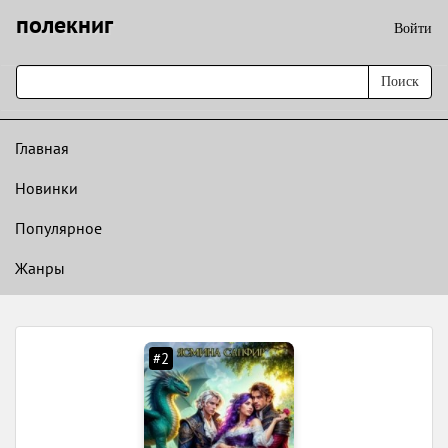
полекниг
Войти
Поиск
Главная
Новинки
Популярное
Жанры
#2