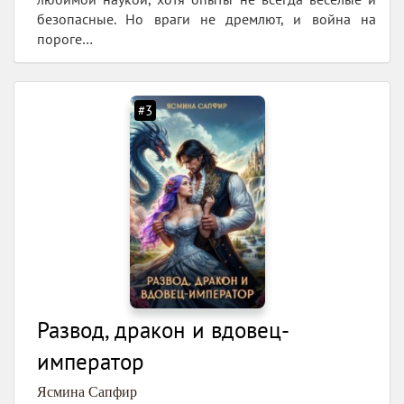
безопасные. Но враги не дремлют, и война на
пороге…
#3
Развод, дракон и вдовец-
император
Ясмина Сапфир