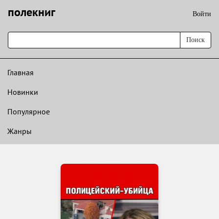
полекниг
Войти
Поиск
Главная
Новинки
Популярное
Жанры