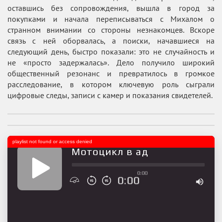
оставшись без сопровождения, вышла в город за
покупками и начала переписываться с Михалом о
странном внимании со стороны незнакомцев. Вскоре
связь с ней оборвалась, а поиски, начавшиеся на
следующий день, быстро показали: это не случайность и
не «просто задержалась». Дело получило широкий
общественный резонанс и превратилось в громкое
расследование, в котором ключевую роль сыграли
цифровые следы, записи с камер и показания свидетелей.
playlist not found or access denied
Мотоцикл в ад
0:00
0:00