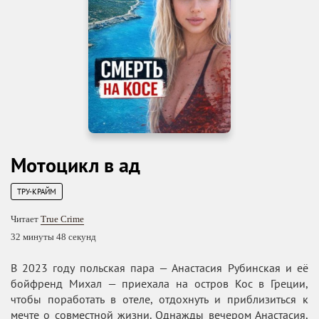
Мотоцикл в ад
ТРУ-КРАЙМ
Читает
True Crime
32 минуты 48 секунд
В 2023 году польская пара — Анастасия Рубинская и её
бойфренд Михал — приехала на остров Кос в Греции,
чтобы поработать в отеле, отдохнуть и приблизиться к
мечте о совместной жизни. Однажды вечером Анастасия,