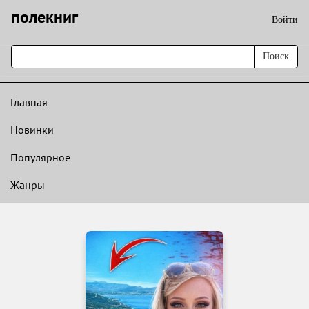
полекниг
Войти
Поиск
Главная
Новинки
Популярное
Жанры