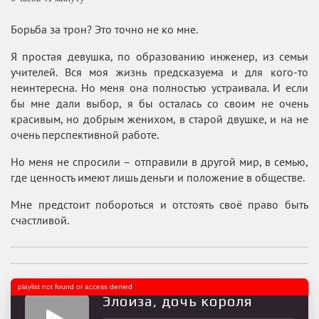
Борьба за трон? Это точно не ко мне.
Я простая девушка, по образованию инженер, из семьи
учителей. Вся моя жизнь предсказуема и для кого-то
неинтересна. Но меня она полностью устраивала. И если
бы мне дали выбор, я бы осталась со своим не очень
красивым, но добрым женихом, в старой двушке, и на не
очень перспективной работе.
Но меня не спросили – отправили в другой мир, в семью,
где ценность имеют лишь деньги и положение в обществе.
Мне предстоит побороться и отстоять своё право быть
счастливой.
playlist not found or access denied
Элоиза, дочь короля