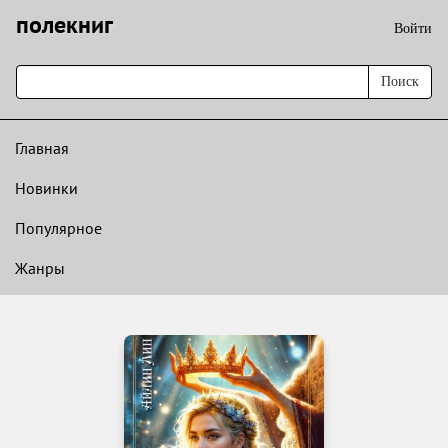
полекниг
Войти
Поиск
Главная
Новинки
Популярное
Жанры