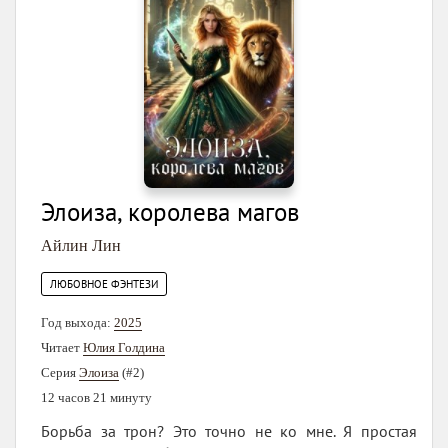
Элоиза, королева магов
Айлин Лин
ЛЮБОВНОЕ ФЭНТЕЗИ
Год выхода:
2025
Читает
Юлия Голдина
Серия
Элоиза
(#2)
12 часов 21 минуту
Борьба за трон? Это точно не ко мне. Я простая