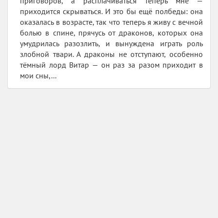
приговоров, а расплачиваться теперь мне —
приходится скрываться. И это бы ещё полбеды: она
оказалась в возрасте, так что теперь я живу с вечной
болью в спине, прячусь от драконов, которых она
умудрилась разозлить, и вынуждена играть роль
злобной твари. А драконы не отступают, особенно
тёмный лорд Витар — он раз за разом приходит в
мои сны,...