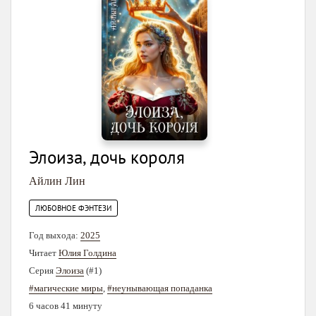
Элоиза, дочь короля
Айлин Лин
ЛЮБОВНОЕ ФЭНТЕЗИ
Год выхода:
2025
Читает
Юлия Голдина
Серия
Элоиза
(#1)
#магические миры
,
#неунывающая попаданка
6 часов 41 минуту