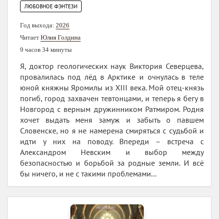
ЛЮБОВНОЕ ФЭНТЕЗИ
Год выхода:
2026
Читает
Юлия Голдина
9 часов 34 минуты
Я, доктор геологических наук Виктория Северцева,
провалилась под лёд в Арктике и очнулась в теле
юной княжны Яромилы из XIII века. Мой отец-князь
погиб, город захвачен тевтонцами, и теперь я бегу в
Новгород с верным дружинником Ратмиром. Родня
хочет выдать меня замуж и забыть о павшем
Словенске, но я не намерена смиряться с судьбой и
идти у них на поводу. Впереди – встреча с
Александром Невским и выбор между
безопасностью и борьбой за родные земли. И всё
бы ничего, и не с такими проблемами...