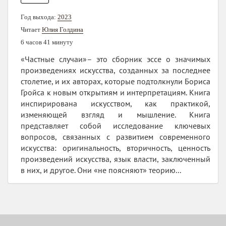
Год выхода:
2023
Читает
Юлия Голдина
6 часов 41 минуту
«Частные случаи»– это сборник эссе о значимых
произведениях искусства, созданных за последнее
столетие, и их авторах, которые подтолкнули Бориса
Гройса к новым открытиям и интерпретациям. Книга
инспирирована искусством, как практикой,
изменяющей взгляд и мышление. Книга
представляет собой исследование ключевых
вопросов, связанных с развитием современного
искусства: оригинальность, вторичность, ценность
произведений искусства, язык власти, заключенный
в них, и другое. Они «не поясняют» теорию...