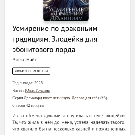
Усмирение по драконьим
традициям. Злодейка для
эбонитового лорда
Алекс Найт
ЛЮБОВНОЕ ФЭНТЕЗИ
Год выхода:
2026
Читает
Юлия Голдина
Серия
Драколорд ищет истинную. Дорого для себя
(#8)
6 часов 42 минуты
Из-за обмена душами я очутилась в теле злодейки.
Та, что жила в нём до меня, успела наделать такого,
что хватило бы на несколько казней и пожизненных