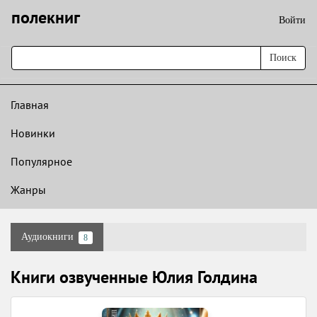
полекниг
Войти
Поиск
Главная
Новинки
Популярное
Жанры
Аудиокниги
8
Книги озвученные Юлия Голдина