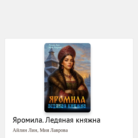
Яромила. Ледяная княжна
Айлин Лин
,
Мия Лаврова