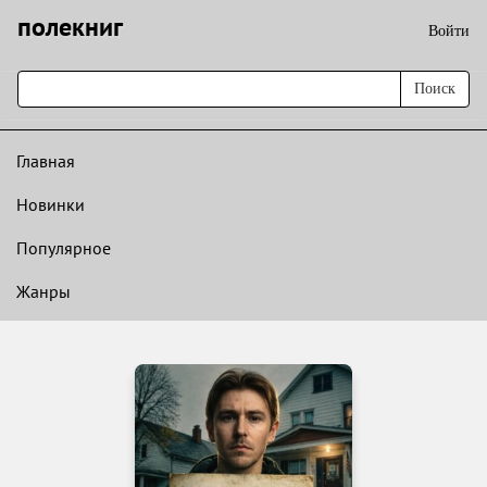
полекниг
Войти
Поиск
Главная
Новинки
Популярное
Жанры