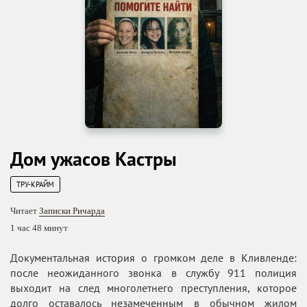
Дом ужасов Кастры
ТРУ-КРАЙМ
Читает
Записки Ричарда
1 час 48 минут
Документальная история о громком деле в Кливленде:
после неожиданного звонка в службу 911 полиция
выходит на след многолетнего преступления, которое
долго оставалось незамеченным в обычном жилом