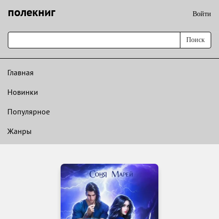
полекниг
Войти
Поиск
Главная
Новинки
Популярное
Жанры