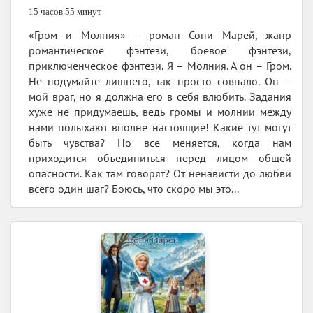
15 часов 55 минут
«Гром и Молния» – роман Сони Марей, жанр
романтическое фэнтези, боевое фэнтези,
приключенческое фэнтези. Я – Молния. А он – Гром.
Не подумайте лишнего, так просто совпало. Он –
мой враг, но я должна его в себя влюбить. Задания
хуже не придумаешь, ведь громы и молнии между
нами полыхают вполне настоящие! Какие тут могут
быть чувства? Но все меняется, когда нам
приходится объединиться перед лицом общей
опасности. Как там говорят? От ненависти до любви
всего один шаг? Боюсь, что скоро мы это...