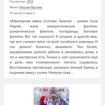
Год выхода:
2024
Читает
Наталья Фролова
16 часов 21 минуту
«Ювелирная лавка госпожи Таниты» – роман Сони
Марей, жанр юмористическое фэнтези,
романтическое фэнтези, попаданцы, бытовое
фэнтези. Вот так сюрприз! Я угодила в другой мир,
где все считают меня сестрой погибшего ювелира. И
что делать? Конечно, выживать! Тем более,
украшениями ручной работы я занималась дома, а
тут и мастерская есть. Только к ней прилагаются еще
и дети, мои «племянники». Ничего, справлюсь.
Восстановлю мастерскую, раскручу личный бренд и
подниму лавку с колен. Мелким тоже...