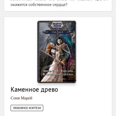
окажется собственное сердце?
Каменное древо
Соня Марей
ЛЮБОВНОЕ ФЭНТЕЗИ