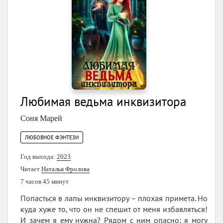
Любимая ведьма инквизитора
Соня Марей
ЛЮБОВНОЕ ФЭНТЕЗИ
Год выхода:
2023
Читает
Наталья Фролова
7 часов 45 минут
Попасться в лапы инквизитору – плохая примета. Но
куда хуже то, что он не спешит от меня избавляться!
И зачем я ему нужна? Рядом с ним опасно: я могу