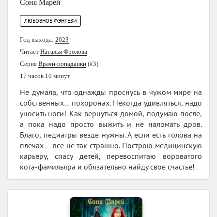
Соня Марей
ЛЮБОВНОЕ ФЭНТЕЗИ
Год выхода:
2023
Читает
Наталья Фролова
Серия
Врачи-попаданки
(#3)
17 часов 10 минут
Не думала, что однажды проснусь в чужом мире на
собственных… похоронах. Некогда удивляться, надо
уносить ноги! Как вернуться домой, подумаю после,
а пока надо просто выжить и не наломать дров.
Благо, педиатры везде нужны. А если есть голова на
плечах – все не так страшно. Построю медицинскую
карьеру, спасу детей, перевоспитаю вороватого
кота-фамильяра и обязательно найду свое счастье!