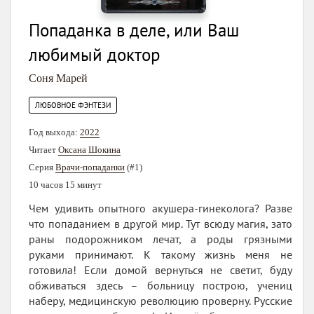
Попаданка в деле, или Ваш
любимый доктор
Соня Марей
ЛЮБОВНОЕ ФЭНТЕЗИ
Год выхода:
2022
Читает
Оксана Шокина
Серия
Врачи-попаданки
(#1)
10 часов 15 минут
Чем удивить опытного акушера-гинеколога? Разве
что попаданием в другой мир. Тут всюду магия, зато
раны подорожником лечат, а роды грязными
руками принимают. К такому жизнь меня не
готовила! Если домой вернуться не светит, буду
обживаться здесь – больницу построю, учениц
наберу, медицинскую революцию проверну. Русские