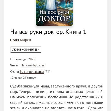
На все руки доктор. Книга 1
Соня Марей
ЛЮБОВНОЕ ФЭНТЕЗИ
Год выхода:
2025
Читает
Наталья Фролова
Серия
Врачи-попаданки
(#4)
17 часов 26 минут
Судьба закинула меня, заслуженного врача, в другой
мир. Теперь я девица из рода опальных целителей.
На моем попечении беспомощные родственники и
старый замок, а жадные соседи мечтают отнять наши
земли и окончательно втоптать нас в грязь. Держите