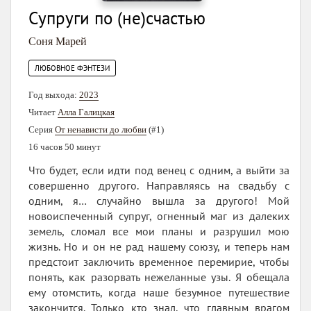
Супруги по (не)счастью
Соня Марей
ЛЮБОВНОЕ ФЭНТЕЗИ
Год выхода:
2023
Читает
Алла Галицкая
Серия
От ненависти до любви
(#1)
16 часов 50 минут
Что будет, если идти под венец с одним, а выйти за
совершенно другого. Направляясь на свадьбу с
одним, я… случайно вышла за другого! Мой
новоиспеченный супруг, огненный маг из далеких
земель, сломал все мои планы и разрушил мою
жизнь. Но и он не рад нашему союзу, и теперь нам
предстоит заключить временное перемирие, чтобы
понять, как разорвать нежеланные узы. Я обещала
ему отомстить, когда наше безумное путешествие
закончится. Только кто знал, что главным врагом