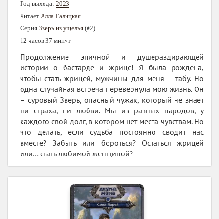
Год выхода:
2023
Читает
Алла Галицкая
Серия
Зверь из ущелья
(#2)
12 часов 37 минут
Продолжение эпичной и душераздирающей
истории о бастарде и жрице! Я была рождена,
чтобы стать жрицей, мужчины для меня – табу. Но
одна случайная встреча перевернула мою жизнь. Он
– суровый Зверь, опасный чужак, который не знает
ни страха, ни любви. Мы из разных народов, у
каждого свой долг, в котором нет места чувствам. Но
что делать, если судьба постоянно сводит нас
вместе? Забыть или бороться? Остаться жрицей
или… стать любимой женщиной?