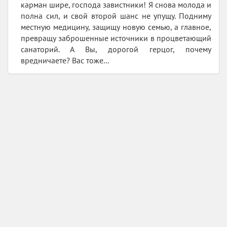
карман шире, господа завистники! Я снова молода и
полна сил, и свой второй шанс не упущу. Подниму
местную медицину, защищу новую семью, а главное,
превращу заброшенные источники в процветающий
санаторий. А Вы, дорогой герцог, почему
вредничаете? Вас тоже...