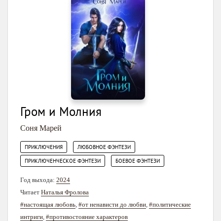
Гром и Молния
Соня Марей
,
,
ПРИКЛЮЧЕНИЯ
ЛЮБОВНОЕ ФЭНТЕЗИ
,
ПРИКЛЮЧЕНЧЕСКОЕ ФЭНТЕЗИ
БОЕВОЕ ФЭНТЕЗИ
Год выхода:
2024
Читает
Наталья Фролова
#настоящая любовь
,
#от ненависти до любви
,
#политические
интриги
,
#противостояние характеров