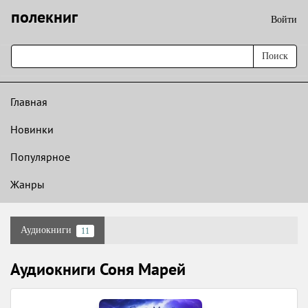
полекниг
Войти
Поиск
Главная
Новинки
Популярное
Жанры
Аудиокниги
11
Аудиокниги Соня Марей