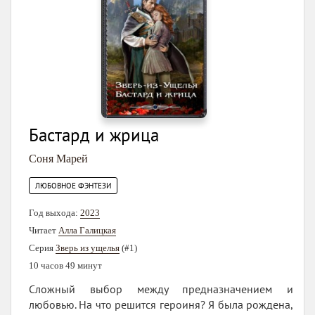
Бастард и жрица
Соня Марей
ЛЮБОВНОЕ ФЭНТЕЗИ
Год выхода:
2023
Читает
Алла Галицкая
Серия
Зверь из ущелья
(#1)
10 часов 49 минут
Сложный выбор между предназначением и
любовью. На что решится героиня? Я была рождена,