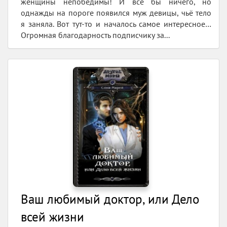
женщины непобедимы! И всё бы ничего, но
однажды на пороге появился муж девицы, чьё тело
я заняла. Вот тут-то и началось самое интересное…
Огромная благодарность подписчику за...
Ваш любимый доктор, или Дело
всей жизни