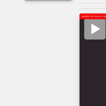
playlist not found or 