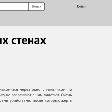
Поиск
Войти
х стенах
знакомится через окно с мальчиком по
кому не разрешают с ним видеться. Очень
ремя убийствами, после которых жертв