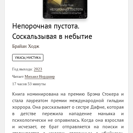
Непорочная пустота.
Соскальзывая в небытие
Брайан Ходж
УЖАСЫ, МИСТИКА
Год выхода:
2023
Читает
Михаил Нордшир
17 часов 53 минуты
Книга номинирована на премию Брэма Стокера и
стала лауреатом премии международной гильдии
хоррора. Она рассказывает о сестре Дафне, которая
в детстве пережила нападение маньяка и
психологически не оправилась. Когда она взрослая
и исчезает, ее брат отправляется на поиски и