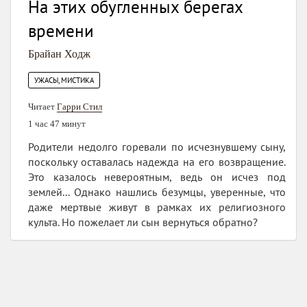
На этих обугленных берегах
времени
Брайан Ходж
УЖАСЫ, МИСТИКА
Читает
Гарри Стил
1 час 47 минут
Родители недолго горевали по исчезнувшему сыну,
поскольку оставалась надежда на его возвращение.
Это казалось невероятным, ведь он исчез под
землей... Однако нашлись безумцы, уверенные, что
даже мертвые живут в рамках их религиозного
культа. Но пожелает ли сын вернуться обратно?