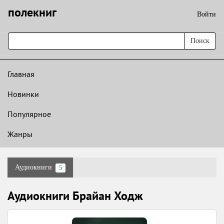
полекниг
Войти
Поиск
Главная
Новинки
Популярное
Жанры
Аудиокниги
5
Аудиокниги Брайан Ходж