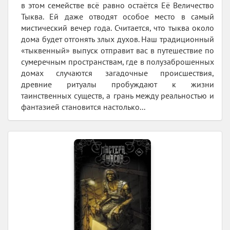
в этом семействе всё равно остаётся Её Величество
Тыква. Ей даже отводят особое место в самый
мистический вечер года. Считается, что тыква около
дома будет отгонять злых духов. Наш традиционный
«тыквенный» выпуск отправит вас в путешествие по
сумеречным пространствам, где в полузаброшенных
домах случаются загадочные происшествия,
древние ритуалы пробуждают к жизни
таинственных существ, а грань между реальностью и
фантазией становится настолько...