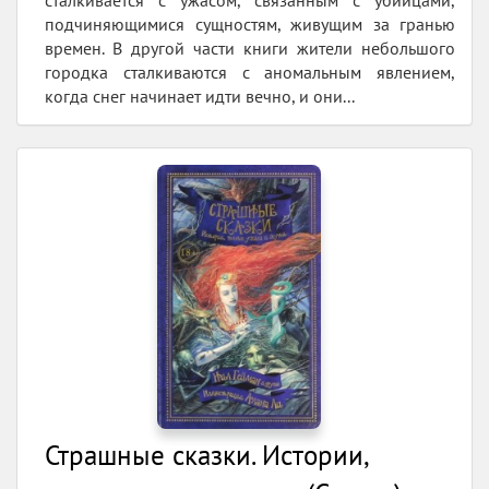
сталкивается с ужасом, связанным с убийцами,
подчиняющимися сущностям, живущим за гранью
времен. В другой части книги жители небольшого
городка сталкиваются с аномальным явлением,
когда снег начинает идти вечно, и они...
Страшные сказки. Истории,