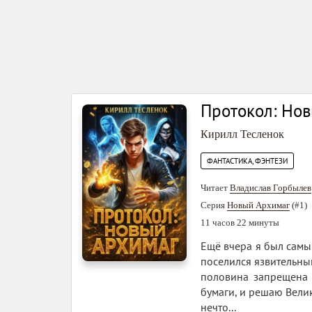
Протокол: Нов
Кирилл Тесленок
ФАНТАСТИКА, ФЭНТЕЗИ
Читает
Владислав Горбылев
Серия
Новый Архимаг
(#1)
11 часов 22 минуты
Ещё вчера я был самы
поселился язвительный
половина запрещена 
бумаги, и решаю Велик
нечто...