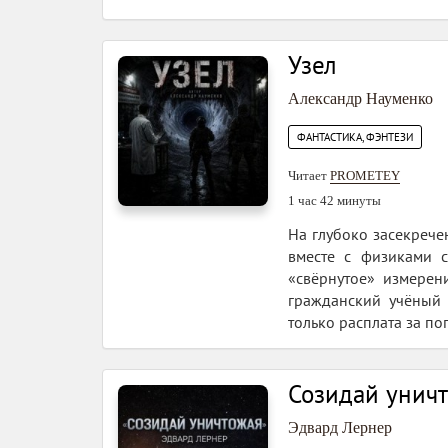
Узел
Александр Науменко
ФАНТАСТИКА, ФЭНТЕЗИ
Читает
PROMETEY
1 час 42 минуты
На глубоко засекрече
вместе с физиками с
«свёрнутое» измерен
гражданский учёный 
только расплата за поп
Созидай унич
Эдвард Лернер