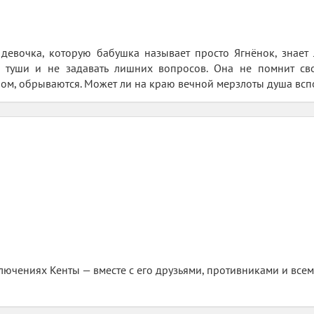
 девочка, которую бабушка называет просто Ягнёнок, знает
ть туши и не задавать лишних вопросов. Она не помнит св
ом, обрываются. Может ли на краю вечной мерзлоты душа вспо
ючениях Кенты — вместе с его друзьями, противниками и всем