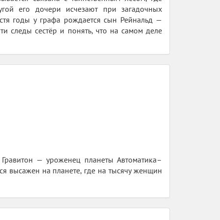
угой его дочери исчезают при загадочных
пустя годы у графа рождается сын Рейнальд —
ти следы сестёр и понять, что на самом деле
в Гравитон — уроженец планеты Автоматика–
ся высажен на планете, где на тысячу женщин