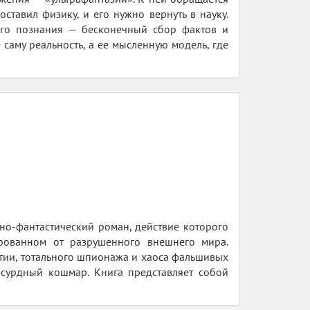
тавил физику, и его нужно вернуть в науку.
вого познания — бесконечный сбор фактов и
 саму реальность, а ее мысленную модель, где
но-фантастический роман, действие которого
ированном от разрушенного внешнего мира.
тии, тотального шпионажа и хаоса фальшивых
бсурдный кошмар. Книга представляет собой