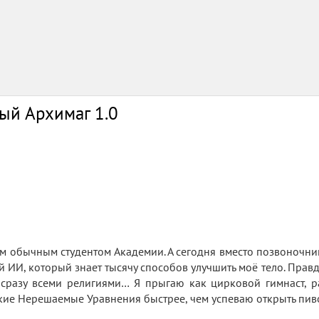
ый Архимаг 1.0
м обычным студентом Академии. А сегодня вместо позвоночник
 ИИ, который знает тысячу способов улучшить моё тело. Правда
сразу всеми религиями… Я прыгаю как цирковой гимнаст, р
ие Нерешаемые Уравнения быстрее, чем успеваю открыть пиво. 