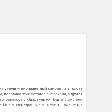
а у меня — инопланетный симбиот, а в голове
, половина этих методов вне закона, а другая
асправляюсь с Одарёнными, будто с листами
Мне снятся странные сны: там я — уже не я, а