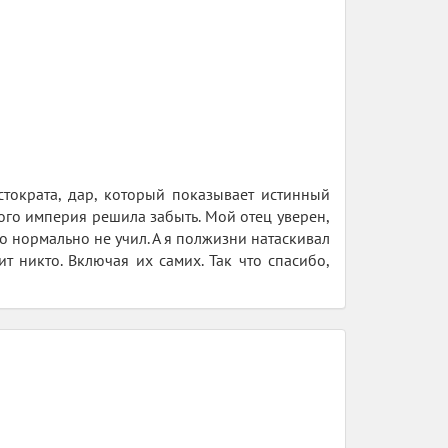
стократа, дар, который показывает истинный
кого империя решила забыть. Мой отец уверен,
о нормально не учил. А я полжизни натаскивал
т никто. Включая их самих. Так что спасибо,