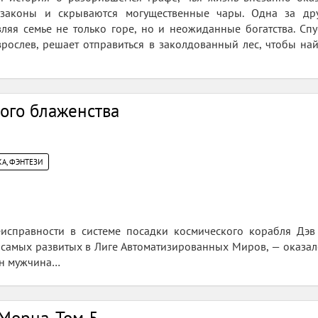
 законы и скрываются могущественные чары. Одна за др
авляя семье не только горе, но и неожиданные богатства. С
рослев, решает отправиться в заколдованный лес, чтобы най
ого блаженства
А, ФЭНТЕЗИ
еисправности в системе посадки космического корабля Дэ
 самых развитых в Лиге Автоматизированных Миров, — оказал
ин мужчина…