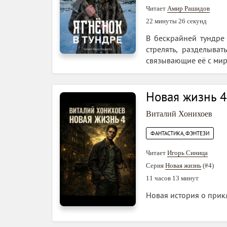
Читает
Амир Рашидов
22 минуты 26 секунд
В бескрайней тундре
стрелять, разделыва
связывающие её с мир
Новая жизнь 4
Виталий Хонихоев
ФАНТАСТИКА, ФЭНТЕЗИ
Читает
Игорь Синица
Серия
Новая жизнь
(#4)
11 часов 13 минут
Новая история о прикл