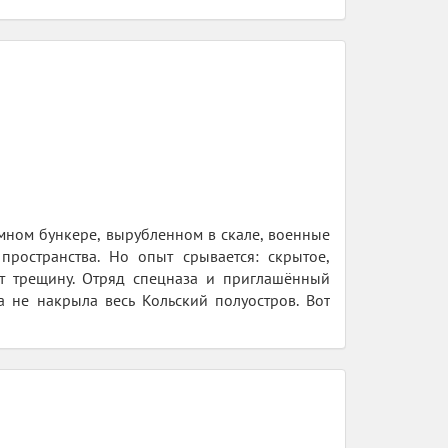
емном бункере, вырубленном в скале, военные
пространства. Но опыт срывается: скрытое,
т трещину. Отряд спецназа и приглашённый
 не накрыла весь Кольский полуостров. Вот