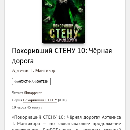
Покоривший СТЕНУ 10: Чёрная
дорога
Артемис Т. Мантикор
ФАНТАСТИКА, ФЭНТЕЗИ
Читает
Shnappster
Серия
Покоривший СТЕНУ
(#10)
10 часов 45 минут
«Покоривший СТЕНУ 10: Чёрная дорога» Артемиса
Т. Мантикора — это захватывающее продолжение
популярного ЛитРПГ-цикла, в котором главный