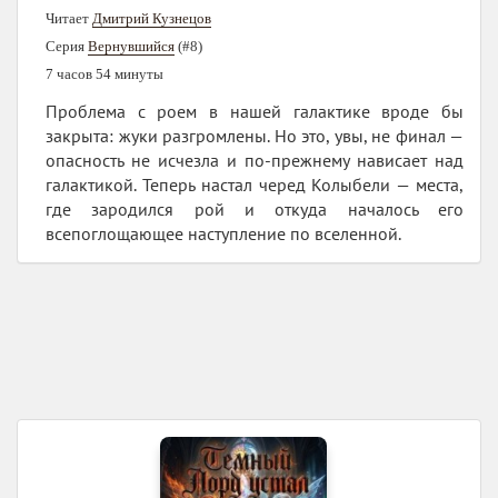
Читает
Дмитрий Кузнецов
Серия
Вернувшийся
(#8)
7 часов 54 минуты
Проблема с роем в нашей галактике вроде бы
закрыта: жуки разгромлены. Но это, увы, не финал —
опасность не исчезла и по-прежнему нависает над
галактикой. Теперь настал черед Колыбели — места,
где зародился рой и откуда началось его
всепоглощающее наступление по вселенной.