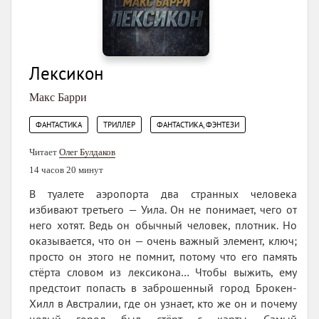
Лексикон
Макс Барри
,
,
ФАНТАСТИКА
ТРИЛЛЕР
ФАНТАСТИКА, ФЭНТЕЗИ
Читает
Олег Булдаков
14 часов 20 минут
В туалете аэропорта два странных человека
избивают третьего — Уила. Он не понимает, чего от
него хотят. Ведь он обычный человек, плотник. Но
оказывается, что он — очень важный элемент, ключ;
просто он этого не помнит, потому что его память
стёрта словом из лексикона… Чтобы выжить, ему
предстоит попасть в заброшенный город Брокен-
Хилл в Австралии, где он узнает, кто же он и почему
целый город был стёрт с карты. Самый