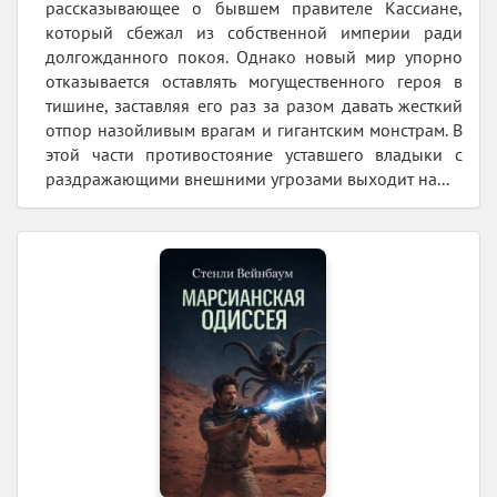
рассказывающее о бывшем правителе Кассиане,
который сбежал из собственной империи ради
долгожданного покоя. Однако новый мир упорно
отказывается оставлять могущественного героя в
тишине, заставляя его раз за разом давать жесткий
отпор назойливым врагам и гигантским монстрам. В
этой части противостояние уставшего владыки с
раздражающими внешними угрозами выходит на...