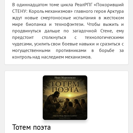
В одиннадцатом томе цикла РеалРПГ «Покоривший
СТЕНУ: Король механизмов» главного героя Арктура
ждут новые смертоносные испытания в жестоком
мире биопанка и технофэнтези. Чтобы выжить и
продвинуться дальше по загадочной Стене, ему
предстоит столкнуться с технологическими
чудесами, усилить свои боевые навыки и сразиться с
могущественными противниками в борьбе за
контроль над наследием механизмов.
Тотем поэта