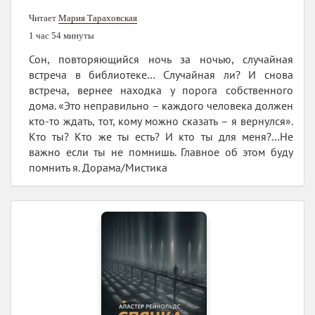
Читает
Мария Тараховская
1 час 54 минуты
Сон, повторяющийся ночь за ночью, случайная
встреча в библиотеке… Случайная ли? И снова
встреча, вернее находка у порога собственного
дома. «Это неправильно – каждого человека должен
кто-то ждать, тот, кому можно сказать – я вернулся».
Кто ты? Кто же ты есть? И кто ты для меня?…Не
важно если ты не помнишь. Главное об этом буду
помнить я. Дорама/Мистика