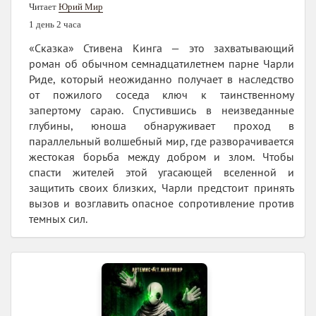
Читает
Юрий Мир
1 день 2 часа
«Сказка» Стивена Кинга — это захватывающий
роман об обычном семнадцатилетнем парне Чарли
Риде, который неожиданно получает в наследство
от пожилого соседа ключ к таинственному
запертому сараю. Спустившись в неизведанные
глубины, юноша обнаруживает проход в
параллельный волшебный мир, где разворачивается
жестокая борьба между добром и злом. Чтобы
спасти жителей этой угасающей вселенной и
защитить своих близких, Чарли предстоит принять
вызов и возглавить опасное сопротивление против
темных сил.