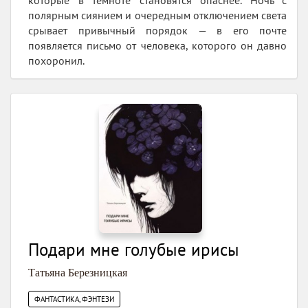
которые в темноте становятся опаснее. Ночь с
полярным сиянием и очередным отключением света
срывает привычный порядок — в его почте
появляется письмо от человека, которого он давно
похоронил.
Подари мне голубые ирисы
Татьяна Березницкая
ФАНТАСТИКА, ФЭНТЕЗИ