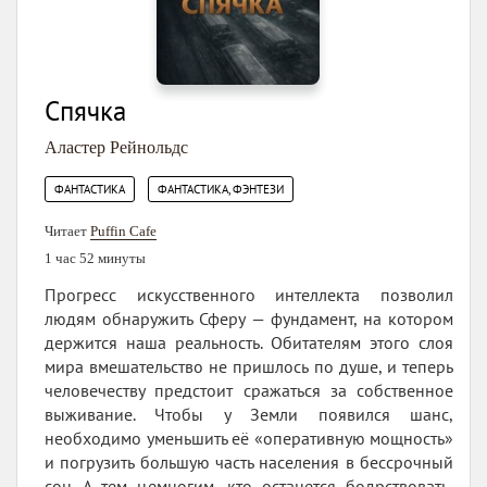
Спячка
Аластер Рейнольдс
,
ФАНТАСТИКА
ФАНТАСТИКА, ФЭНТЕЗИ
Читает
Puffin Cafe
1 час 52 минуты
Прогресс искусственного интеллекта позволил
людям обнаружить Сферу — фундамент, на котором
держится наша реальность. Обитателям этого слоя
мира вмешательство не пришлось по душе, и теперь
человечеству предстоит сражаться за собственное
выживание. Чтобы у Земли появился шанс,
необходимо уменьшить её «оперативную мощность»
и погрузить большую часть населения в бессрочный
сон. А тем немногим, кто останется бодрствовать,