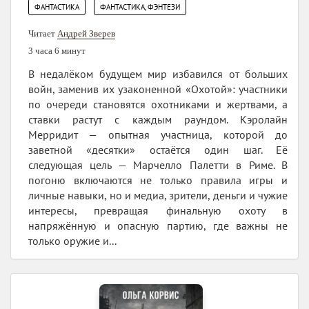
,
ФАНТАСТИКА
ФАНТАСТИКА, ФЭНТЕЗИ
Читает
Андрей Зверев
3 часа 6 минут
В недалёком будущем мир избавился от больших
войн, заменив их узаконенной «Охотой»: участники
по очереди становятся охотниками и жертвами, а
ставки растут с каждым раундом. Кэролайн
Мерридит — опытная участница, которой до
заветной «десятки» остаётся один шаг. Её
следующая цель — Марчелло Палетти в Риме. В
погоню включаются не только правила игры и
личные навыки, но и медиа, зрители, деньги и чужие
интересы, превращая финальную охоту в
напряжённую и опасную партию, где важны не
только оружие и...