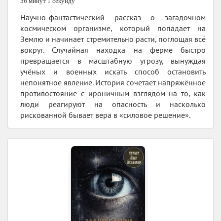
36 минут 1 секунду
Научно‑фантастический рассказ о загадочном
космическом организме, который попадает на
Землю и начинает стремительно расти, поглощая всё
вокруг. Случайная находка на ферме быстро
превращается в масштабную угрозу, вынуждая
учёных и военных искать способ остановить
непонятное явление. История сочетает напряжённое
противостояние с ироничным взглядом на то, как
люди реагируют на опасность и насколько
рискованной бывает вера в «силовое решение».