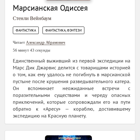
Марсианская Одиссея
Стенли Вейнбаум
,
ФАНТАСТИКА
ФАНТАСТИКА, ФЭНТЕЗИ
Читает
Александр Абрамович
56 минут 43 секунды
Единственный выживший из первой экспедиции на
Марс Дик Джарвис делится с товарищами историей
о том, как ему удалось не погибнуть в марсианской
пустыне после крушения разведывательного катера.
Он вспоминает неожиданные встречи с
поразительными существами и череду опасных
приключений, которые сопровождали его на пути
обратно к «Аресу» — кораблю, доставившему
экспедицию на Красную планету.