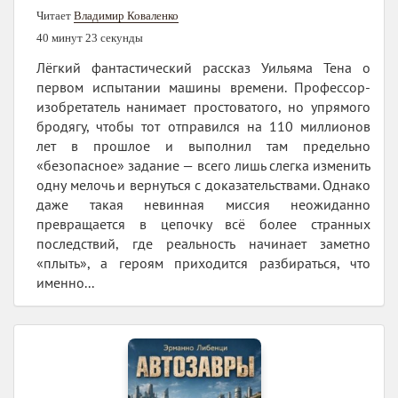
Читает
Владимир Коваленко
40 минут 23 секунды
Лёгкий фантастический рассказ Уильяма Тена о
первом испытании машины времени. Профессор-
изобретатель нанимает простоватого, но упрямого
бродягу, чтобы тот отправился на 110 миллионов
лет в прошлое и выполнил там предельно
«безопасное» задание — всего лишь слегка изменить
одну мелочь и вернуться с доказательствами. Однако
даже такая невинная миссия неожиданно
превращается в цепочку всё более странных
последствий, где реальность начинает заметно
«плыть», а героям приходится разбираться, что
именно...