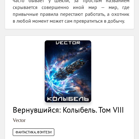
часто бывает у Шекли, за простым названием
скрывается совершенно иной мир — мир, где
привычные правила перестают работать, а охотник
в любой момент может сам превратиться в добычу.
Вернувшийся: Колыбель. Том VIII
Vector
ФАНТАСТИКА, ФЭНТЕЗИ