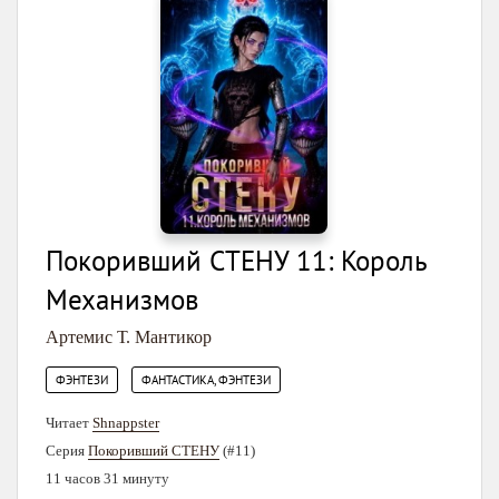
Покоривший СТЕНУ 11: Король
Механизмов
Артемис Т. Мантикор
,
ФЭНТЕЗИ
ФАНТАСТИКА, ФЭНТЕЗИ
Читает
Shnappster
Серия
Покоривший СТЕНУ
(#11)
11 часов 31 минуту