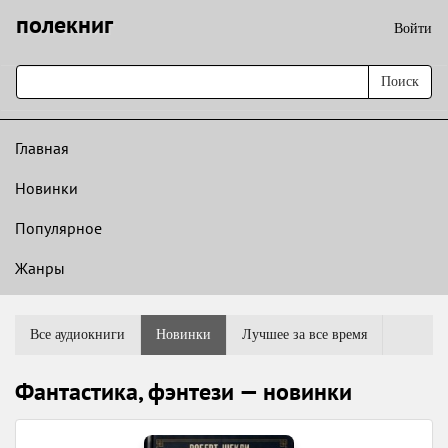
полекниг
Войти
Поиск
Главная
Новинки
Популярное
Жанры
Все аудиокниги
Новинки
Лучшее за все время
Фантастика, фэнтези — новинки