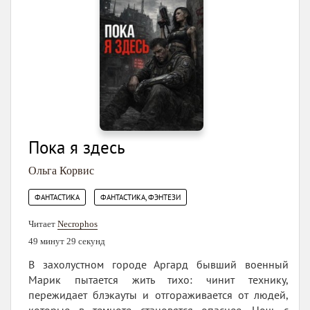
Пока я здесь
Ольга Корвис
,
ФАНТАСТИКА
ФАНТАСТИКА, ФЭНТЕЗИ
Читает
Necrophos
49 минут 29 секунд
В захолустном городе Аргард бывший военный
Марик пытается жить тихо: чинит технику,
пережидает блэкауты и отгораживается от людей,