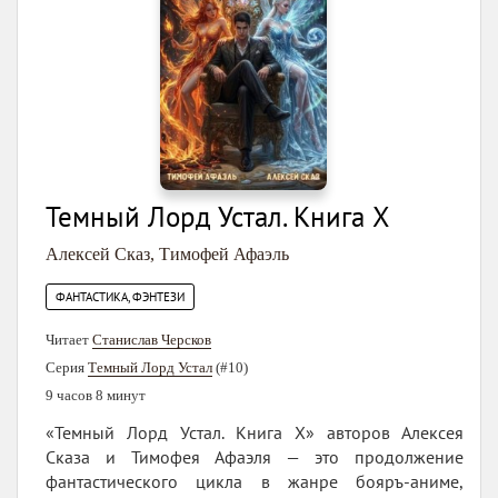
Темный Лорд Устал. Книга X
Алексей Сказ
,
Тимофей Афаэль
ФАНТАСТИКА, ФЭНТЕЗИ
Читает
Станислав Черсков
Серия
Темный Лорд Устал
(#10)
9 часов 8 минут
«Темный Лорд Устал. Книга X» авторов Алексея
Сказа и Тимофея Афаэля — это продолжение
фантастического цикла в жанре бояръ-аниме,