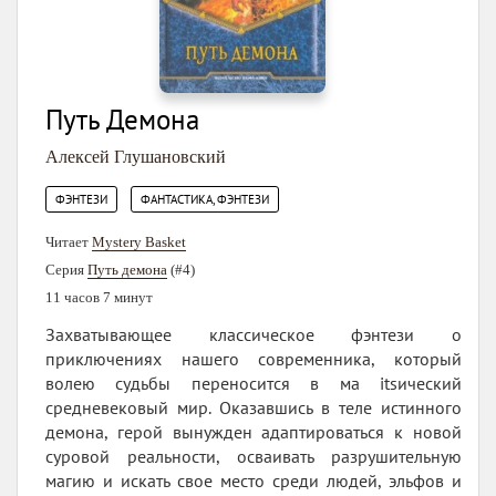
Путь Демона
Алексей Глушановский
,
ФЭНТЕЗИ
ФАНТАСТИКА, ФЭНТЕЗИ
Читает
Mystery Basket
Серия
Путь демона
(#4)
11 часов 7 минут
Захватывающее классическое фэнтези о
приключениях нашего современника, который
волею судьбы переносится в ма itsический
средневековый мир. Оказавшись в теле истинного
демона, герой вынужден адаптироваться к новой
суровой реальности, осваивать разрушительную
магию и искать свое место среди людей, эльфов и