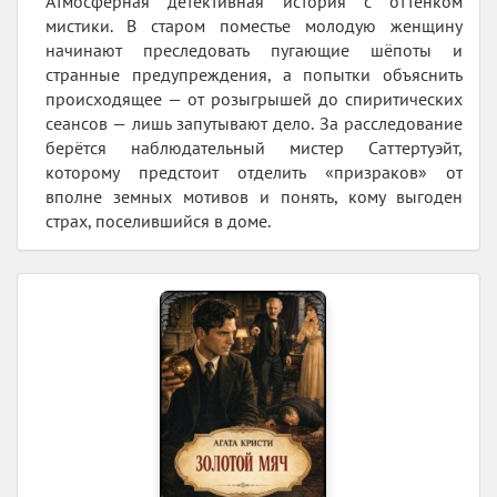
Атмосферная детективная история с оттенком
мистики. В старом поместье молодую женщину
начинают преследовать пугающие шёпоты и
странные предупреждения, а попытки объяснить
происходящее — от розыгрышей до спиритических
сеансов — лишь запутывают дело. За расследование
берётся наблюдательный мистер Саттертуэйт,
которому предстоит отделить «призраков» от
вполне земных мотивов и понять, кому выгоден
страх, поселившийся в доме.