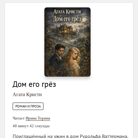
Дом его грёз
Агата Кристи
РОМАН И ПРОЗА
Читает
Ирина Торина
48 минут 42 секунды
Приглашённый на ужин в дом Рудольфа Ваттермана,