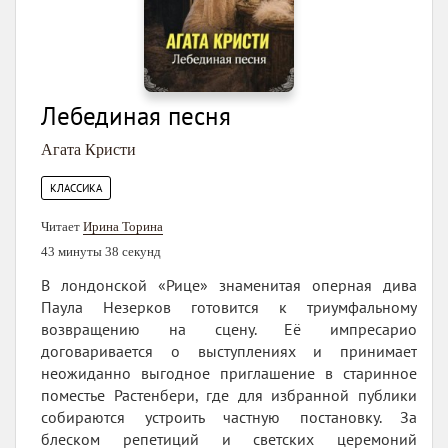
Лебединая песня
Агата Кристи
КЛАССИКА
Читает
Ирина Торина
43 минуты 38 секунд
В лондонской «Рице» знаменитая оперная дива
Паула Незерков готовится к триумфальному
возвращению на сцену. Её импресарио
договаривается о выступлениях и принимает
неожиданно выгодное приглашение в старинное
поместье Растенбери, где для избранной публики
собираются устроить частную постановку. За
блеском репетиций и светских церемоний