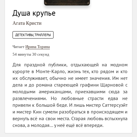
Душа крупье
Агата Кристи
ДЕТЕКТИВЫ, ТРИЛЛЕРЫ
Читает
Ирина Торина
54 минуты 30 секунд
Для праздной публики, отдыхающей на модном
курорте в Монте-Карло, жизнь тех, кто рядом и кто
их обслуживает, обычно не имеет значения. Им нет
дела и до романа стареющей графини Щарновой с
молодыми американцами, приехавшими сюда за
развлечениями. Но любовные страсти едва не
привели к большой беде. И лишь мистер Саттерсуэйт
и мистер Кин сумели разобраться в происходящем и
вернуть всё на свои места. Старая любовь вспыхнула
снова, а молодая… у неё ещё всё впереди.