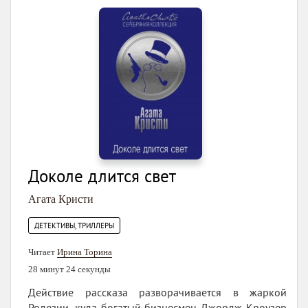
Доколе длится свет
Агата Кристи
ДЕТЕКТИВЫ, ТРИЛЛЕРЫ
Читает
Ирина Торина
28 минут 24 секунды
Действие рассказа разворачивается в жаркой
Родезии, куда богатый бизнесмен Джордж Кроузер