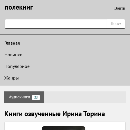
полекниг
Войти
Поиск
Главная
Новинки
Популярное
Жанры
Аудиокниги
33
Книги озвученные Ирина Торина