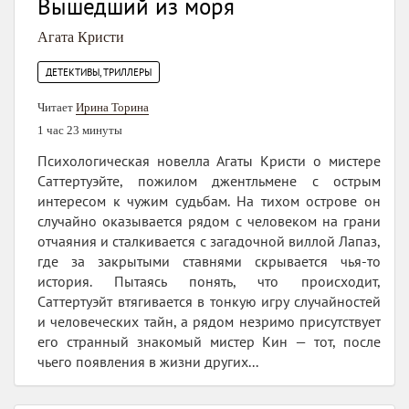
Вышедший из моря
Агата Кристи
ДЕТЕКТИВЫ, ТРИЛЛЕРЫ
Читает
Ирина Торина
1 час 23 минуты
Психологическая новелла Агаты Кристи о мистере
Саттертуэйте, пожилом джентльмене с острым
интересом к чужим судьбам. На тихом острове он
случайно оказывается рядом с человеком на грани
отчаяния и сталкивается с загадочной виллой Лапаз,
где за закрытыми ставнями скрывается чья‑то
история. Пытаясь понять, что происходит,
Саттертуэйт втягивается в тонкую игру случайностей
и человеческих тайн, а рядом незримо присутствует
его странный знакомый мистер Кин — тот, после
чьего появления в жизни других...