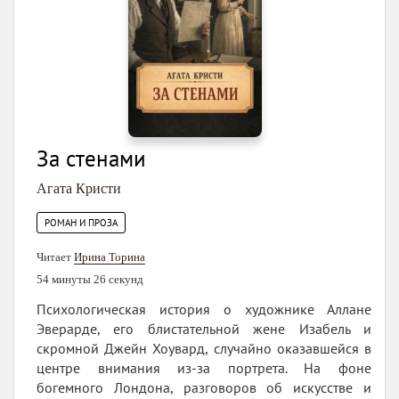
За стенами
Агата Кристи
РОМАН И ПРОЗА
Читает
Ирина Торина
54 минуты 26 секунд
Психологическая история о художнике Аллане
Эверарде, его блистательной жене Изабель и
скромной Джейн Хоувард, случайно оказавшейся в
центре внимания из‑за портрета. На фоне
богемного Лондона, разговоров об искусстве и