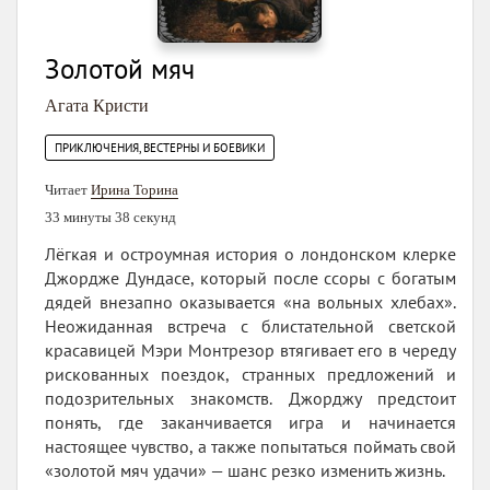
Золотой мяч
Агата Кристи
ПРИКЛЮЧЕНИЯ, ВЕСТЕРНЫ И БОЕВИКИ
Читает
Ирина Торина
33 минуты 38 секунд
Лёгкая и остроумная история о лондонском клерке
Джордже Дундасе, который после ссоры с богатым
дядей внезапно оказывается «на вольных хлебах».
Неожиданная встреча с блистательной светской
красавицей Мэри Монтрезор втягивает его в череду
рискованных поездок, странных предложений и
подозрительных знакомств. Джорджу предстоит
понять, где заканчивается игра и начинается
настоящее чувство, а также попытаться поймать свой
«золотой мяч удачи» — шанс резко изменить жизнь.