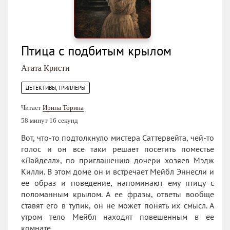
Птица с подбитым крылом
Агата Кристи
ДЕТЕКТИВЫ, ТРИЛЛЕРЫ
Читает
Ирина Торина
58 минут 16 секунд
Вот, что-то подтолкнуло мистера Саттервейта, чей-то
голос и он все таки решает посетить поместье
«Лайделл», по приглашению дочери хозяев Мэдж
Килли. В этом доме он и встречает Мейбл Эннесли и
ее образ и поведение, напоминают ему птицу с
поломанным крылом. А ее фразы, ответы вообще
ставят его в тупик, он не может понять их смысл. А
утром тело Мейбл находят повешенным в ее
комнате.