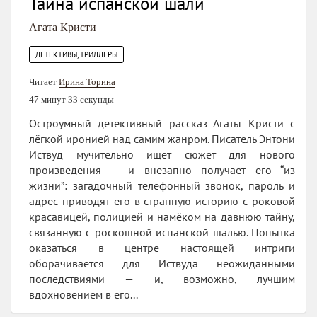
Тайна испанской шали
Агата Кристи
ДЕТЕКТИВЫ, ТРИЛЛЕРЫ
Читает
Ирина Торина
47 минут 33 секунды
Остроумный детективный рассказ Агаты Кристи с
лёгкой иронией над самим жанром. Писатель Энтони
Иствуд мучительно ищет сюжет для нового
произведения — и внезапно получает его “из
жизни”: загадочный телефонный звонок, пароль и
адрес приводят его в странную историю с роковой
красавицей, полицией и намёком на давнюю тайну,
связанную с роскошной испанской шалью. Попытка
оказаться в центре настоящей интриги
оборачивается для Иствуда неожиданными
последствиями — и, возможно, лучшим
вдохновением в его...