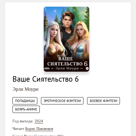
Ваше Сиятельство 6
Эрли Моури
,
,
,
ПОПАДАНЦЫ
ЭРОТИЧЕСКОЕ ФЭНТЕЗИ
БОЕВОЕ ФЭНТЕЗИ
БОЯРЪ-АНИМЕ
Год выхода:
2024
Читает
Борис Павлюков