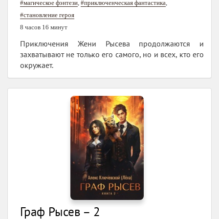
#магическое фэнтези
,
#приключенческая фантастика
,
#становление героя
8 часов 16 минут
Приключения Жени Рысева продолжаются и
захватывают не только его самого, но и всех, кто его
окружает.
Граф Рысев – 2