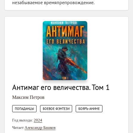
незабываемое времяпрепровождение.
Антимаг его величества. Том 1
Максим Петров
,
,
ПОПАДАНЦЫ
БОЕВОЕ ФЭНТЕЗИ
БОЯРЪ-АНИМЕ
Год выхода:
2024
Читает
Александр Башков