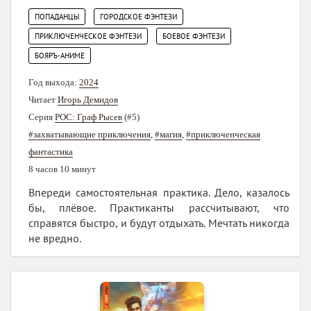
,
,
ПОПАДАНЦЫ
ГОРОДСКОЕ ФЭНТЕЗИ
,
,
ПРИКЛЮЧЕНЧЕСКОЕ ФЭНТЕЗИ
БОЕВОЕ ФЭНТЕЗИ
БОЯРЪ-АНИМЕ
Год выхода:
2024
Читает
Игорь Демидов
Серия
РОС: Граф Рысев
(#5)
#захватывающие приключения
,
#магия
,
#приключенческая
фантастика
8 часов 10 минут
Впереди самостоятельная практика. Дело, казалось
бы, плёвое. Практиканты рассчитывают, что
справятся быстро, и будут отдыхать. Мечтать никогда
не вредно.