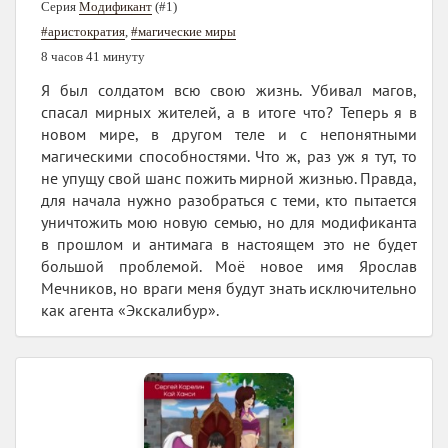
Серия
Модификант
(#1)
#аристократия
,
#магические миры
8 часов 41 минуту
Я был солдатом всю свою жизнь. Убивал магов,
спасал мирных жителей, а в итоге что? Теперь я в
новом мире, в другом теле и с непонятными
магическими способностями. Что ж, раз уж я тут, то
не упущу свой шанс пожить мирной жизнью. Правда,
для начала нужно разобраться с теми, кто пытается
уничтожить мою новую семью, но для модификанта
в прошлом и антимага в настоящем это не будет
большой проблемой. Моё новое имя Ярослав
Мечников, но враги меня будут знать исключительно
как агента «Экскалибур».