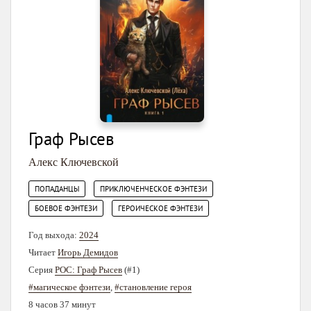
Граф Рысев
Алекс Ключевской
,
,
ПОПАДАНЦЫ
ПРИКЛЮЧЕНЧЕСКОЕ ФЭНТЕЗИ
,
БОЕВОЕ ФЭНТЕЗИ
ГЕРОИЧЕСКОЕ ФЭНТЕЗИ
Год выхода:
2024
Читает
Игорь Демидов
Серия
РОС: Граф Рысев
(#1)
#магическое фэнтези
,
#становление героя
8 часов 37 минут