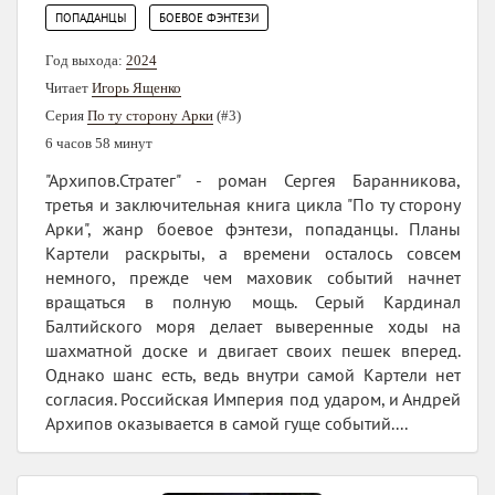
,
ПОПАДАНЦЫ
БОЕВОЕ ФЭНТЕЗИ
Год выхода:
2024
Читает
Игорь Ященко
Серия
По ту сторону Арки
(#3)
6 часов 58 минут
"Архипов.Стратег" - роман Сергея Баранникова,
третья и заключительная книга цикла "По ту сторону
Арки", жанр боевое фэнтези, попаданцы. Планы
Картели раскрыты, а времени осталось совсем
немного, прежде чем маховик событий начнет
вращаться в полную мощь. Серый Кардинал
Балтийского моря делает выверенные ходы на
шахматной доске и двигает своих пешек вперед.
Однако шанс есть, ведь внутри самой Картели нет
согласия. Российская Империя под ударом, и Андрей
Архипов оказывается в самой гуще событий....