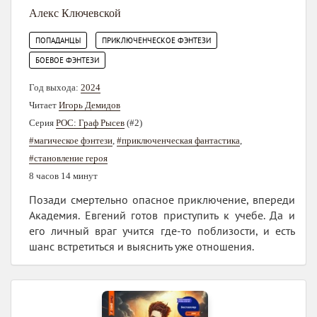
Алекс Ключевской
,
,
ПОПАДАНЦЫ
ПРИКЛЮЧЕНЧЕСКОЕ ФЭНТЕЗИ
БОЕВОЕ ФЭНТЕЗИ
Год выхода:
2024
Читает
Игорь Демидов
Серия
РОС: Граф Рысев
(#2)
#магическое фэнтези
,
#приключенческая фантастика
,
#становление героя
8 часов 14 минут
Позади смертельно опасное приключение, впереди
Академия. Евгений готов приступить к учебе. Да и
его личный враг учится где-то поблизости, и есть
шанс встретиться и выяснить уже отношения.