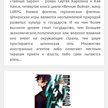
«Тайный Барон» – роман Сергея Карелина и Кай
Ханси, четвертая книга цикла «Вечная Война», жанр
LitRPG, боевое фэнтези, героическое фэнтези.
Шпионские игры являются неотъемлемой природой
развитых культур и государств. И на чем более
высоком уровне стоит государство, чем большее
экономическое,политическое или военное влияние
оно имеет на окружающие страны, тем шире
простирается шпионская сеть. Множество
иностранных агентов либо помогают местным
тиранам прийти к власти, либо сами пытаются
взять...