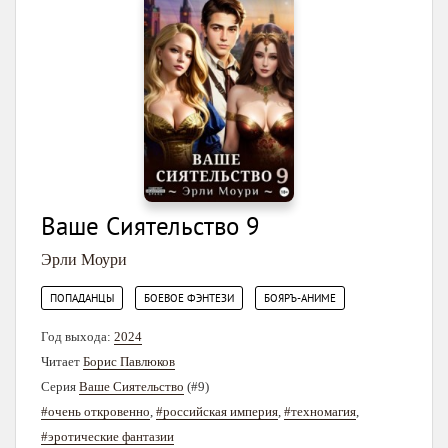
Ваше Сиятельство 9
Эрли Моури
,
,
ПОПАДАНЦЫ
БОЕВОЕ ФЭНТЕЗИ
БОЯРЪ-АНИМЕ
Год выхода:
2024
Читает
Борис Павлюков
Серия
Ваше Сиятельство
(#9)
#очень откровенно
,
#российская империя
,
#техномагия
,
#эротические фантазии