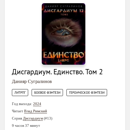
Дисгардиум. Единство. Том 2
Данияр Сугралинов
,
,
ЛИТРПГ
БОЕВОЕ ФЭНТЕЗИ
ГЕРОИЧЕСКОЕ ФЭНТЕЗИ
Год выхода:
2024
Читает
Влад Римский
Серия
Дисгардиум
(#13)
9 часов 37 минут