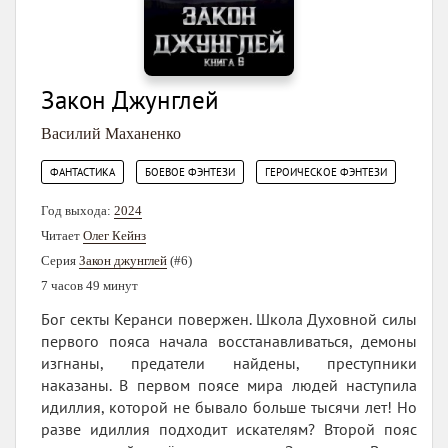
Закон Джунглей
Василий Маханенко
,
,
ФАНТАСТИКА
БОЕВОЕ ФЭНТЕЗИ
ГЕРОИЧЕСКОЕ ФЭНТЕЗИ
Год выхода:
2024
Читает
Олег Кейнз
Серия
Закон джунглей
(#6)
7 часов 49 минут
Бог секты Керанси повержен. Школа Духовной силы
первого пояса начала восстанавливаться, демоны
изгнаны, предатели найдены, преступники
наказаны. В первом поясе мира людей наступила
идиллия, которой не бывало больше тысячи лет! Но
разве идиллия подходит искателям? Второй пояс