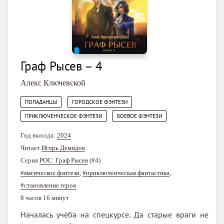
Граф Рысев – 4
Алекс Ключевской
,
,
ПОПАДАНЦЫ
ГОРОДСКОЕ ФЭНТЕЗИ
,
ПРИКЛЮЧЕНЧЕСКОЕ ФЭНТЕЗИ
БОЕВОЕ ФЭНТЕЗИ
Год выхода:
2024
Читает
Игорь Демидов
Серия
РОС: Граф Рысев
(#4)
#магическое фэнтези
,
#приключенческая фантастика
,
#становление героя
8 часов 16 минут
Началась учёба на спецкурсе. Да старые враги не