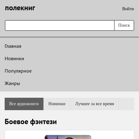
полекниг
Войти
Поиск
Главная
Новинки
Популярное
Жанры
Все аудиокниги
Новинки
Лучшее за все время
Боевое фэнтези