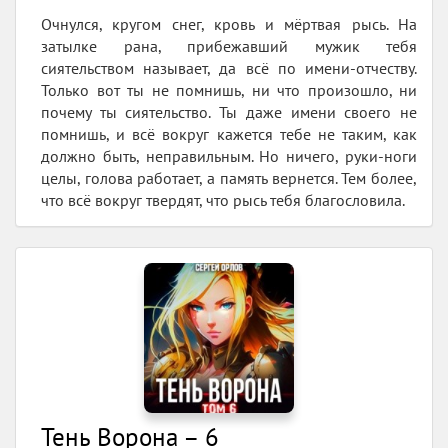
Очнулся, кругом снег, кровь и мёртвая рысь. На
затылке рана, прибежавший мужик тебя
сиятельством называет, да всё по имени-отчеству.
Только вот ты не помнишь, ни что произошло, ни
почему ты сиятельство. Ты даже имени своего не
помнишь, и всё вокруг кажется тебе не таким, как
должно быть, неправильным. Но ничего, руки-ноги
целы, голова работает, а память вернется. Тем более,
что всё вокруг твердят, что рысь тебя благословила.
Тень Ворона – 6