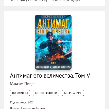
Антимаг его величества. Том V
Максим Петров
,
,
ПОПАДАНЦЫ
БОЕВОЕ ФЭНТЕЗИ
БОЯРЪ-АНИМЕ
Год выхода:
2024
Читает
Александр Башков