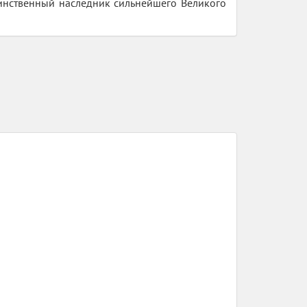
динственный наследник сильнейшего Великого