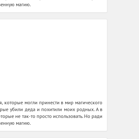
твенную магию.
я, которые могли принести в мир магического
рые убили деда и похитили моих родных. А в
орые не так-то просто использовать. Но ради
твенную магию.