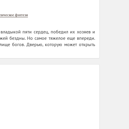
пическое фэнтези
л владыкой пяти сердец, победил их хозяев и
ажей бездны. Но самое тяжелое еще впереди.
лище богов. Дверью, которую может открыть