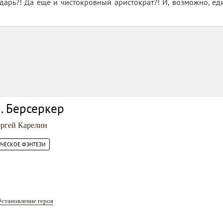
здарь?! Да еще и чистокровный аристократ?! И, возможно, е
. Берсеркер
ргей Карелин
ИЧЕСКОЕ ФЭНТЕЗИ
#становление героя