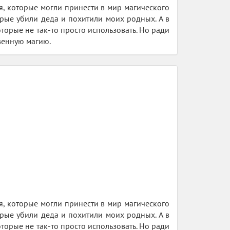
я, которые могли принести в мир магического
рые убили деда и похитили моих родных. А в
орые не так-то просто использовать. Но ради
твенную магию.
я, которые могли принести в мир магического
рые убили деда и похитили моих родных. А в
орые не так-то просто использовать. Но ради