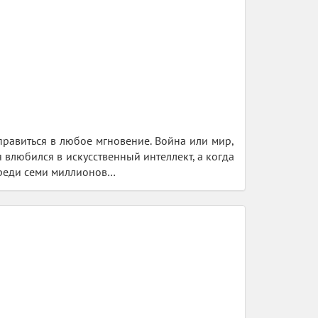
правиться в любое мгновение. Война или мир,
я влюбился в искусственный интеллект, а когда
среди семи миллионов…