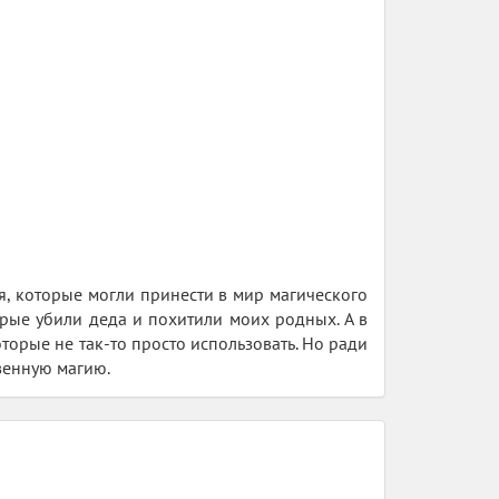
я, которые могли принести в мир магического
рые убили деда и похитили моих родных. А в
орые не так-то просто использовать. Но ради
твенную магию.