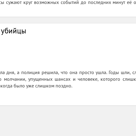
сы сужают круг возможных событий до последних минут её о
о убийцы
ла дня, а полиция решила, что она просто ушла. Годы шли, 
 о молчании, упущенных шансах и человеке, которого слишк
, когда было уже слишком поздно.