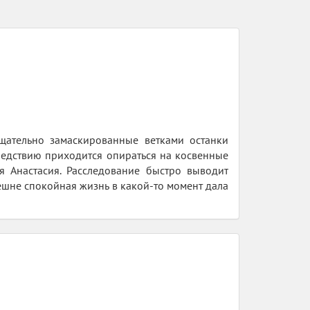
тщательно замаскированные ветками останки
следствию приходится опираться на косвенные
я Анастасия. Расследование быстро выводит
шне спокойная жизнь в какой-то момент дала