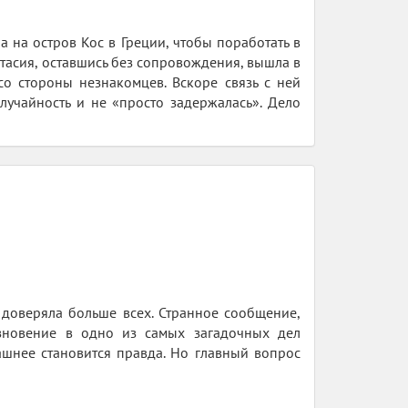
 на остров Кос в Греции, чтобы поработать в
стасия, оставшись без сопровождения, вышла в
о стороны незнакомцев. Вскоре связь с ней
лучайность и не «просто задержалась». Дело
 доверяла больше всех. Странное сообщение,
зновение в одно из самых загадочных дел
ашнее становится правда. Но главный вопрос