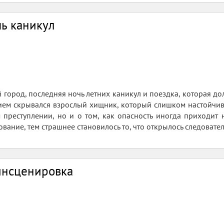
ь каникул
город, последняя ночь летних каникул и поездка, которая дол
м скрывался взрослый хищник, который слишком настойчиво 
 преступлении, но и о том, как опасность иногда приходит 
вание, тем страшнее становилось то, что открылось следовател
инсценировка