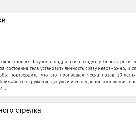
ки
окрестностях Тагучина подростки находят у берега реки 
за состояния тела установить личность сразу невозможно, и 
обы подтвердить, что это пропавшая месяц назад 19‑летня
ближайшее окружение девушки и её недавние отношения: вне
...
ого стрелка