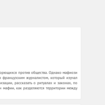
борющихся против общества. Однако мафиози
ся французским журналистом, который изучал
зации, рассказать о ритуалах и законах, по
ми мафии, как разделяются территории между