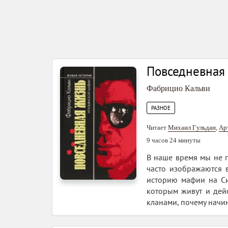
Повседневная
Фабрицио Кальви
РАЗНОЕ
Читает
Михаил Гульдан
,
Ар
9 часов 24 минуты
В наше время мы не 
часто изображаются 
историю мафии на Сиц
которым живут и дейс
кланами, почему начин