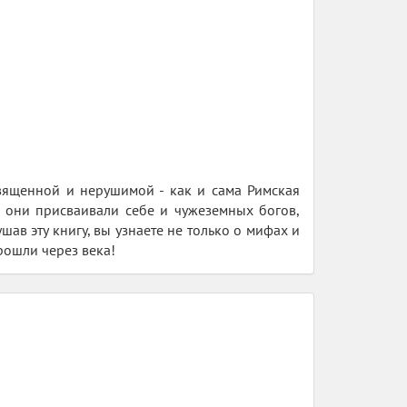
священной и нерушимой - как и сама Римская
, они присваивали себе и чужеземных богов,
ав эту книгу, вы узнаете не только о мифах и
рошли через века!