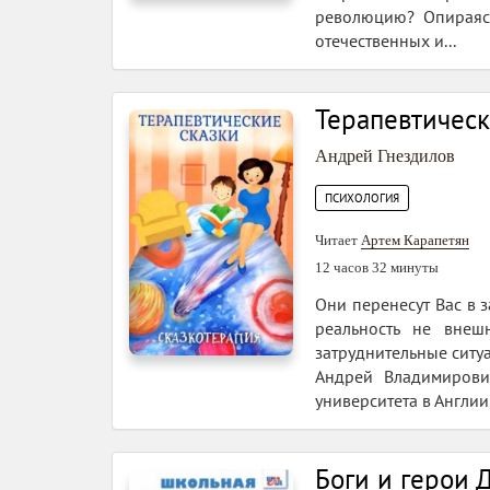
революцию? Опираясь
отечественных и...
Терапевтическ
Андрей Гнездилов
ПСИХОЛОГИЯ
Читает
Артем Карапетян
12 часов 32 минуты
Они перенесут Вас в 
реальность не внеш
затруднительные ситу
Андрей Владимирович
университета в Англии,
Боги и герои 