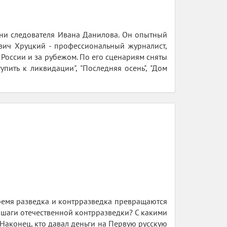
изни следователя Ивана Данилова. Он опытный
евич Хруцкий - профессиональный журналист,
России и за рубежом. По его сценариям сняты
пить к ликвидации", "Последняя осень", "Дом
время разведка и контрразведка превращаются
 шаги отечественной контрразведки? С какими
Наконец, кто давал деньги на Первую русскую