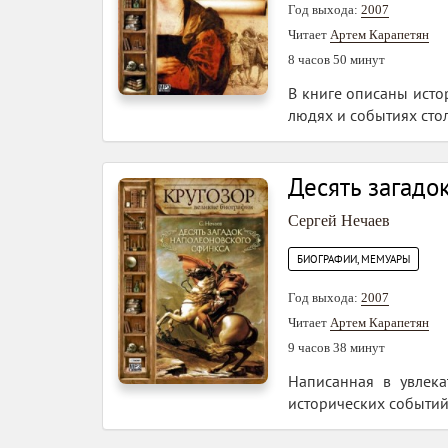
Год выхода:
2007
Читает
Артем Карапетян
8 часов 50 минут
В книге описаны исто
людях и событиях стол
Десять загадо
Сергей Нечаев
БИОГРАФИИ, МЕМУАРЫ
Год выхода:
2007
Читает
Артем Карапетян
9 часов 38 минут
Написанная в увлека
исторических событий 