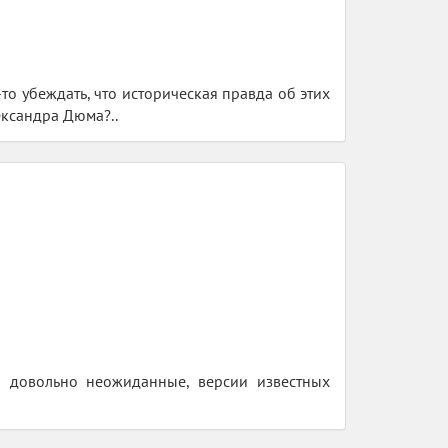
о убеждать, что историческая правда об этих
ександра Дюма?..
й довольно неожиданные, версии известных