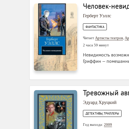
Человек-неви
Герберт Уэллс
ФАНТАСТИКА
Читает
Артисты теaтров
,
Ар
2 часа 59 минут
Невидимость возможна
Гриффин — помешанный
Тревожный ав
Эдуард Хруцкий
ДЕТЕКТИВЫ, ТРИЛЛЕРЫ
Год выхода:
2009