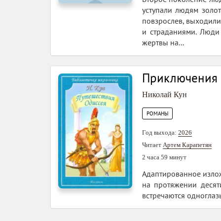
уступали людям золо
повзрослев, выходили 
и страданиями. Люди
жертвы на...
Приключения 
Николай Кун
РОМАНЫ
Год выхода:
2026
Читает
Артем Карапетян
2 часа 59 минут
Адаптированное излож
на протяжении десяти
встречаются одноглаз