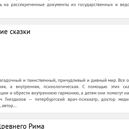
 на рассекреченные документы из государственных и ведо
ие сказки
загадочный и таинственный, причудливый и дивный мир. Все оп
няя, а внутренняя, психологическая. С помощью этих с
ации и обрести внутреннюю гармонию, а детям они помогут най
 Гнездилов — петербургский врач-психиатр, доктор меди
 автор...
Древнего Рима