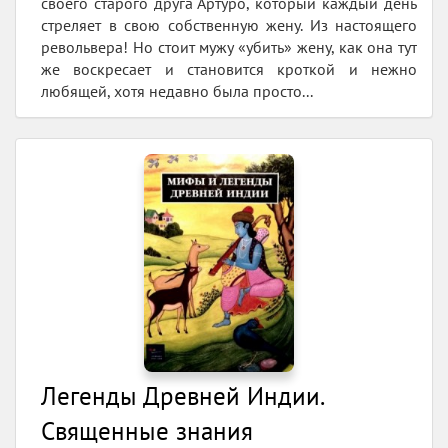
своего старого друга Артуро, который каждый день
стреляет в свою собственную жену. Из настоящего
револьвера! Но стоит мужу «убить» жену, как она тут
же воскресает и становится кроткой и нежно
любящей, хотя недавно была просто...
Легенды Древней Индии.
Священные знания