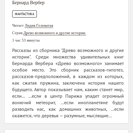
Бернард Вербер
ФАНТАСТИКА
Читает
Лидия Головатая
Серия
Древо возможного и другие истории.
1 час 53 минуты
Рассказы из сборника "Древо возможного и другие
истории". Среди множества удивительных книг
Бернарда Вербера «Древо возможного» занимает
особое место. Это сборник рассказов-гипотез,
рассказов-предположений, в каждом из которых,
как сжатая пружина, заключена история нашего
будущего. Автор показывает нам, каким станет мир,
если… …если в центр Парижа упадет огромный
вонючий метеорит, …если инопланетяне будут
разводить нас, как домашних животных, …если
окажется, что деревья — разумные, мыслящие...