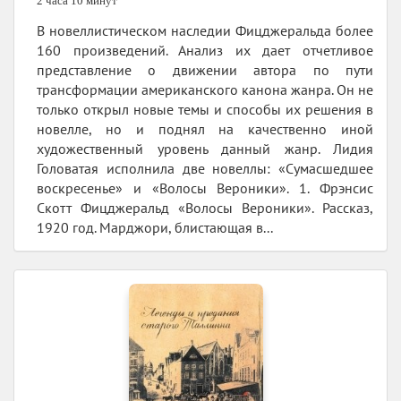
2 часа 10 минут
В новеллистическом наследии Фицджеральда более
160 произведений. Анализ их дает отчетливое
представление о движении автора по пути
трансформации американского канона жанра. Он не
только открыл новые темы и способы их решения в
новелле, но и поднял на качественно иной
художественный уровень данный жанр. Лидия
Головатая исполнила две новеллы: «Сумасшедшее
воскресенье» и «Волосы Вероники». 1. Фрэнсис
Скотт Фицджеральд «Волосы Вероники». Рассказ,
1920 год. Марджори, блистающая в...