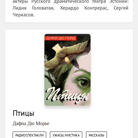
актёры Русского драматического театра Эстонии:
Лидия Головатая, Херардо Контрерас, Сергей
Черкасов.
Птицы
Дафна Дю Морье
,
,
РАДИОСПЕКТАКЛИ
УЖАСЫ, МИСТИКА
РАССКАЗЫ