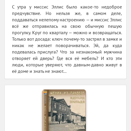
С утра у миссис Эллис было какое-то недоброе
предчувствие. Но нельзя же, в самом деле,
поддаваться нелепому настроению — и миссис Эллис
всё же отправилась на свою обычную пешую
прогулку. Круг по кварталу — можно и возвращаться.
Только вот досада: ключ почему-то застрял в замке и
никак не желает поворачиваться. Эй, да куда
подевалась прислуга? Что за незнакомый мужчина
отворяет ей дверь? Где вся её мебель? И кто эти
люди, которые уверяют, что давным-давно живут в
её доме и знать не знают...