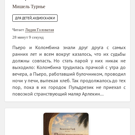
Мишель Турнье
ДЛЯ ДЕТЕЙ, АУДИОСКАЗКИ
Читает
Лидия Головатая
28 минут 9 секунд
Пьеро и Коломбина знали друг друга с самых
ранних лет и всем вокруг казалось, что их судьбы
должны совпасть. Но стать парой у них никак не
выходило: Коломбина трудилась прачкой с утра до
вечера, а Пьеро, работавший булочником, проводил
ночи у печи, выпекая хлеб. Так продолжалось до тех
пор, пока в их городок Пульдрезик не приехал с
повозкой странствующий маляр Арлекин…