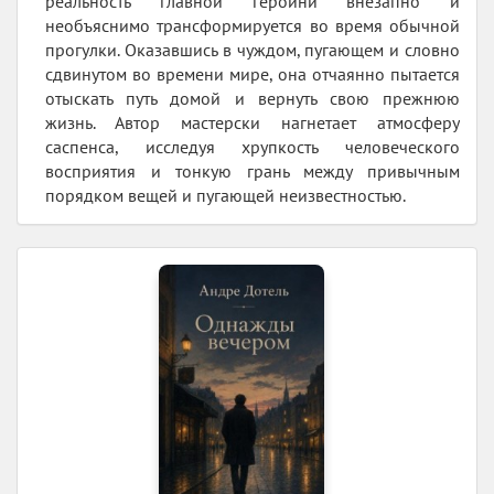
реальность главной героини внезапно и
необъяснимо трансформируется во время обычной
прогулки. Оказавшись в чуждом, пугающем и словно
сдвинутом во времени мире, она отчаянно пытается
отыскать путь домой и вернуть свою прежнюю
жизнь. Автор мастерски нагнетает атмосферу
саспенса, исследуя хрупкость человеческого
восприятия и тонкую грань между привычным
порядком вещей и пугающей неизвестностью.