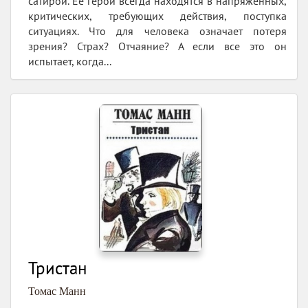
сатирой. Ее герои всегда находятся в напряженных,
критических, требующих действия, поступка
ситуациях. Что для человека означает потеря
зрения? Страх? Отчаяние? А если все это он
испытает, когда...
Тристан
Томас Манн