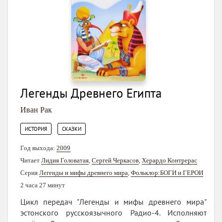
Легенды Древнего Египта
Иван Рак
,
ИСТОРИЯ
СКАЗКИ
Год выхода:
2009
Читает
Лидия Головатая
,
Сергей Черкасов
,
Херардо Контрерас
Серия
Легенды и мифы древнего мира
,
Фольклор:БОГИ и ГЕРОИ
2 часа 27 минут
Цикл передач "Легенды и мифы древнего мира"
эстонского русскоязычного Радио-4. Исполняют