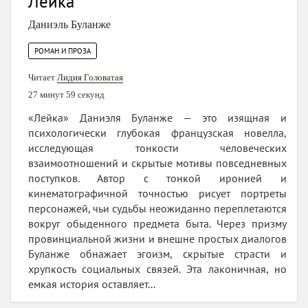
Лейка
Даниэль Буланже
РОМАН И ПРОЗА
Читает
Лидия Головатая
27 минут 59 секунд
«Лейка» Даниэля Буланже — это изящная и
психологически глубокая французская новелла,
исследующая тонкости человеческих
взаимоотношений и скрытые мотивы повседневных
поступков. Автор с тонкой иронией и
кинематографичной точностью рисует портреты
персонажей, чьи судьбы неожиданно переплетаются
вокруг обыденного предмета быта. Через призму
провинциальной жизни и внешне простых диалогов
Буланже обнажает эгоизм, скрытые страсти и
хрупкость социальных связей. Эта лаконичная, но
емкая история оставляет...