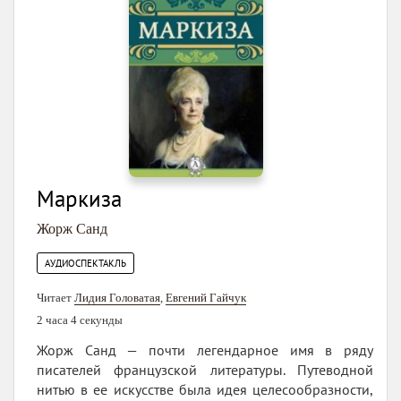
Маркиза
Жорж Санд
АУДИОСПЕКТАКЛЬ
Читает
Лидия Головатая
,
Евгений Гайчук
2 часа 4 секунды
Жорж Санд — почти легендарное имя в ряду
писателей французской литературы. Путеводной
нитью в ее искусстве была идея целесообразности,