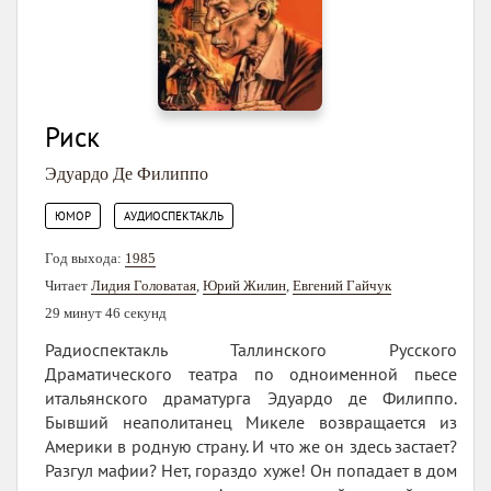
Риск
Эдуардо Де Филиппо
,
ЮМОР
АУДИОСПЕКТАКЛЬ
Год выхода:
1985
Читает
Лидия Головатая
,
Юрий Жилин
,
Евгений Гайчук
29 минут 46 секунд
Радиоспектакль Таллинского Русского
Драматического театра по одноименной пьесе
итальянского драматурга Эдуардо де Филиппо.
Бывший неаполитанец Микеле возвращается из
Америки в родную страну. И что же он здесь застает?
Разгул мафии? Нет, гораздо хуже! Он попадает в дом