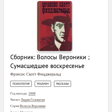
Сборник: Волосы Вероники ;
Сумасшедшее воскресенье
Фрэнсис Скотт Фицджеральд
,
,
ПСИХОЛОГИЯ
РЕАЛИЗМ
РАССКАЗЫ
Год выхода:
2008
Читает
Лидия Головатая
Серия
Волосы Вероники