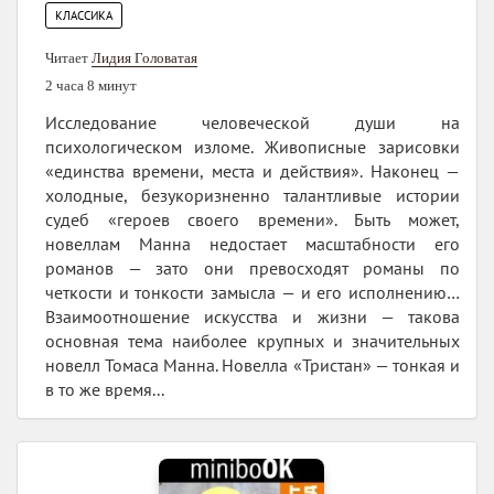
КЛАССИКА
Читает
Лидия Головатая
2 часа 8 минут
Исследование человеческой души на
психологическом изломе. Живописные зарисовки
«единства времени, места и действия». Наконец —
холодные, безукоризненно талантливые истории
судеб «героев своего времени». Быть может,
новеллам Манна недостает масштабности его
романов — зато они превосходят романы по
четкости и тонкости замысла — и его исполнению…
Взаимоотношение искусства и жизни — такова
основная тема наиболее крупных и значительных
новелл Томаса Манна. Новелла «Тристан» — тонкая и
в то же время...