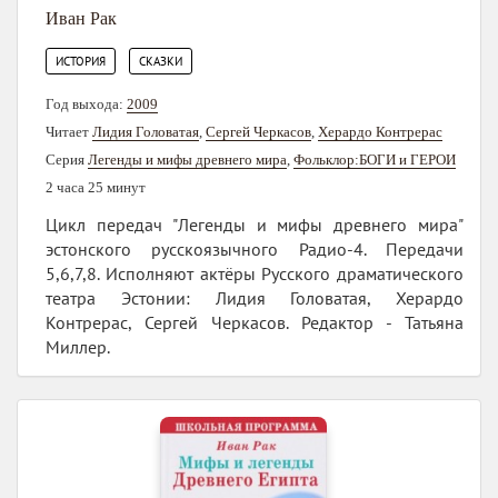
Иван Рак
,
ИСТОРИЯ
СКАЗКИ
Год выхода:
2009
Читает
Лидия Головатая
,
Сергей Черкасов
,
Херардо Контрерас
Серия
Легенды и мифы древнего мира
,
Фольклор:БОГИ и ГЕРОИ
2 часа 25 минут
Цикл передач "Легенды и мифы древнего мира"
эстонского русскоязычного Радио-4. Передачи
5,6,7,8. Исполняют актёры Русского драматического
театра Эстонии: Лидия Головатая, Херардо
Контрерас, Сергей Черкасов. Редактор - Татьяна
Миллер.