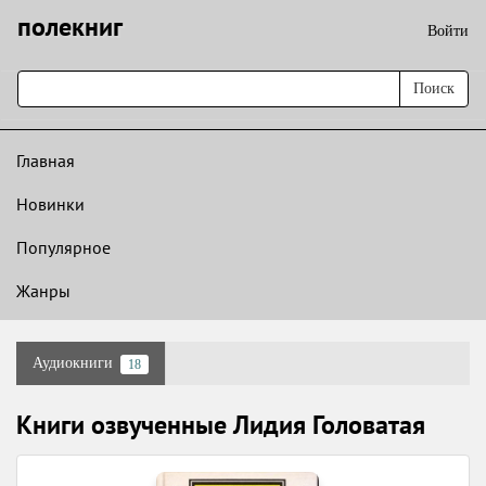
полекниг
Войти
Поиск
Главная
Новинки
Популярное
Жанры
Аудиокниги
18
Книги озвученные Лидия Головатая