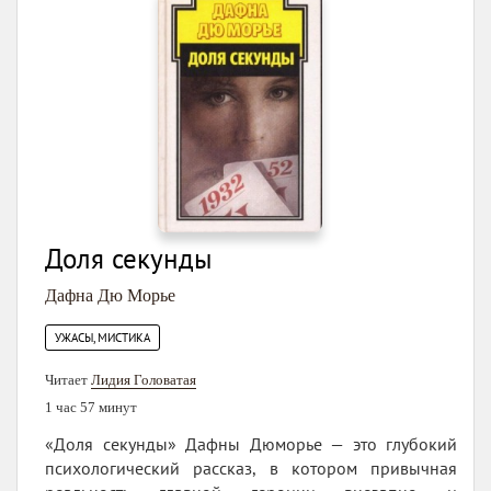
Доля секунды
Дафна Дю Морье
УЖАСЫ, МИСТИКА
Читает
Лидия Головатая
1 час 57 минут
«Доля секунды» Дафны Дюморье — это глубокий
психологический рассказ, в котором привычная