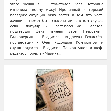
этого женщина — стоматолог Зара Петровна
изменила своему мужу! Ироничный и горький
парадокс ситуации оказывается в том, что честь
женщины может быть спасена лишь в том случае,
если популярный поэт-песенник Валетов,
подтвердит факт измены Зары Петровны...
Радиоверсия – Владимира Андреева Режиссёр-
постановщик - Олег Кудряшов Композитор и
саундпродюсер - Владимир Панков Автор и шеф-
редактор проекта - Марина...