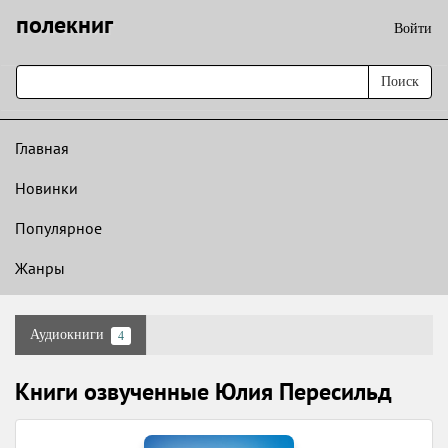
полекниг
Войти
Поиск
Главная
Новинки
Популярное
Жанры
Аудиокниги
4
Книги озвученные Юлия Пересильд