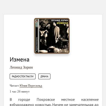
Измена
Леонид Зорин
,
РАДИОСПЕКТАКЛИ
ДРАМА
Читает
Юлия Пересильд
1 час 26 минут
В городе Покровске местное население
взбудоражено новостью. Ничем не замечательная до