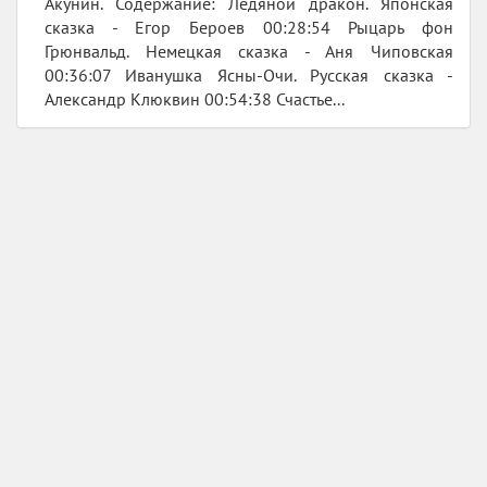
Акунин. Содержание: Ледяной дракон. Японская
сказка - Егор Бероев 00:28:54 Рыцарь фон
Грюнвальд. Немецкая сказка - Аня Чиповская
00:36:07 Иванушка Ясны-Очи. Русская сказка -
Александр Клюквин 00:54:38 Счастье...