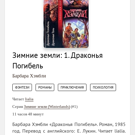
Зимние земли: 1. Драконья
Погибель
Барбара Хэмбли
,
,
,
ФЭНТЕЗИ
РОМАНЫ
ПРИКЛЮЧЕНИЯ
ПСИХОЛОГИЯ
Читает
lialia
Серия
Зимние земли (Winterlands)
(#1)
11 часов 48 минут
Барбара Хэмбли «Драконья Погибель». Роман, 1985
год. Перевод с английского: Е. Лукин. Читает lialia.