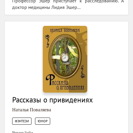
Профессор Эшер приступает к расследованию. А
доктор медицины Лидия Эшер...
Рассказы о привидениях
Наталья Поваляева
,
ФЭНТЕЗИ
ЮМОР
Читает
lialia