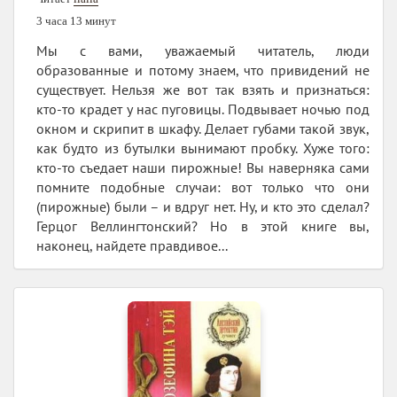
3 часа 13 минут
Мы с вами, уважаемый читатель, люди
образованные и потому знаем, что привидений не
существует. Нельзя же вот так взять и признаться:
кто-то крадет у нас пуговицы. Подвывает ночью под
окном и скрипит в шкафу. Делает губами такой звук,
как будто из бутылки вынимают пробку. Хуже того:
кто-то съедает наши пирожные! Вы наверняка сами
помните подобные случаи: вот только что они
(пирожные) были – и вдруг нет. Ну, и кто это сделал?
Герцог Веллингтонский? Но в этой книге вы,
наконец, найдете правдивое...