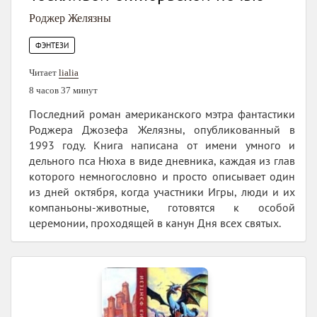
Роджер Желязны
ФЭНТЕЗИ
Читает
lialia
8 часов 37 минут
Последний роман американского мэтра фантастики
Роджера Джозефа Желязны, опубликованный в
1993 году. Книга написана от имени умного и
дельного пса Нюха в виде дневника, каждая из глав
которого немногословно и просто описывает один
из дней октября, когда участники Игры, люди и их
компаньоны-животные, готовятся к особой
церемонии, проходящей в канун Дня всех святых.