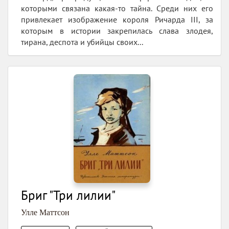
которыми связана какая-то тайна. Среди них его
привлекает изображение короля Ричарда III, за
которым в истории закрепилась слава злодея,
тирана, деспота и убийцы своих...
Бриг "Три лилии"
Улле Маттсон