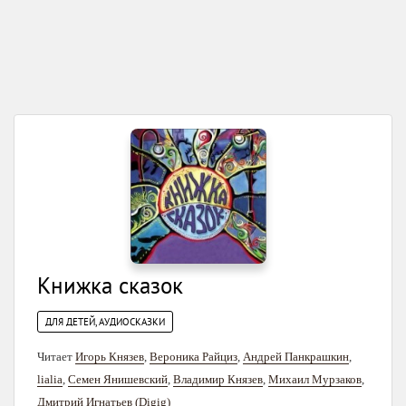
Книжка сказок
ДЛЯ ДЕТЕЙ, АУДИОСКАЗКИ
Читает
Игорь Князев
,
Вероника Райциз
,
Андрей Панкрашкин
,
lialia
,
Семен Янишевский
,
Владимир Князев
,
Михаил Мурзаков
,
Дмитрий Игнатьев (Digig)