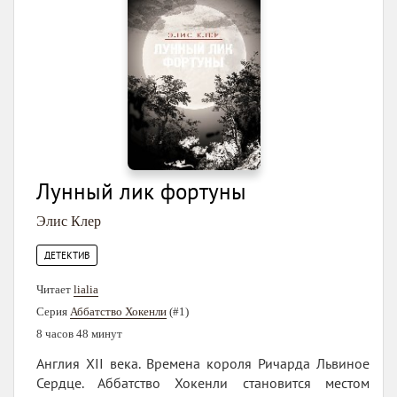
Лунный лик фортуны
Элис Клер
ДЕТЕКТИВ
Читает
lialia
Серия
Аббатство Хокенли
(#1)
8 часов 48 минут
Англия XII века. Времена короля Ричарда Львиное
Сердце. Аббатство Хокенли становится местом