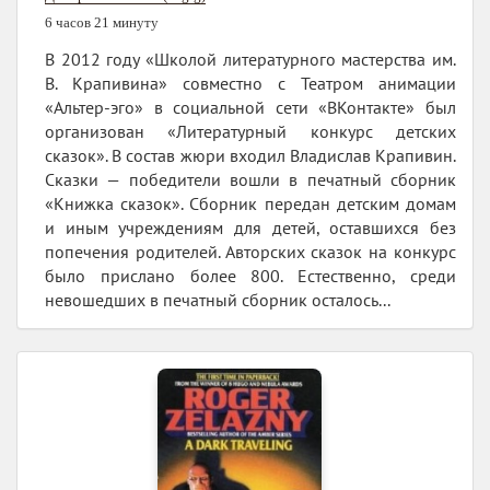
6 часов 21 минуту
В 2012 году «Школой литературного мастерства им.
В. Крапивина» совместно с Театром анимации
«Альтер-эго» в социальной сети «ВКонтакте» был
организован «Литературный конкурс детских
сказок». В состав жюри входил Владислав Крапивин.
Сказки — победители вошли в печатный сборник
«Книжка сказок». Сборник передан детским домам
и иным учреждениям для детей, оставшихся без
попечения родителей. Авторских сказок на конкурс
было прислано более 800. Естественно, среди
невошедших в печатный сборник осталось...