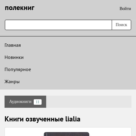
полекниг
Войти
Поиск
Главная
Новинки
Популярное
Жанры
Аудиокниги
11
Книги озвученные lialia