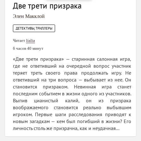
Две трети призрака
Элен Макклой
ДЕТЕКТИВЫ, ТРИЛЛЕРЫ
Читает
lialia
6 часов 40 минут
«Две трети призрака» — старинная салонная игра,
где не ответивший на очередной вопрос участник
теряет треть своего права продолжать игру. Не
ответивший на три вопроса — выбывает из нее. Он
становится призраком. Невинная игра станет
последним событием в жизни одного из участников.
Выпив цианистый калий, он из призрака
воображаемого становится реально выбывшим
игроком. Первые шаги расследования приводят к
новым загадкам — кем был погибший в жизни? Его
личность столь же призрачна, как и неудачная...