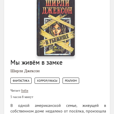
Мы живём в замке
Ширли Джексон
,
,
ФАНТАСТИКА
ХОРРОР/УЖАСЫ
РЕАЛИЗМ
Читает
lialia
5 часов 8 минут
В одной американской семье, живущей в
собственном доме недалеко от посёлка, произошла