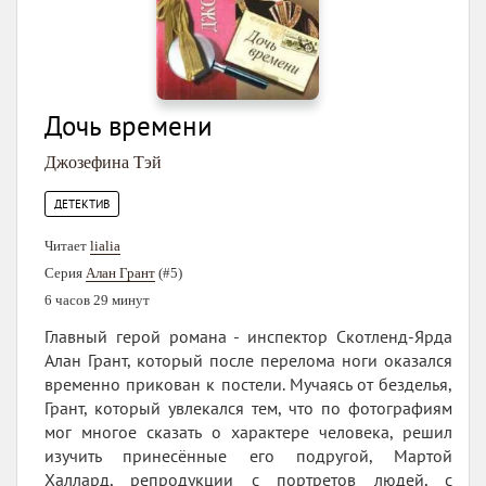
Дочь времени
Джозефина Тэй
ДЕТЕКТИВ
Читает
lialia
Серия
Алан Грант
(#5)
6 часов 29 минут
Главный герой романа - инспектор Скотленд-Ярда
Алан Грант, который после перелома ноги оказался
временно прикован к постели. Мучаясь от безделья,
Грант, который увлекался тем, что по фотографиям
мог многое сказать о характере человека, решил
изучить принесённые его подругой, Мартой
Халлард, репродукции с портретов людей, с