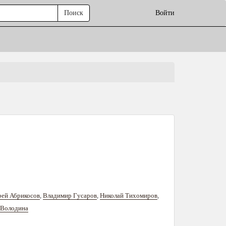
Поиск
Войти
ей Абрикосов
,
Владимир Гусаров
,
Николай Тихомиров
,
 Володина