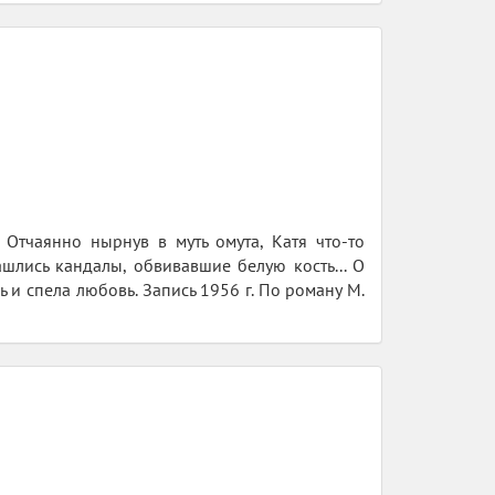
Отчаянно нырнув в муть омута, Катя что-то
ашлись кандалы, обвивавшие белую кость... О
 и спела любовь. Запись 1956 г. По роману М.