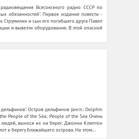
го радиовещания Всесоюзного радио СССР по
ых обязанностей". Первое издание повести -
ик Струмилин и сын его погибшего друга Павел
иции и вывезти оборудование. В этой опасной
дельфинов". Остров дельфинов (англ.: Dolphin
 the People of the Sea; People of the Sea Очень
 людей, вынося их на берег. Джонни Клиптон
т к берегу ближайшего острова. На этом...