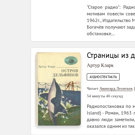
"Старое радио": Рад
мотивам повести сов
1962г., Издательство 
Богачёв получают зад
обстановке...
Страницы из 
Артур Кларк
АУДИОСПЕКТАКЛЬ
Читает
Авангард Леонтьев
,
54 минуты 46 секунд
Радиопостановка по м
Island) - Роман, 1963 
давно люди заметили
оказался одним из та