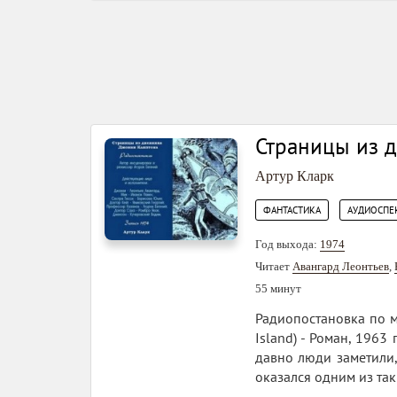
Страницы из 
Артур Кларк
,
ФАНТАСТИКА
АУДИОСПЕ
Год выхода:
1974
Читает
Авангард Леонтьев
,
55 минут
Радиопостановка по м
Island) - Роман, 1963 
давно люди заметили
оказался одним из та