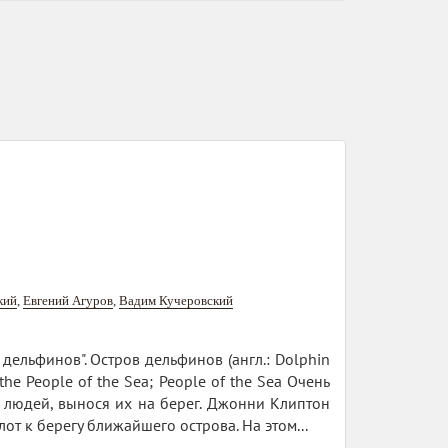
кий
,
Евгений Агуров
,
Вадим Кучеровский
дельфинов". Остров дельфинов (англ.: Dolphin
 the People of the Sea; People of the Sea Очень
 людей, вынося их на берег. Джонни Клиптон
т к берегу ближайшего острова. На этом...