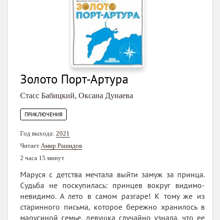
Золото Порт-Артура
Стасс Бабицкий
,
Оксана Дунаева
ПРИКЛЮЧЕНИЯ
Год выхода:
2021
Читает
Амир Рашидов
2 часа 15 минут
Маруся с детства мечтала выйти замуж за принца.
Судьба не поскупилась: принцев вокруг видимо-
невидимо. А лето в самом разгаре! К тому же из
старинного письма, которое бережно хранилось в
марусиной семье, девушка случайно узнала, что ее