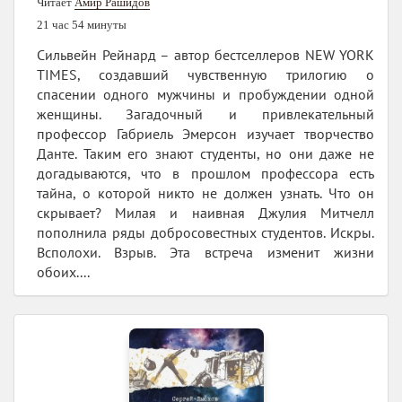
Читает
Амир Рашидов
21 час 54 минуты
Сильвейн Рейнард – автор бестселлеров NEW YORK
TIMES, создавший чувственную трилогию о
спасении одного мужчины и пробуждении одной
женщины. Загадочный и привлекательный
профессор Габриель Эмерсон изучает творчество
Данте. Таким его знают студенты, но они даже не
догадываются, что в прошлом профессора есть
тайна, о которой никто не должен узнать. Что он
скрывает? Милая и наивная Джулия Митчелл
пополнила ряды добросовестных студентов. Искры.
Всполохи. Взрыв. Эта встреча изменит жизни
обоих....