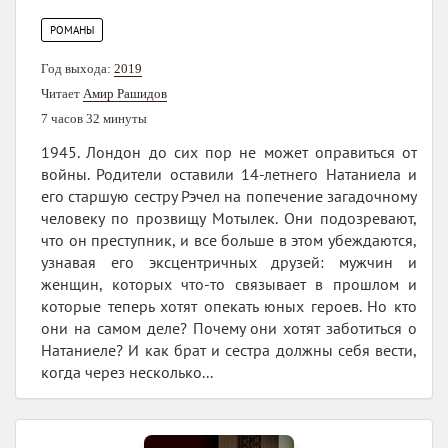
РОМАНЫ
Год выхода:
2019
Читает
Амир Рашидов
7 часов 32 минуты
1945. Лондон до сих пор не может оправиться от
войны. Родители оставили 14-летнего Натаниела и
его старшую сестру Рэчел на попечение загадочному
человеку по прозвищу Мотылек. Они подозревают,
что он преступник, и все больше в этом убеждаются,
узнавая его эксцентричных друзей: мужчин и
женщин, которых что-то связывает в прошлом и
которые теперь хотят опекать юных героев. Но кто
они на самом деле? Почему они хотят заботиться о
Натаниеле? И как брат и сестра должны себя вести,
когда через несколько...