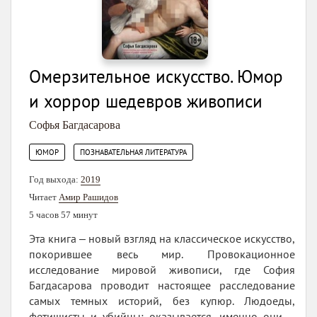
Омерзительное искусство. Юмор
и хоррор шедевров живописи
Софья Багдасарова
,
ЮМОР
ПОЗНАВАТЕЛЬНАЯ ЛИТЕРАТУРА
Год выхода:
2019
Читает
Амир Рашидов
5 часов 57 минут
Эта книга ‒ новый взгляд на классическое искусство,
покорившее весь мир. Провокационное
исследование мировой живописи, где София
Багдасарова проводит настоящее расследование
самых темных историй, без купюр. Людоеды,
фетишисты и убийцы: оказывается, именно они –