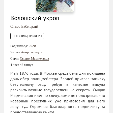
Волошский укроп
Стасс Бабицкий
ДЕТЕКТИВЫ, ТРИЛЛЕРЫ
Год выхода:
2020
Читает
Амир Рашидов
Серия
Сыщик Мармеладов
4 часа 48 минут
Май 1876 года. В Москве средь бела дня похищена
дочь обер-полицмейстера. Злодей прислал записку
безутешному отцу, требуя в качестве выкупа
раскрыть важные государственные секреты. Сыщик
Мармеладов идет по следу, даже не подозревая, что
коварный преступник уже приготовил для него
ловушку… Огромная благодарность подписчику за
предоставленную книгу!