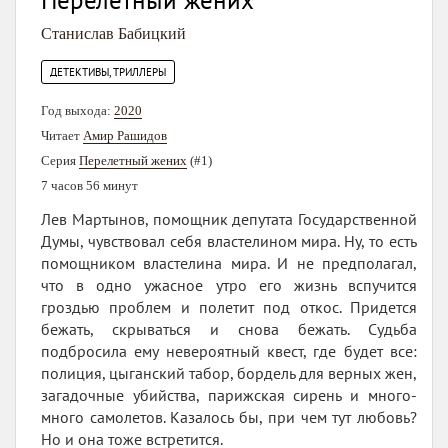
Перелетный жених
Станислав Бабицкий
ДЕТЕКТИВЫ, ТРИЛЛЕРЫ
Год выхода:
2020
Читает
Амир Рашидов
Серия
Перелетный жених
(#1)
7 часов 56 минут
Лев Мартынов, помощник депутата Государственной
Думы, чувствовал себя властелином мира. Ну, то есть
помощником властелина мира. И не предполагал,
что в одно ужасное утро его жизнь вспучится
гроздью проблем и полетит под откос. Придется
бежать, скрываться и снова бежать. Судьба
подбросила ему невероятный квест, где будет все:
полиция, цыганский табор, бордель для верных жен,
загадочные убийства, парижская сирень и много-
много самолетов. Казалось бы, при чем тут любовь?
Но и она тоже встретится.