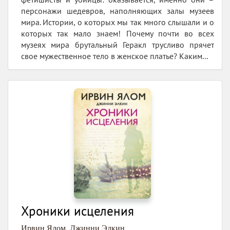
персонажи шедевров, наполняющих залы музеев
мира. Истории, о которых мы так много слышали и о
которых так мало знаем! Почему почти во всех
музеях мира брутальный Геракл трусливо прячет
свое мужественное тело в женское платье? Каким...
Хроники исцеления
Ирвин Ялом
,
Джинни Элкин