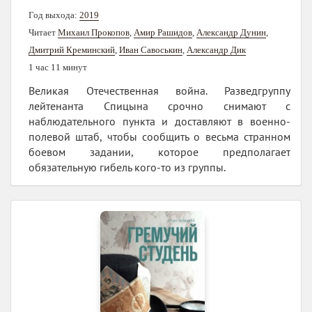
Год выхода:
2019
Читает
Михаил Прокопов
,
Амир Рашидов
,
Александр Дунин
,
Дмитрий Креминский
,
Иван Савоськин
,
Александр Дик
1 час 11 минут
Великая Отечественная война. Разведгруппу
лейтенанта Спицына срочно снимают с
наблюдательного пункта и доставляют в военно-
полевой штаб, чтобы сообщить о весьма странном
боевом задании, которое предполагает
обязательную гибель кого-то из группы.