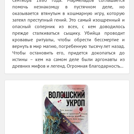
помочь незнакомцу в пустячном деле, но
оказывается втянутым в кошмарную игру, которую
затеял преступный гений. Это самый изощренный и
опасный соперник из всех, с кем доводилось
прежде сталкиваться сыщику. Убийца проводит
кровавые ритуалы, чтобы обрести бессмертие и
вернуть в мир магию, погребенную тысячу лет назад.
Чтобы остановить его, придется докопаться до
истины – кем на самом деле были аргонавты из
древних мифов и легенд. Огромная благодарность...