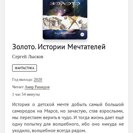
Золото. Истории Мечтателей
Сергей Лысков
ФАНТАСТИКА
Год выхода:
2020
Читает
Амир Рашидов
1 час 54 минуты
История о детской мечте добыть самый большой
самородок на Марсе, но зачастую, став взрослыми,
мы перестаем верить в чудо. И тогда жизнь дает ещё
одну попытку для волшебного, ибо оно никуда не
уходило, волшебное всегда рядом.