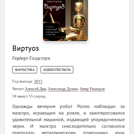
Виртуоз
Герберт Голдстоун
,
ФАНТАСТИКА
АУДИОСПЕКТАКЛЬ
Год выхода:
2015
Читает
Алексей Дик
,
Александр Дунин
,
Амир Рашидов
18 минут 55 секунд
Однажды вечером робот Ролло наблюдал за
маэстро, играющим на рояле, и заинтересовался
удивительной машиной, издающей упорядоченные
звуки. И маэстро снисходительно согласился
преподать металлическому помощнику урок