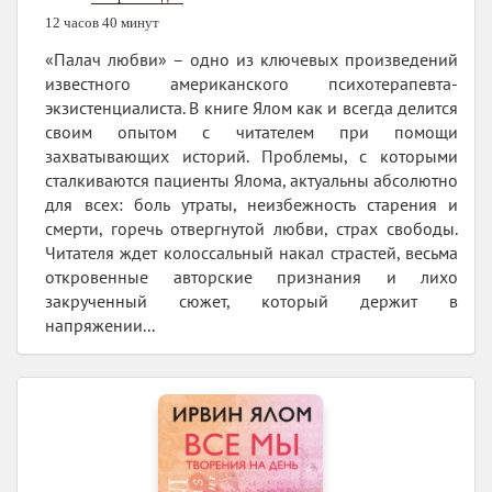
12 часов 40 минут
«Палач любви» – одно из ключевых произведений
известного американского психотерапевта-
экзистенциалиста. В книге Ялом как и всегда делится
своим опытом с читателем при помощи
захватывающих историй. Проблемы, с которыми
сталкиваются пациенты Ялома, актуальны абсолютно
для всех: боль утраты, неизбежность старения и
смерти, горечь отвергнутой любви, страх свободы.
Читателя ждет колоссальный накал страстей, весьма
откровенные авторские признания и лихо
закрученный сюжет, который держит в
напряжении...