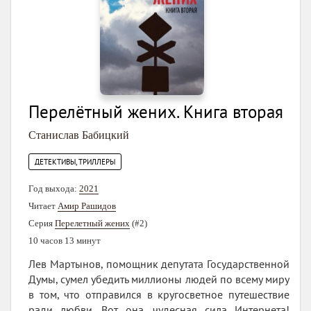
Перелётный жених. Книга вторая
Станислав Бабицкий
ДЕТЕКТИВЫ, ТРИЛЛЕРЫ
Год выхода:
2021
Читает
Амир Рашидов
Серия
Перелетный жених
(#2)
10 часов 13 минут
Лев Мартынов, помощник депутата Государственной
Думы, сумел убедить миллионы людей по всему миру
в том, что отправился в кругосветное путешествие
ради любви. Вот она, чудесная сила Интернета!