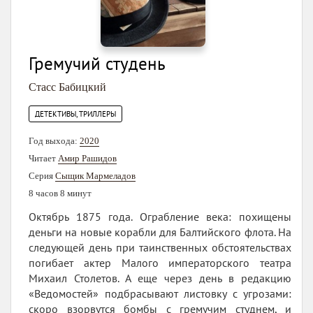
Гремучий студень
Стасс Бабицкий
ДЕТЕКТИВЫ, ТРИЛЛЕРЫ
Год выхода:
2020
Читает
Амир Рашидов
Серия
Сыщик Мармеладов
8 часов 8 минут
Октябрь 1875 года. Ограбление века: похищены
деньги на новые корабли для Балтийского флота. На
следующей день при таинственных обстоятельствах
погибает актер Малого императорского театра
Михаил Столетов. А еще через день в редакцию
«Ведомостей» подбрасывают листовку с угрозами:
скоро взорвутся бомбы с гремучим студнем, и