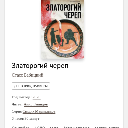
Златорогий череп
Стасс Бабицкий
ДЕТЕКТИВЫ, ТРИЛЛЕРЫ
Год выхода:
2020
Читает
Амир Рашидов
Серия
Сыщик Мармеладов
6 часов 30 минут
Сентябрь 1880 года. Мармеладов соглашается