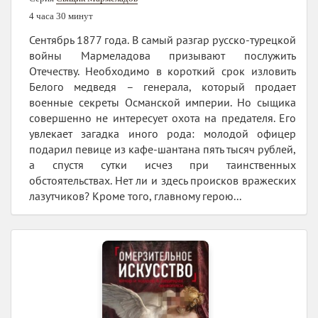
4 часа 30 минут
Сентябрь 1877 года. В самый разгар русско-турецкой
войны Мармеладова призывают послужить
Отечеству. Необходимо в короткий срок изловить
Белого медведя – генерала, который продает
военные секреты Османской империи. Но сыщика
совершенно не интересует охота на предателя. Его
увлекает загадка иного рода: молодой офицер
подарил певице из кафе-шантана пять тысяч рублей,
а спустя сутки исчез при таинственных
обстоятельствах. Нет ли и здесь происков вражеских
лазутчиков? Кроме того, главному герою...