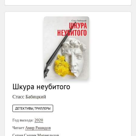
Шкура неубитого
Стасс Бабицкий
ДЕТЕКТИВЫ, ТРИЛЛЕРЫ
Год выхода:
2020
Читает
Амир Рашидов
Серия
Сыщик Мармеладов