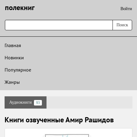
полекниг
Войти
Поиск
Главная
Новинки
Популярное
Жанры
Аудиокниги
93
Книги озвученные Амир Рашидов