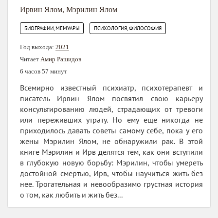
Ирвин Ялом
,
Мэрилин Ялом
,
БИОГРАФИИ, МЕМУАРЫ
ПСИХОЛОГИЯ, ФИЛОСОФИЯ
Год выхода:
2021
Читает
Амир Рашидов
6 часов 57 минут
Всемирно известный психиатр, психотерапевт и
писатель Ирвин Ялом посвятил свою карьеру
консультированию людей, страдающих от тревоги
или переживших утрату. Но ему еще никогда не
приходилось давать советы самому себе, пока у его
жены Мэрилин Ялом, не обнаружили рак. В этой
книге Мэрилин и Ирв делятся тем, как они вступили
в глубокую новую борьбу: Мэрилин, чтобы умереть
достойной смертью, Ирв, чтобы научиться жить без
нее. Трогательная и невообразимо грустная история
о том, как любить и жить без...