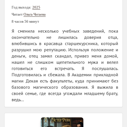
Год выхода:
2025
Читает
Ольга Чегаева
8 часов 56 минут
Я сменила несколько учебных заведений, пока
окончательно не лишилась доверия отца,
влюбившись в красавца старшекурсника, который
разрушил мою репутацию. Используя положение и
деньги, отец замял скандал, привез меня домой,
нашел не слишком щепетильного мужа и велел
готовиться его встречать. Я послушалась.
Подготовилась и сбежала. В Академии прикладной
магии Декая есть факультеты, куда принимают без
базового магического образования. Я выжила в
своей семье, где всегда угождали младшему брату,
ведь...