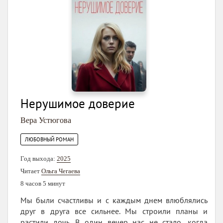
Нерушимое доверие
Вера Устюгова
ЛЮБОВНЫЙ РОМАН
Год выхода:
2025
Читает
Ольга Чегаева
8 часов 5 минут
Мы были счастливы и с каждым днем влюблялись
друг в друга все сильнее. Мы строили планы и
растили дочь. В один вечер нас не стало, когда