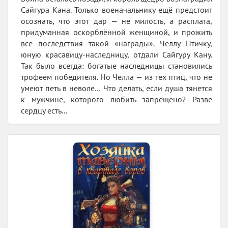
Сайгура Кана. Только военачальнику ещё предстоит
осознать, что этот дар — не милость, а расплата,
придуманная оскорблённой женщиной, и прожить
все последствия такой «награды». Челлу Птичку,
юную красавицу-наследницу, отдали Сайгуру Кану.
Так было всегда: богатые наследницы становились
трофеем победителя. Но Челла — из тех птиц, что не
умеют петь в неволе… Что делать, если душа тянется
к мужчине, которого любить запрещено? Разве
сердцу есть...