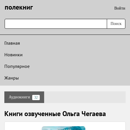
полекниг
Войти
Поиск
Главная
Новинки
Популярное
Жанры
Аудиокниги
32
Книги озвученные Ольга Чегаева