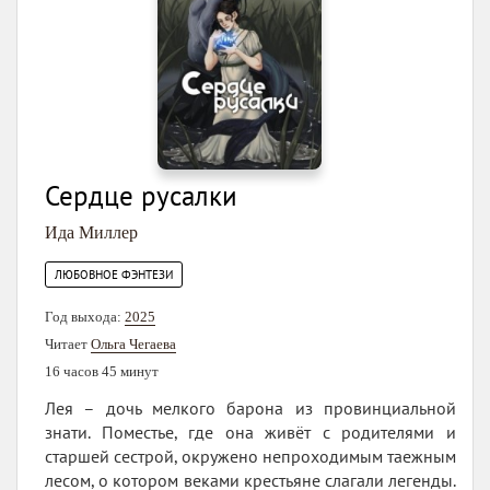
Сердце русалки
Ида Миллер
ЛЮБОВНОЕ ФЭНТЕЗИ
Год выхода:
2025
Читает
Ольга Чегаева
16 часов 45 минут
Лея – дочь мелкого барона из провинциальной
знати. Поместье, где она живёт с родителями и
старшей сестрой, окружено непроходимым таежным
лесом, о котором веками крестьяне слагали легенды.