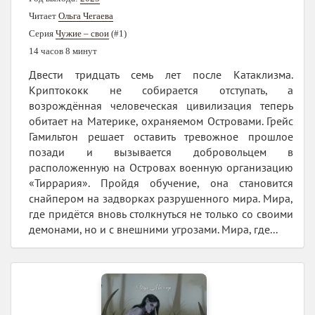
Читает
Ольга Чегаева
Серия
Чужие – свои
(#1)
14 часов 8 минут
Двести тридцать семь лет после Катаклизма.
Криптококк не собирается отступать, а
возрождённая человеческая цивилизация теперь
обитает на Материке, охраняемом Островами. Грейс
Гамильтон решает оставить тревожное прошлое
позади и вызывается добровольцем в
расположенную на Островах военную организацию
«Тиррария». Пройдя обучение, она становится
снайпером на задворках разрушенного мира. Мира,
где придётся вновь столкнуться не только со своими
демонами, но и с внешними угрозами. Мира, где...