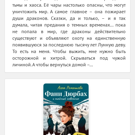
тьмы и хаоса. Её чары настолько опасны, что могут
уничтожить мир. А самое главное – она пожирает
души драконов. Сказки, да и только, – и я так
думала, читая предания о темных временах… пока
не попала в мир, где драконы действительно
существуют и объявляют охоту на единственную
появившуюся за последнюю тысячу лет Лунную деву.
То есть на меня. Чтобы выжить, мне нужно быть
осторожной и хитрой. Скрываться под чужой
личиной. А чтобы вернуться домой –...