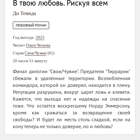
В твою любовь. Рискуя всем
Ди Темида
ЛЮБОВНЫЙ РОМАН
Год выхода:
2025
Читает
Ольга Чегаева
Серия
Свои/Чужие
(#2)
20 часов 51 минуту
Финал дилогии "Свои/Чужие". Предатели "Тиррарии"
сбежали в удалённые территории. Возлюбленная
командора, которой он доверял, находится в плену.
Репутация разрушена, вокруг царят ложь и клевета.
Кажется, что выхода нет и надежды на спасение
тоже. Что остаётся воскресшему Норду Эммерсону,
кроме как сражаться за возвращение своей
свободы? И будет ли месть столь сладкой, если на
кону теперь не только доверие, но и любовь?