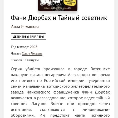
Фани Дюрбах и Тайный советник
Алла Ромашова
ДЕТЕКТИВЫ, ТРИЛЛЕРЫ
Год выхода:
2025
Читает
Ольга Чегаева
8 часов 32 минуты
Серия убийств произошла в городе Воткинске
накануне визита цесаревича Александра во время
его поездки по Российской империи. Гувернантка
семьи начальника воткинского железоделательного
завода Чайковского француженка Фани Дюрбах
включается в расследование, которое ведет тайный
советник Лагунов. Вместе они проходят через
испытания, сталкиваются с чиновниками-
оборотнями. Им предстоит найти истинного