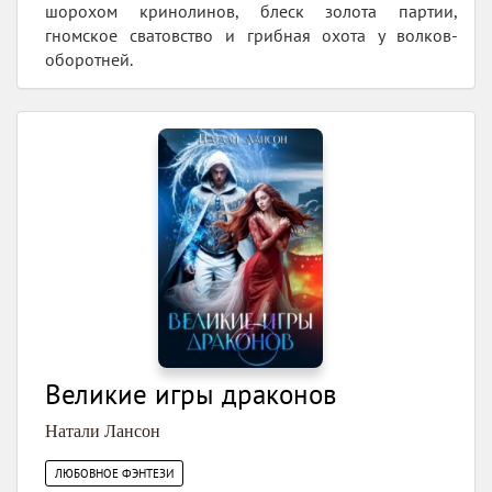
шорохом кринолинов, блеск золота партии,
гномское сватовство и грибная охота у волков-
оборотней.
Великие игры драконов
Натали Лансон
ЛЮБОВНОЕ ФЭНТЕЗИ