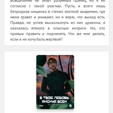
вожделение не знает разумных границ, но я не
согласна с такой участью. Пусть, я всего лишь
безродная нищенка в стенах элитной академии, где
меня травят и унижают, но я верю, что выход есть.
Правда, не успев выскользнуть из лап дракона, я
оказалась втянута в опасные интриги тех, кто
привык править и подчинять. Что же мне делать,
если я не хочу быть жертвой?