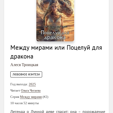
Между мирами или Поцелуй для
дракона
Алеся Троицкая
ЛЮБОВНОЕ ФЭНТЕЗИ
Год выхода:
2025
Читает
Ольга Чегаева
Серия
Между мирами
(#2)
10 часов 52 минуты
Легенда о Лунной деве гласит: она – порождение