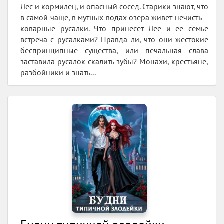
Лес и кормилец, и опасный сосед. Старики знают, что
в самой чаще, в мутных водах озера живет нечисть –
коварные русалки. Что принесет Лее и ее семье
встреча с русалками? Правда ли, что они жестокие
беспринципные существа, или печальная слава
заставила русалок скалить зубы? Монахи, крестьяне,
разбойники и знать...