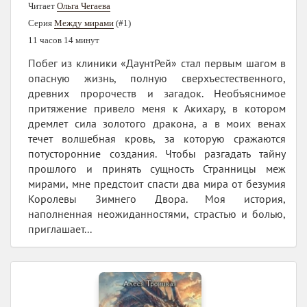
Читает
Ольга Чегаева
Серия
Между мирами
(#1)
11 часов 14 минут
Побег из клиники «ДаунтРей» стал первым шагом в
опасную жизнь, полную сверхъестественного,
древних пророчеств и загадок. Необъяснимое
притяжение привело меня к Акихару, в котором
дремлет сила золотого дракона, а в моих венах
течет волшебная кровь, за которую сражаются
потусторонние создания. Чтобы разгадать тайну
прошлого и принять сущность Странницы меж
мирами, мне предстоит спасти два мира от безумия
Королевы Зимнего Двора. Моя история,
наполненная неожиданностями, страстью и болью,
приглашает...