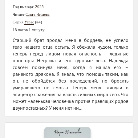
Год выхода:
2025
Читает
Ольга Чегаева
Серия
Уграс
(#4)
18 часов 1 минуту
Старший брат продал меня в бордель, не успело
тело нашего отца остыть. Я сбежала чудом, только
теперь перед лицом новая опасность – ледяные
просторы Негрэша и его суровые леса. Надежда
совсем покинула меня, когда я нашла его –
раненого дракона. Я знала, что помощь таким, как
он, не обойдётся без последствий, но бросить
умирающего не смогла. Теперь меня втянули в
эпицентр сражения за власть сильных мира сего. Что
может маленькая человечка против правящих родов
двуипостасных? У меня нет ни...