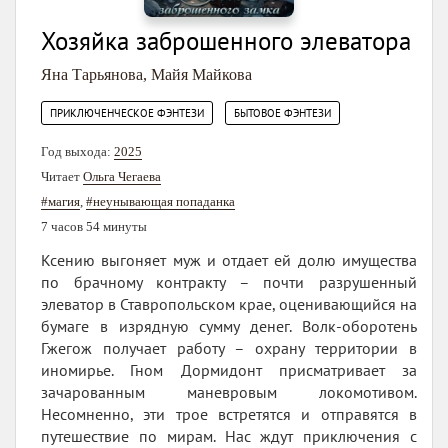
Хозяйка заброшенного элеватора
Яна Тарьянова
,
Майя Майкова
,
ПРИКЛЮЧЕНЧЕСКОЕ ФЭНТЕЗИ
БЫТОВОЕ ФЭНТЕЗИ
Год выхода:
2025
Читает
Ольга Чегаева
#магия
,
#неунывающая попаданка
7 часов 54 минуты
Ксению выгоняет муж и отдает ей долю имущества
по брачному контракту – почти разрушенный
элеватор в Ставропольском крае, оценивающийся на
бумаге в изрядную сумму денег. Волк-оборотень
Гжегож получает работу – охрану территории в
иномирье. Гном Дормидонт присматривает за
зачарованным маневровым локомотивом.
Несомненно, эти трое встретятся и отправятся в
путешествие по мирам. Нас ждут приключения с