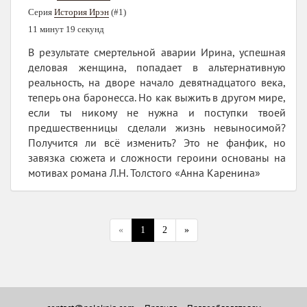
Серия
История Ирэн
(#1)
11 минут 19 секунд
В результате смертельной аварии Ирина, успешная
деловая женщина, попадает в альтернативную
реальность, на дворе начало девятнадцатого века,
теперь она баронесса. Но как выжить в другом мире,
если ты никому не нужна и поступки твоей
предшественницы сделали жизнь невыносимой?
Получится ли всё изменить? Это не фанфик, но
завязка сюжета и сложности героини основаны на
мотивах романа Л.Н. Толстого «Анна Каренина»
«
1
2
»