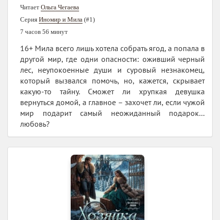
Читает
Ольга Чегаева
Серия
Иномир и Мила
(#1)
7 часов 56 минут
16+ Мила всего лишь хотела собрать ягод, а попала в
другой мир, где одни опасности: оживший черный
лес, неупокоенные души и суровый незнакомец,
который вызвался помочь, но, кажется, скрывает
какую-то тайну. Сможет ли хрупкая девушка
вернуться домой, а главное – захочет ли, если чужой
мир подарит самый неожиданный подарок…
любовь?