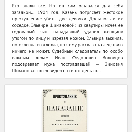
Его знали все. Но он сам оставался для себя
загадкой… 1904 год. Казань потрясает жестокое
преступление: убиты две девочки. Досталось и их
соседке, Эльвире Шимановой: из квартиры исчез ее
годовалый сын, нападавший ударил женщину
утюгом по лицу и изрезал ножом. Эльвира выжила,
но ослепла и оглохла, поэтому рассказать следствию
ничего не может. Судебный следователь по особо
важным делам Иван Федорович Воловцов
подозревает мужа пострадавшей — Зиновия
Шиманова: сосед видел его в тот день со...