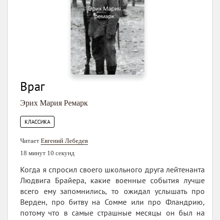
Враг
Эрих Мария Ремарк
КЛАССИКА
Читает
Евгений Лебедев
18 минут 10 секунд
Когда я спросил своего школьного друга лейтенанта
Людвига Брайера, какие военные события лучше
всего ему запомнились, то ожидал услышать про
Верден, про битву на Сомме или про Фландрию,
потому что в самые страшные месяцы он был на