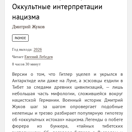
Оккультные интерпретации
нацизма
Дмитрий Жуков
РАЗНОЕ
Год выхода:
2026
Читает
Евгений Лебедев
8 часов 30 минут
Версии о том, что Гитлер уцелел и укрылся в
Антарктиде или даже на Луне, а эсэсовцы ездили в
Тибет за следами древних цивилизаций, — лишь
небольшая часть мифологии, сложившейся вокруг
нацистской Германии. Военный историк Дмитрий
Жуков шаг за шагом опровергает подобные
нелепицы и трезво разбирает популярную гипотезу
об «оккультных истоках» нацизма. Легенды о побеге
фюрера из бункера, «тайных тибетских