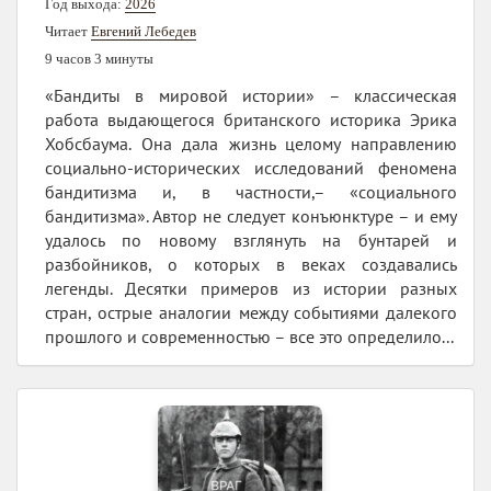
Год выхода:
2026
Читает
Евгений Лебедев
9 часов 3 минуты
«Бандиты в мировой истории» – классическая
работа выдающегося британского историка Эрика
Хобсбаума. Она дала жизнь целому направлению
социально-исторических исследований феномена
бандитизма и, в частности,– «социального
бандитизма». Автор не следует конъюнктуре – и ему
удалось по новому взглянуть на бунтарей и
разбойников, о которых в веках создавались
легенды. Десятки примеров из истории разных
стран, острые аналогии между событиями далекого
прошлого и современностью – все это определило...