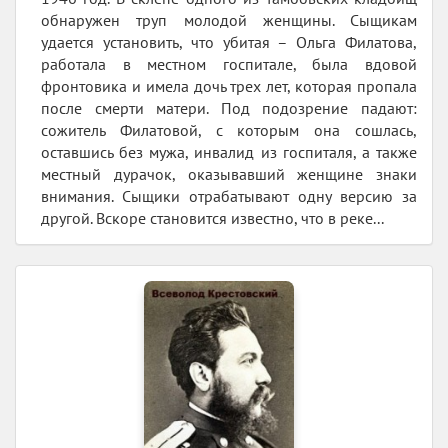
обнаружен труп молодой женщины. Сыщикам
удается установить, что убитая – Ольга Филатова,
работала в местном госпитале, была вдовой
фронтовика и имела дочь трех лет, которая пропала
после смерти матери. Под подозрение падают:
сожитель Филатовой, с которым она сошлась,
оставшись без мужа, инвалид из госпиталя, а также
местный дурачок, оказывавший женщине знаки
внимания. Сыщики отрабатывают одну версию за
другой. Вскоре становится известно, что в реке...