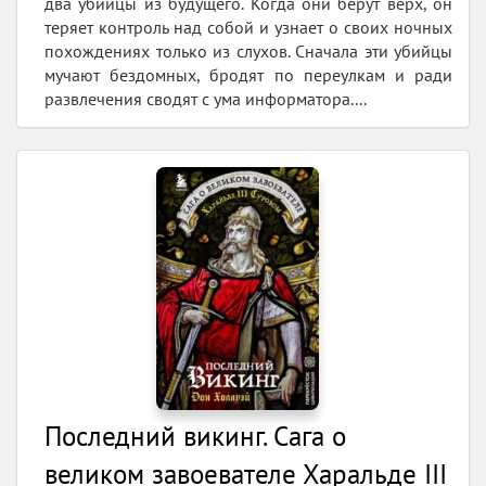
два убийцы из будущего. Когда они берут верх, он
теряет контроль над собой и узнает о своих ночных
похождениях только из слухов. Сначала эти убийцы
мучают бездомных, бродят по переулкам и ради
развлечения сводят с ума информатора....
Последний викинг. Сага о
великом завоевателе Харальде III