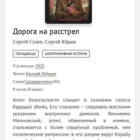
Дорога на расстрел
Сергей Сезин
,
Сергей Юрьев
,
ПОПАДАНЦЫ
АЛЬТЕРНАТИВНАЯ ИСТОРИЯ
Год выхода:
2025
Читает
Евгений Лебедев
Серия
Среднереченск
(#4)
8 часов 56 минут
Агент безопасности слышит в сознании голоса
будущих убийц. Его спасение – следовать жестоким
указаниям внутренних демонов. Вениамин
Михновский, агент, обвиняемый в измене,
сталкивается с более серьёзной проблемой, чем
политические репрессии: в его разуме ведут борьбу