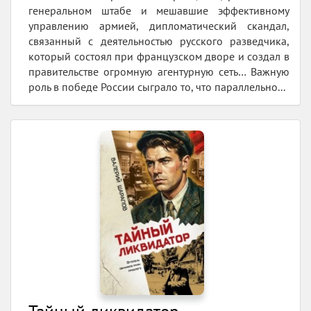
генеральном штабе и мешавшие эффективному
управлению армией, дипломатический скандал,
связанный с деятельностью русского разведчика,
который состоял при французском дворе и создал в
правительстве огромную агентурную сеть… Важную
роль в победе России сыграло то, что параллельно...