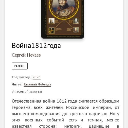
Война1812года
Сергей Нечаев
РАЗНОЕ
Год выхода:
2026
Читает
Евгений Лебедев
8 часов 54 минуты
Отечественная война 1812 года считается образцом
героизма всех жителей Российской империи, от
высшего командования до крестьян-партизан. Но у
этих военных событий есть и темная, менее
известная сторона: интриги, царившие в