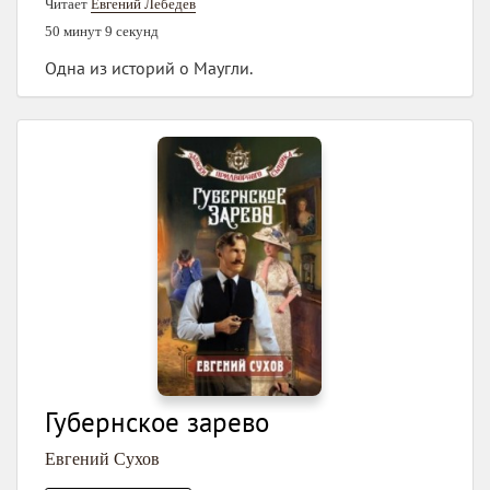
Читает
Евгений Лебедев
50 минут 9 секунд
Одна из историй о Маугли.
Губернское зарево
Евгений Сухов