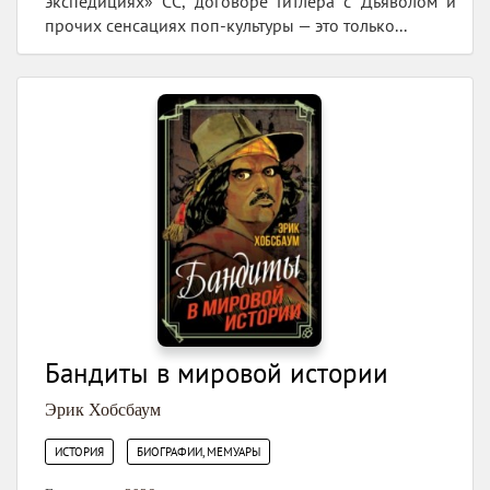
экспедициях» СС, договоре Гитлера с Дьяволом и
прочих сенсациях поп-культуры — это только...
Бандиты в мировой истории
Эрик Хобсбаум
,
ИСТОРИЯ
БИОГРАФИИ, МЕМУАРЫ