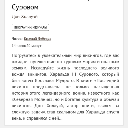
Суровом
Дон Холлуэй
БИОГРАФИИ, МЕМУАРЫ
Читает
Евгений Лебедев
14 часов 59 минут
Погрузитесь в увлекательный мир викингов, где вас
ожидает путешествие по суровым морям и опасным
землям. Исследуйте жизнь последнего великого
вождя викингов, Харальда III Сурового, который
был зятем Ярослава Мудрого. В книге «Последний
викинг» представлена не только насыщенная
история этого легендарного воина, известного как
«Северная Молния», но и богатая культура и обычаи
викингов. Дон Холлуэй, автор книги, взялся за
сложную задачу, став скальдом для Харальда спустя
века, и справился с ней...