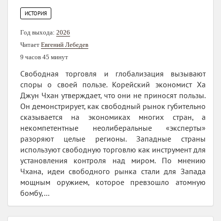
ИСТОРИЯ
Год выхода:
2026
Читает
Евгений Лебедев
9 часов 45 минут
Свободная торговля и глобализация вызывают
споры о своей пользе. Корейский экономист Ха
Джун Чхан утверждает, что они не приносят пользы.
Он демонстрирует, как свободный рынок губительно
сказывается на экономиках многих стран, а
некомпетентные неолиберальные «эксперты»
разоряют целые регионы. Западные страны
используют свободную торговлю как инструмент для
установления контроля над миром. По мнению
Чхана, идеи свободного рынка стали для Запада
мощным оружием, которое превзошло атомную
бомбу,...