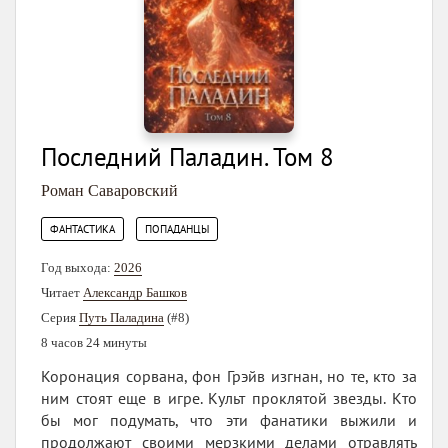
Последний Паладин. Том 8
Роман Саваровский
,
ФАНТАСТИКА
ПОПАДАНЦЫ
Год выхода:
2026
Читает
Александр Башков
Серия
Путь Паладина
(#8)
8 часов 24 минуты
Коронация сорвана, фон Грэйв изгнан, но те, кто за
ним стоят еще в игре. Культ проклятой звезды. Кто
бы мог подумать, что эти фанатики выжили и
продолжают своими мерзкими делами отравлять