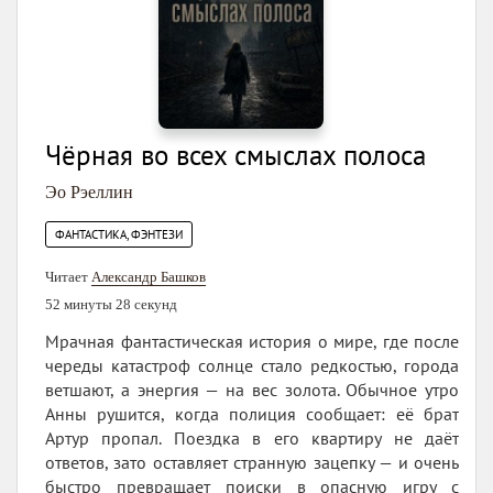
Чёрная во всех смыслах полоса
Эо Рэеллин
ФАНТАСТИКА, ФЭНТЕЗИ
Читает
Александр Башков
52 минуты 28 секунд
Мрачная фантастическая история о мире, где после
череды катастроф солнце стало редкостью, города
ветшают, а энергия — на вес золота. Обычное утро
Анны рушится, когда полиция сообщает: её брат
Артур пропал. Поездка в его квартиру не даёт
ответов, зато оставляет странную зацепку — и очень
быстро превращает поиски в опасную игру с