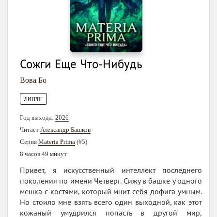
Сожги Еще Что-Нибудь
Вова Бо
ЛИТРПГ
Год выхода:
2026
Читает
Александр Башков
Серия
Materia Prima
(#5)
8 часов 49 минут
Привет, я искусственный интеллект последнего
поколения по имени Четверг. Сижу в башке у одного
мешка с костями, который мнит себя дофига умным.
Но стоило мне взять всего один выходной, как этот
кожаный умудрился попасть в другой мир,