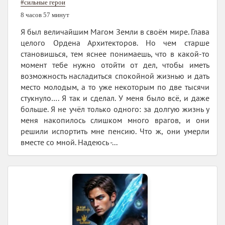
#сильные герои
8 часов 57 минут
Я был величайшим Магом Земли в своём мире. Глава
целого Ордена Архитекторов. Но чем старше
становишься, тем яснее понимаешь, что в какой-то
момент тебе нужно отойти от дел, чтобы иметь
возможность насладиться спокойной жизнью и дать
место молодым, а то уже некоторым по две тысячи
стукнуло…. Я так и сделал. У меня было всё, и даже
больше. Я не учёл только одного: за долгую жизнь у
меня накопилось слишком много врагов, и они
решили испортить мне пенсию. Что ж, они умерли
вместе со мной. Надеюсь -...