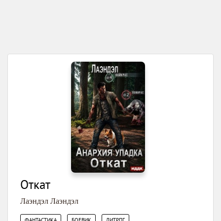
Откат
Лаэндэл Лаэндэл
,
,
ФАНТАСТИКА
БОЕВИК
ЛИТРПГ