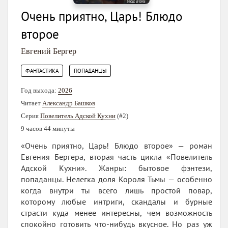
Очень приятно, Царь! Блюдо
второе
Евгений Бергер
,
ФАНТАСТИКА
ПОПАДАНЦЫ
Год выхода:
2026
Читает
Александр Башков
Серия
Повелитель Адской Кухни
(#2)
9 часов 44 минуты
«Очень приятно, Царь! Блюдо второе» — роман
Евгения Бергера, вторая часть цикла «Повелитель
Адской Кухни». Жанры: бытовое фэнтези,
попаданцы. Нелегка доля Короля Тьмы — особенно
когда внутри ты всего лишь простой повар,
которому любые интриги, скандалы и бурные
страсти куда менее интересны, чем возможность
спокойно готовить что-нибудь вкусное. Но раз уж