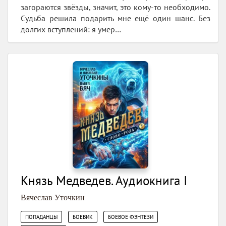
загораются звёзды, значит, это кому-то необходимо.
Судьба решила подарить мне ещё один шанс. Без
долгих вступлений: я умер…
Князь Медведев. Аудиокнига I
Вячеслав Уточкин
,
,
,
ПОПАДАНЦЫ
БОЕВИК
БОЕВОЕ ФЭНТЕЗИ