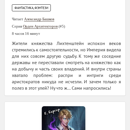
ФАНТАСТИКА, ФЭНТЕЗИ
Читает
Александр Башков
Серия
Орден Архитекторов
(#5)
8 часов 16 минут
Жители княжества Лихтенштейн испокон веков
стремились к самостоятельности, но Империя видела
для них совсем другую судьбу. К тому же соседние
державы не переставали смотреть на княжество как
на добычу и часть своих владений. И внутри страны
хватало проблем: распри и интриги среди
аристократов никуда не исчезли. И зачем только я
полез в этот улей? Ну что ж… Сами напросились!