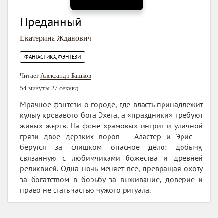
Преданный
Екатерина Жданович
ФАНТАСТИКА, ФЭНТЕЗИ
Читает
Александр Башков
54 минуты 27 секунд
Мрачное фэнтези о городе, где власть принадлежит
культу кровавого бога Эхета, а «праздники» требуют
живых жертв. На фоне храмовых интриг и уличной
грязи двое дерзких воров — Аластер и Эрис —
берутся за слишком опасное дело: добычу,
связанную с любимчиками божества и древней
реликвией. Одна ночь меняет всё, превращая охоту
за богатством в борьбу за выживание, доверие и
право не стать частью чужого ритуала.