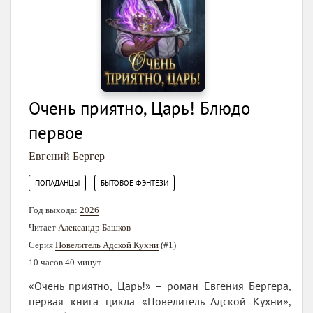
Очень приятно, Царь! Блюдо
первое
Евгений Бергер
,
ПОПАДАНЦЫ
БЫТОВОЕ ФЭНТЕЗИ
Год выхода:
2026
Читает
Александр Башков
Серия
Повелитель Адской Кухни
(#1)
10 часов 40 минут
«Очень приятно, Царь!» – роман Евгения Бергера,
первая книга цикла «Повелитель Адской Кухни»,