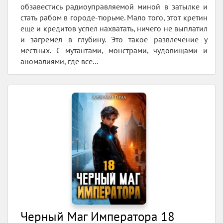
обзавестись радиоуправляемой миной в затылке и
стать рабом в городе-тюрьме. Мало того, этот кретин
еще и кредитов успел нахватать, ничего не выплатил
и загремел в глубину. Это такое развлечение у
местных. С мутантами, монстрами, чудовищами и
аномалиями, где все...
Черный Маг Императора 18