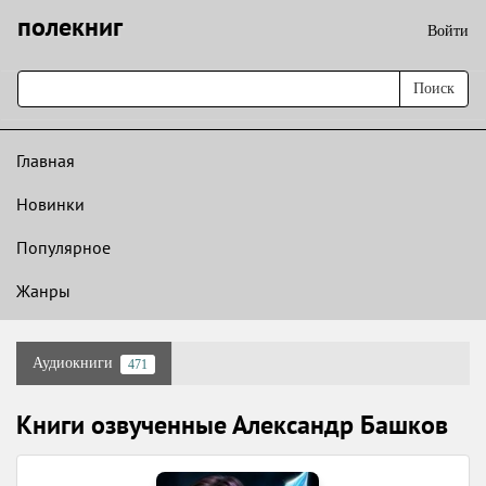
полекниг
Войти
Поиск
Главная
Новинки
Популярное
Жанры
Аудиокниги
471
Книги озвученные Александр Башков