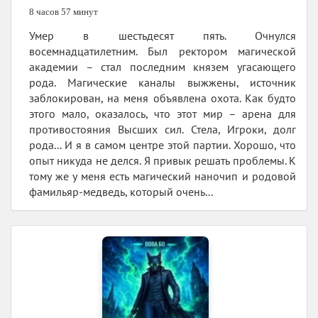
8 часов 57 минут
Умер в шестьдесят пять. Очнулся
восемнадцатилетним. Был ректором магической
академии – стал последним князем угасающего
рода. Магические каналы выжжены, источник
заблокирован, на меня объявлена охота. Как будто
этого мало, оказалось, что этот мир – арена для
противостояния Высших сил. Стела, Игроки, долг
рода... И я в самом центре этой партии. Хорошо, что
опыт никуда не делся. Я привык решать проблемы. К
тому же у меня есть магический наночип и родовой
фамильяр-медведь, который очень...