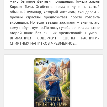
жанр бытовое фэнтези, попаданцы. Тяжела жизнь
Короля Тьмы. Особенно, когда в душе ты самый
обычный кулинар, который интригам, скандалам и
прочим страстям предпочитает просто готовить
вкусняшки. Но если звёзды зажигают – значит, это
кому-нибудь нужно. Поэтому судьба решила дать мне
второй шанс. Без лишних предисловий: я умер…
ВНИМАНИЕ! СОДЕРЖИТ СЦЕНЫ РАСПИТИЯ
СПИРТНЫХ НАПИТКОВ. ЧРЕЗМЕРНОЕ...