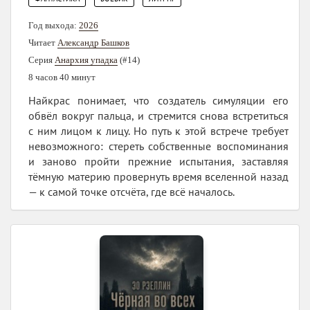
Год выхода:
2026
Читает
Александр Башков
Серия
Анархия упадка
(#14)
8 часов 40 минут
Найкрас понимает, что создатель симуляции его
обвёл вокруг пальца, и стремится снова встретиться
с ним лицом к лицу. Но путь к этой встрече требует
невозможного: стереть собственные воспоминания
и заново пройти прежние испытания, заставляя
тёмную материю провернуть время вселенной назад
— к самой точке отсчёта, где всё началось.