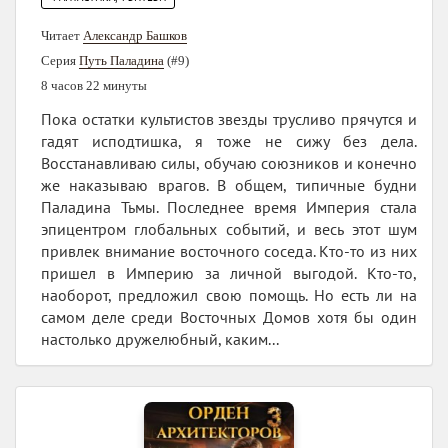
Читает
Александр Башков
Серия
Путь Паладина
(#9)
8 часов 22 минуты
Пока остатки культистов звезды трусливо прячутся и
гадят исподтишка, я тоже не сижу без дела.
Восстанавливаю силы, обучаю союзников и конечно
же наказываю врагов. В общем, типичные будни
Паладина Тьмы. Последнее время Империя стала
эпицентром глобальных событий, и весь этот шум
привлек внимание восточного соседа. Кто-то из них
пришел в Империю за личной выгодой. Кто-то,
наоборот, предложил свою помощь. Но есть ли на
самом деле среди Восточных Домов хотя бы один
настолько дружелюбный, каким...