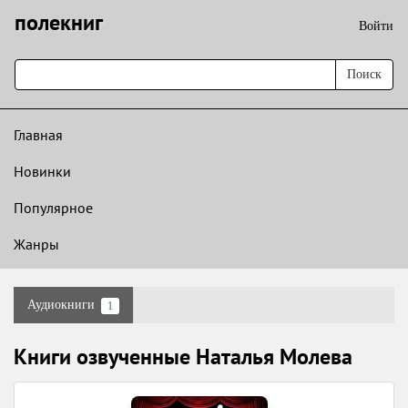
полекниг
Войти
Поиск
Главная
Новинки
Популярное
Жанры
Аудиокниги
1
Книги озвученные Наталья Молева