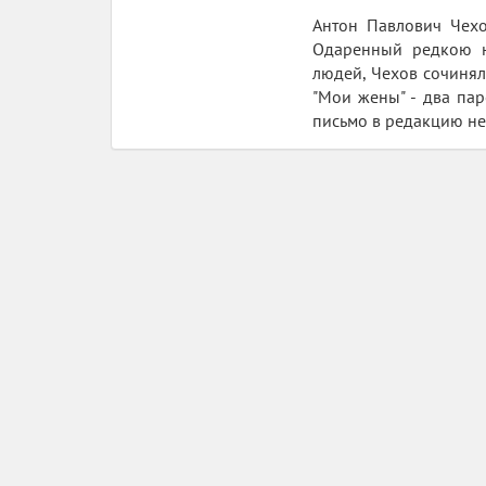
Антон Павлович Чехов
Одаренный редкою на
людей, Чехов сочинял
"Мои жены" - два пар
письмо в редакцию нек