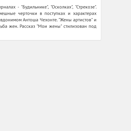
лах - "Будильнике", "Осколках", "Стрекозе".
мешные черточки в поступках и характерах
вдонимом Антоша Чехонте. "Жены артистов" и
ьба жен. Рассказ "Мои жены" стилизован под