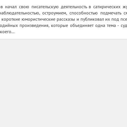
 начал свою писательскую деятельность в сатирических журна
блюдательностью, остроумием, способностью подмечать с
 короткие юмористические рассказы и публиковал их под псе
одийных произведения, которые объединяет одна тема - суд
оего...