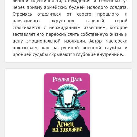
личной идентичности, отчуждения и семейных уз
через призму армейских будней молодого солдата.
Стремясь отделиться от своего прошлого и
навязчивого окружения, главный герой
сталкивается с неожиданным известием, которое
заставляет его переосмыслить собственную жизнь и
цену эмоциональной изоляции. Автор мастерски
показывает, как за рутиной военной службы и
иронией судьбы скрываются глубокие внутренние...