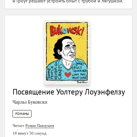
и Гроут решают устроить опыт с трубой и лягушкой.
Посвящение Уолтеру Лоуэнфелзу
Чарльз Буковски
РОМАНЫ
Читает
Роман Павлушев
18 минут 50 секунд