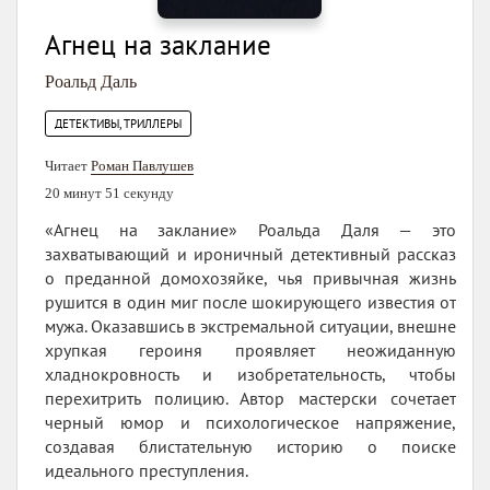
Агнец на заклание
Роальд Даль
ДЕТЕКТИВЫ, ТРИЛЛЕРЫ
Читает
Роман Павлушев
20 минут 51 секунду
«Агнец на заклание» Роальда Даля — это
захватывающий и ироничный детективный рассказ
о преданной домохозяйке, чья привычная жизнь
рушится в один миг после шокирующего известия от
мужа. Оказавшись в экстремальной ситуации, внешне
хрупкая героиня проявляет неожиданную
хладнокровность и изобретательность, чтобы
перехитрить полицию. Автор мастерски сочетает
черный юмор и психологическое напряжение,
создавая блистательную историю о поиске
идеального преступления.