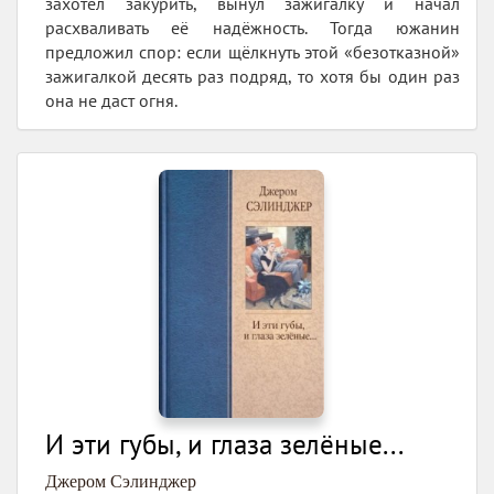
захотел закурить, вынул зажигалку и начал
расхваливать её надёжность. Тогда южанин
предложил спор: если щёлкнуть этой «безотказной»
зажигалкой десять раз подряд, то хотя бы один раз
она не даст огня.
И эти губы, и глаза зелёные...
Джером Сэлинджер