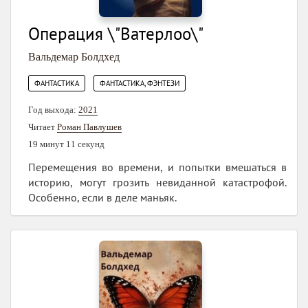
Операция \"Ватерлоо\"
Вальдемар Болдхед
,
ФАНТАСТИКА
ФАНТАСТИКА, ФЭНТЕЗИ
Год выхода:
2021
Читает
Роман Павлушев
19 минут 11 секунд
Перемещения во времени, и попытки вмешаться в
историю, могут грозить невиданной катастрофой.
Особенно, если в деле маньяк.