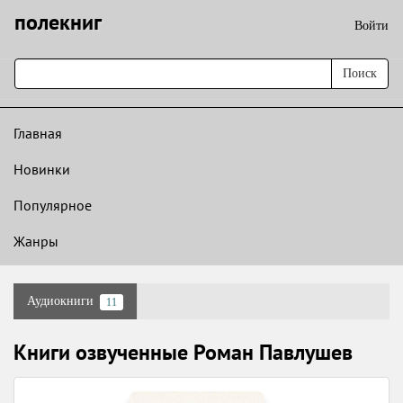
полекниг
Войти
Поиск
Главная
Новинки
Популярное
Жанры
Аудиокниги
11
Книги озвученные Роман Павлушев